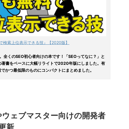
で検索上位表示できる技』【2020版】
。全くのSEO初心者向けの本です！「SEOってなに？」と
の著書をベースに大幅リライトで2020年版にしました。有
量でかつ最低限のものにコンパクトにまとめました。
EOやウェブマスター向けの開発者
更新