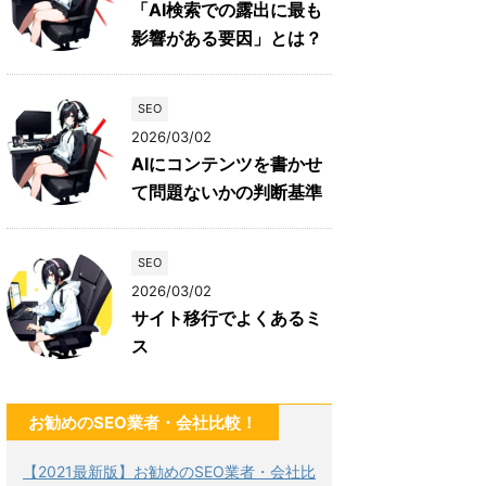
「AI検索での露出に最も
影響がある要因」とは？
SEO
2026/03/02
AIにコンテンツを書かせ
て問題ないかの判断基準
SEO
2026/03/02
サイト移行でよくあるミ
ス
お勧めのSEO業者・会社比較！
【2021最新版】お勧めのSEO業者・会社比