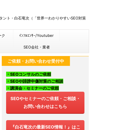
ルタント・白石竜次（「世界一わかりやすいSEO対策
ーク
ｲﾝﾌﾙｴﾝｻｰ/Youtuber
SEO会社・業者
ご依頼・お問い合わせ受付中
・SEOコンサルのご依頼
・SEOや誹謗中傷対策のご相談
・講演会・セミナーのご依頼
SEOやセミナーのご依頼・ご相談・
お問い合わせはこちら
『白石竜次の最新SEO情報！』はこ