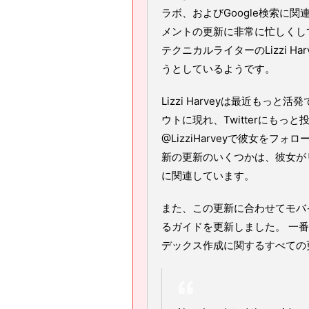
ラボ、およびGoogle検索に
メントの更新に非常に忙しくして
テクニカルライターのLizzi Ha
うとしているようです。
Lizzi Harveyは最近もっ
ウトに現れ、Twitterにもっと
@LizziHarveyで彼女を
新の更新のいくつかは、彼女が
に関連しています。
また、この更新に合わせてモバ
るガイドを更新しました。 一
デックス作成に関するすべての