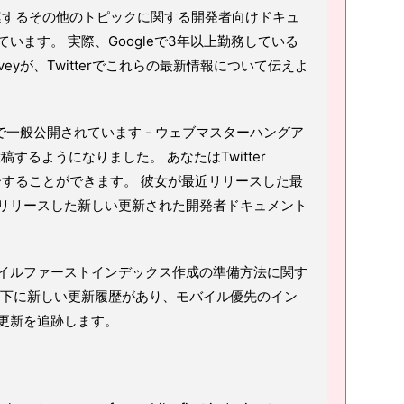
関連するその他のトピックに関する開発者向けドキュ
います。 実際、Googleで3年以上勤務している
rveyが、Twitterでこれらの最新情報について伝えよ
と活発で一般公開されています - ウェブマスターハングア
投稿するようになりました。 あなたはTwitter
フォローすることができます。 彼女が最近リリースした最
リリースした新しい更新された開発者ドキュメント
イルファーストインデックス作成の準備方法に関す
番下に新しい更新履歴があり、モバイル優先のイン
更新を追跡します。