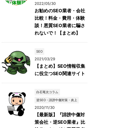
2022/05/30
お勧めのSEO業者・会社
比較！料金・費用・体験
談！悪質SEO業者に騙さ
れないで！【まとめ】
SEO
2021/03/29
【まとめ】SEO情報収集
に役立つSEO関連サイト
白石竜次コラム
逆SEO・誹謗中傷対策・炎上
2020/11/30
【最新版】『誹謗中傷対
策会社・逆SEO業者』比