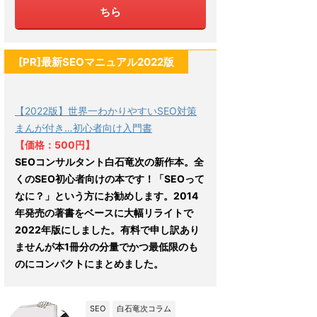
ちら
[PR]最新SEOマニュアル2022版
【2022版】世界一わかりやすいSEO対策
まんが付き…初心者向け入門書
【価格：500円】
SEOコンサルタント白石竜次の新作本。全
くのSEO初心者向けの本です！「SEOって
なに？」という方にお勧めします。2014
年発売の著書をベースに大幅リライトで
2022年版にしました。有料で申し訳あり
ませんが本1冊分の分量でかつ最低限のも
のにコンパクトにまとめました。
SEO
白石竜次コラム