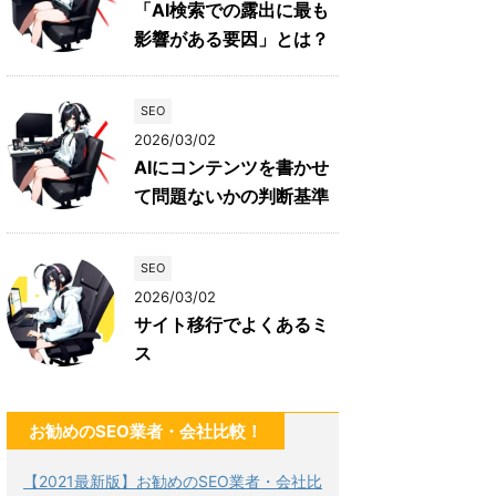
「AI検索での露出に最も
影響がある要因」とは？
SEO
2026/03/02
AIにコンテンツを書かせ
て問題ないかの判断基準
SEO
2026/03/02
サイト移行でよくあるミ
ス
お勧めのSEO業者・会社比較！
【2021最新版】お勧めのSEO業者・会社比