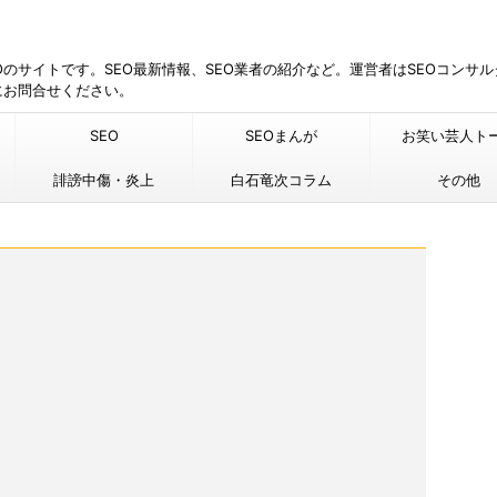
EOのサイトです。SEO最新情報、SEO業者の紹介など。運営者はSEOコンサ
にお問合せください。
SEO
SEOまんが
お笑い芸人ト
誹謗中傷・炎上
白石竜次コラム
その他