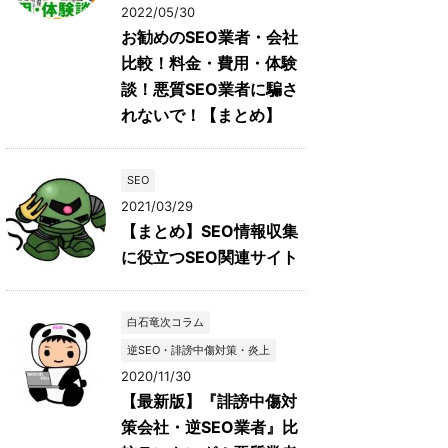
2022/05/30
お勧めのSEO業者・会社
比較！料金・費用・体験
談！悪質SEO業者に騙さ
れないで！【まとめ】
SEO
2021/03/29
【まとめ】SEO情報収集
に役立つSEO関連サイト
白石竜次コラム
逆SEO・誹謗中傷対策・炎上
2020/11/30
【最新版】『誹謗中傷対
策会社・逆SEO業者』比