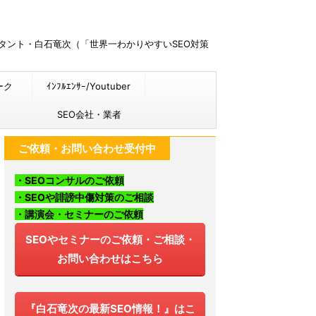
ルタント・白石竜次（「世界一わかりやすいSEO対策
ーク
ｲﾝﾌﾙｴﾝｻｰ/Youtuber
SEO会社・業者
ご依頼・お問い合わせ受付中
・SEOコンサルのご依頼
・SEOや誹謗中傷対策のご相談
・講演会・セミナーのご依頼
SEOやセミナーのご依頼・ご相談・
お問い合わせはこちら
『白石竜次の最新SEO情報！』はこ