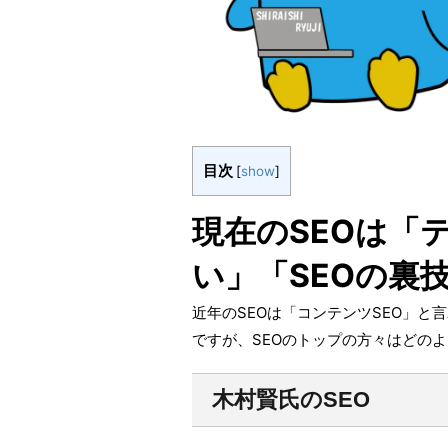
目次
[
show
]
現在のSEOは「
い」「SEOの裏
近年のSEOは「コンテンツSEO」
ですが、SEOのトップの方々はどの
木村賢氏のSEO