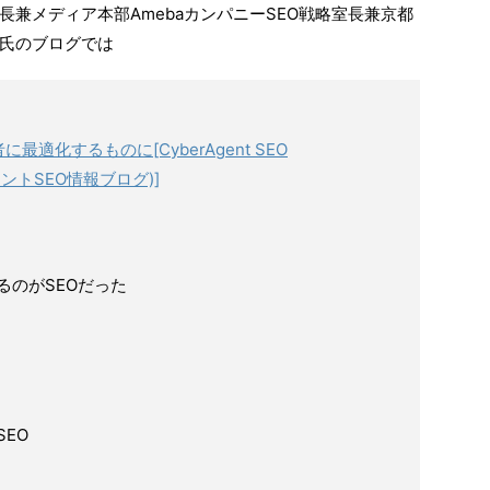
長兼メディア本部AmebaカンパニーSEO戦略室長兼京都
氏のブログでは
適化するものに[CyberAgent SEO
ェントSEO情報ブログ)]
るのがSEOだった
EO