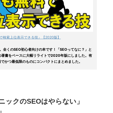
で検索上位表示できる技』【2020版】
。全くのSEO初心者向けの本です！「SEOってなに？」と
の著書をベースに大幅リライトで2020年版にしました。有
量でかつ最低限のものにコンパクトにまとめました。
ニックのSEOはやらない」
」