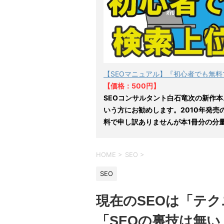
【SEOマニュアル】『初心者でも無料
【価格：500円】
SEOコンサルタント白石竜次の新作本
いう方にお勧めします。2010年発売
料で申し訳ありませんが本1冊分の分
HOME
>
SEO
>
SEO
現在のSEOは「テク
「SEOの裏技は無い