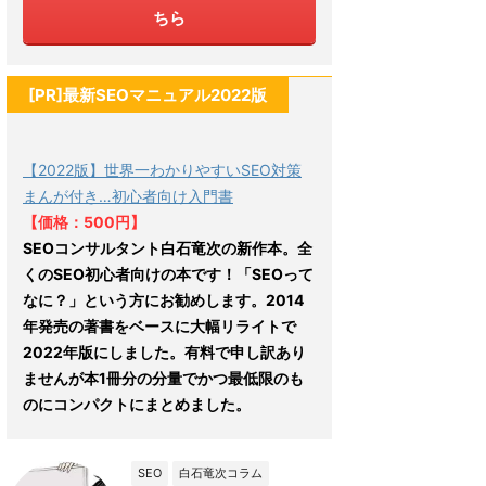
ちら
[PR]最新SEOマニュアル2022版
【2022版】世界一わかりやすいSEO対策
まんが付き…初心者向け入門書
【価格：500円】
SEOコンサルタント白石竜次の新作本。全
くのSEO初心者向けの本です！「SEOって
なに？」という方にお勧めします。2014
年発売の著書をベースに大幅リライトで
2022年版にしました。有料で申し訳あり
ませんが本1冊分の分量でかつ最低限のも
のにコンパクトにまとめました。
SEO
白石竜次コラム