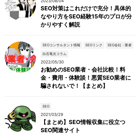
2023/08/04
SEO対策はこれだけで充分！具体的
なやり方をSEO経験15年のプロが分
かりやすく解説
SEOコンサルタント情報
SEOリンク
SEO会社・業者
白石竜次コラム
2022/05/30
お勧めのSEO業者・会社比較！料
金・費用・体験談！悪質SEO業者に
騙されないで！【まとめ】
SEO
2021/03/29
【まとめ】SEO情報収集に役立つ
SEO関連サイト