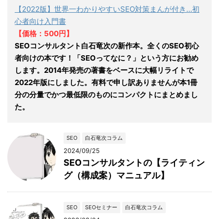
【2022版】世界一わかりやすいSEO対策まんが付き…初
心者向け入門書
【価格：500円】
SEOコンサルタント白石竜次の新作本。全くのSEO初心
者向けの本です！「SEOってなに？」という方にお勧め
します。2014年発売の著書をベースに大幅リライトで
2022年版にしました。有料で申し訳ありませんが本1冊
分の分量でかつ最低限のものにコンパクトにまとめまし
た。
SEO
白石竜次コラム
2024/09/25
SEOコンサルタントの【ライティン
グ（構成案）マニュアル】
SEO
SEOセミナー
白石竜次コラム