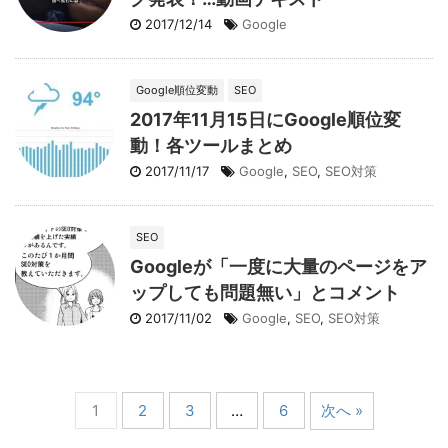
2017/12/14
Google
Google順位変動
SEO
2017年11月15日にGoogle順位変
動！各ツールまとめ
2017/11/17
Google
,
SEO
,
SEO対策
SEO
Googleが「一度に大量のページをア
ップしても問題無い」とコメント
2017/11/02
Google
,
SEO
,
SEO対策
1
2
3
…
6
次へ »