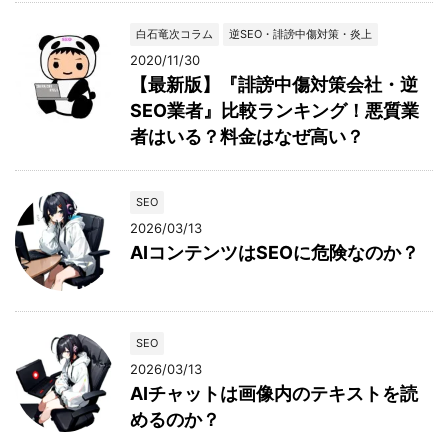
白石竜次コラム
逆SEO・誹謗中傷対策・炎上
2020/11/30
【最新版】『誹謗中傷対策会社・逆
SEO業者』比較ランキング！悪質業
者はいる？料金はなぜ高い？
SEO
2026/03/13
AIコンテンツはSEOに危険なのか？
SEO
2026/03/13
AIチャットは画像内のテキストを読
めるのか？