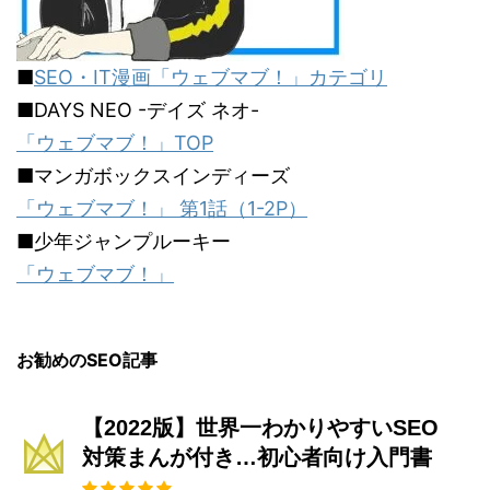
■
SEO・IT漫画「ウェブマブ！」カテゴリ
■DAYS NEO -デイズ ネオ-
「ウェブマブ！」TOP
■マンガボックスインディーズ
「ウェブマブ！」 第1話（1-2P）
■少年ジャンプルーキー
「ウェブマブ！」
お勧めのSEO記事
【2022版】世界一わかりやすいSEO
対策まんが付き…初心者向け入門書