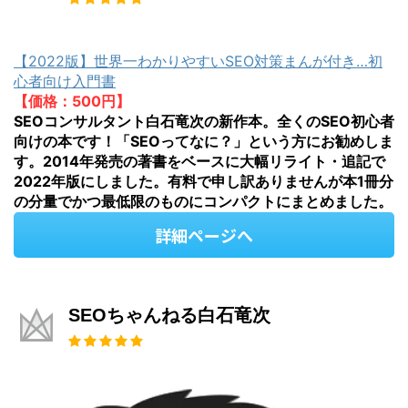
【2022版】世界一わかりやすいSEO対策まんが付き…初
心者向け入門書
【価格：500円】
SEOコンサルタント白石竜次の新作本。全くのSEO初心者
向けの本です！「SEOってなに？」という方にお勧めしま
す。2014年発売の著書をベースに大幅リライト・追記で
2022年版にしました。有料で申し訳ありませんが本1冊分
の分量でかつ最低限のものにコンパクトにまとめました。
詳細ページへ
SEOちゃんねる白石竜次