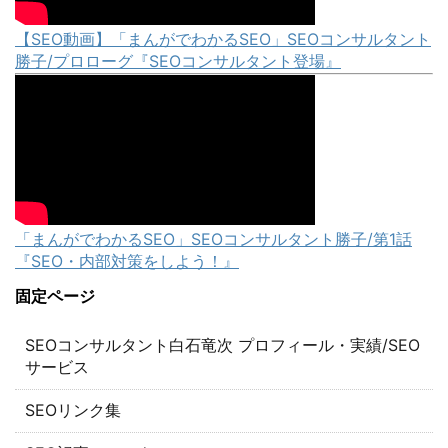
【SEO動画】「まんがでわかるSEO」SEOコンサルタント
勝子/プロローグ『SEOコンサルタント登場』
「まんがでわかるSEO」SEOコンサルタント勝子/第1話
『SEO・内部対策をしよう！』
固定ページ
SEOコンサルタント白石竜次 プロフィール・実績/SEO
サービス
SEOリンク集