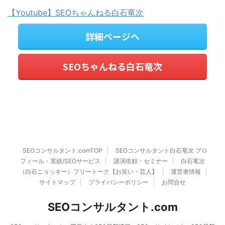
【Youtube】SEOちゃんねる白石竜次
詳細ページへ
SEOちゃんねる白石竜次
SEOコンサルタント.comTOP
SEOコンサルタント白石竜次 プロ
フィール・実績/SEOサービス
講演依頼・セミナー
白石竜次
（白石ニョッキー）フリートーク【お笑い・芸人】
運営者情報
サイトマップ
プライバシーポリシー
お問合せ
SEOコンサルタント.com