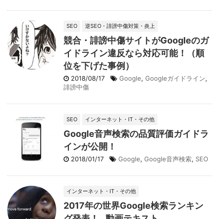
SEO
逆SEO・誹謗中傷対策・炎上
競合・誹謗中傷サイトがGoogleのガ
イドライン違反なら対応可能！（順
位を下げた事例）
2018/08/17
Google
,
Googleガイドライン
,
誹謗中傷
SEO
インターネット・IT・その他
Google音声検索の品質評価ガイドラ
インが公開！
2018/01/17
Google
,
Google音声検索
,
SEO
インターネット・IT・その他
2017年の世界Google検索ランキン
グ発表！…動画テキスト