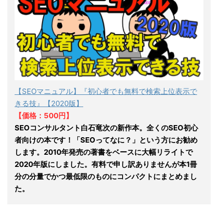
【SEOマニュアル】『初心者でも無料で検索上位表示で
きる技』【2020版】
【価格：500円】
SEOコンサルタント白石竜次の新作本。全くのSEO初心
者向けの本です！「SEOってなに？」という方にお勧め
します。2010年発売の著書をベースに大幅リライトで
2020年版にしました。有料で申し訳ありませんが本1冊
分の分量でかつ最低限のものにコンパクトにまとめまし
た。