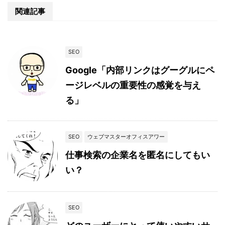
関連記事
SEO
Google「内部リンクはグーグルにペ
ージレベルの重要性の感覚を与え
る」
SEO
ウェブマスターオフィスアワー
仕事検索の企業名を匿名にしてもい
い？
SEO