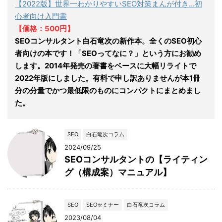
【2022版】世界一わかりやすいSEO対策まんが付き…初
心者向け入門書
【価格：500円】
SEOコンサルタント白石竜次の新作本。全くのSEO初心
者向けの本です！「SEOってなに？」という方にお勧め
します。2014年発売の著書をベースに大幅リライトで
2022年版にしました。有料で申し訳ありませんが本1冊
分の分量でかつ最低限のものにコンパクトにまとめまし
た。
SEO
白石竜次コラム
2024/09/25
SEOコンサルタントの【ライティン
グ（構成案）マニュアル】
SEO
SEOセミナー
白石竜次コラム
2023/08/04