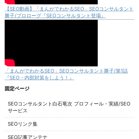
【SEO動画】「まんがでわかるSEO」SEOコンサルタント
勝子/プロローグ『SEOコンサルタント登場』
「まんがでわかるSEO」SEOコンサルタント勝子/第1話
『SEO・内部対策をしよう！』
固定ページ
SEOコンサルタント白石竜次 プロフィール・実績/SEO
サービス
SEOリンク集
SEO記事アンテナ