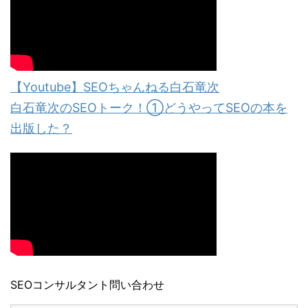
【Youtube】SEOちゃんねる白石竜次
白石竜次のSEOトーク！①どうやってSEOの本を
出版した？
SEOコンサルタント問い合わせ