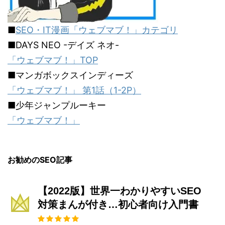
■
SEO・IT漫画「ウェブマブ！」カテゴリ
■DAYS NEO -デイズ ネオ-
「ウェブマブ！」TOP
■マンガボックスインディーズ
「ウェブマブ！」 第1話（1-2P）
■少年ジャンプルーキー
「ウェブマブ！」
お勧めのSEO記事
【2022版】世界一わかりやすいSEO
対策まんが付き…初心者向け入門書