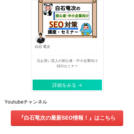
白石 竜次
元お笑い芸人の初心者・中小企業向け
SEOセミナー
詳細をみる →
Youtubeチャンネル
『白石竜次の最新SEO情報！』はこちら