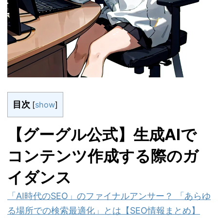
目次
[
show
]
【グーグル公式】生成AIで
コンテンツ作成する際のガ
イダンス
「AI時代のSEO」のファイナルアンサー？ 「あらゆ
る場所での検索最適化」とは【SEO情報まとめ】