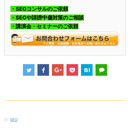
・SEOコンサルのご依頼
・SEOや誹謗中傷対策のご相談
・講演会・セミナーのご依頼
-
SEO