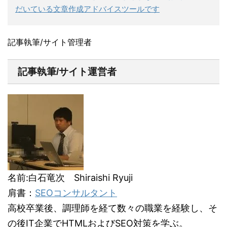
だいている文章作成アドバイスツールです
記事執筆/サイト管理者
記事執筆/サイト運営者
名前:白石竜次 Shiraishi Ryuji
肩書：
SEOコンサルタント
高校卒業後、調理師を経て数々の職業を経験し、そ
の後IT企業でHTMLおよびSEO対策を学ぶ。