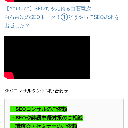
【Youtube】SEOちゃんねる白石竜次
白石竜次のSEOトーク！①どうやってSEOの本を
出版した？
SEOコンサルタント問い合わせ
・SEOコンサルのご依頼
・SEOや誹謗中傷対策のご相談
・講演会・セミナーのご依頼