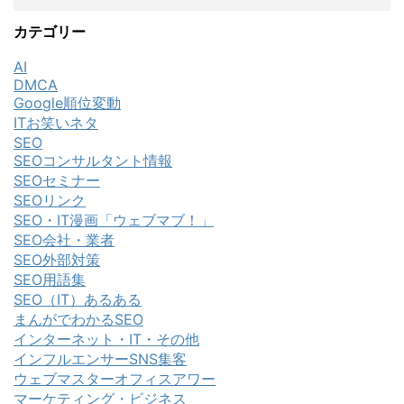
カテゴリー
AI
DMCA
Google順位変動
ITお笑いネタ
SEO
SEOコンサルタント情報
SEOセミナー
SEOリンク
SEO・IT漫画「ウェブマブ！」
SEO会社・業者
SEO外部対策
SEO用語集
SEO（IT）あるある
まんがでわかるSEO
インターネット・IT・その他
インフルエンサーSNS集客
ウェブマスターオフィスアワー
マーケティング・ビジネス