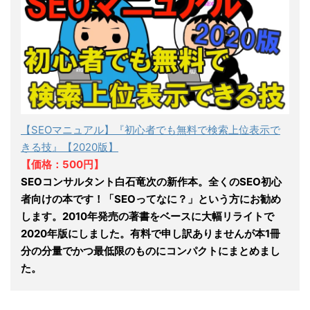
【SEOマニュアル】『初心者でも無料で検索上位表示で
きる技』【2020版】
【価格：500円】
SEOコンサルタント白石竜次の新作本。全くのSEO初心
者向けの本です！「SEOってなに？」という方にお勧め
します。2010年発売の著書をベースに大幅リライトで
2020年版にしました。有料で申し訳ありませんが本1冊
分の分量でかつ最低限のものにコンパクトにまとめまし
た。