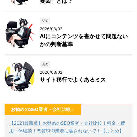
要因」とは？
SEO
2026/03/02
AIにコンテンツを書かせて問題ない
かの判断基準
SEO
2026/03/02
サイト移行でよくあるミス
お勧めのSEO業者・会社比較！
【2021最新版】お勧めのSEO業者・会社比較！料金・費
用・体験談！悪質SEO業者に騙されないで！【まとめ】