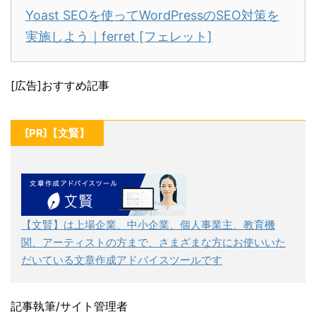
Yoast SEOを使ってWordPressのSEO対策を
実施しよう｜ferret [フェレット]
[広告]おすすめ記事
[PR]【文賢】
【文賢】は上場企業、中小企業、個人事業主、教育機
関、アーティストの方まで、さまざまな方にお使いいた
だいている文章作成アドバイスツールです
記事執筆/サイト管理者