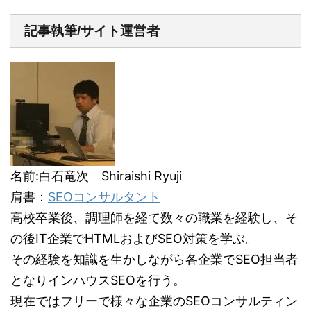
記事執筆/サイト運営者
名前:白石竜次 Shiraishi Ryuji
肩書：
SEOコンサルタント
高校卒業後、調理師を経て数々の職業を経験し、そ
の後IT企業でHTMLおよびSEO対策を学ぶ。
その経験を知識を生かしながら各企業でSEO担当者
となりインハウスSEOを行う。
現在ではフリーで様々な企業のSEOコンサルティン