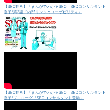
【SEO動画】「まんがでわかるSEO」SEOコンサルタント
勝子/第3話『内部リンクとユーザビリティ』
【SEO動画】「まんがでわかるSEO」SEOコンサルタント
勝子/プロローグ『SEOコンサルタント登場』