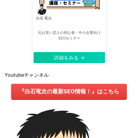
白石 竜次
元お笑い芸人の初心者・中小企業向け
SEOセミナー
詳細をみる →
Youtubeチャンネル
『白石竜次の最新SEO情報！』はこちら