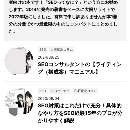
者向けの本です！「SEOってなに？」という方にお勧め
します。2014年発売の著書をベースに大幅リライトで
2022年版にしました。有料で申し訳ありませんが本1冊
分の分量でかつ最低限のものにコンパクトにまとめまし
た。
SEO
白石竜次コラム
2024/09/25
SEOコンサルタントの【ライティン
グ（構成案）マニュアル】
SEO
SEOセミナー
白石竜次コラム
2023/08/04
SEO対策はこれだけで充分！具体的
なやり方をSEO経験15年のプロが分
かりやすく解説