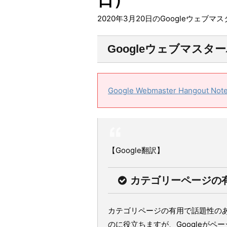
2020年3月20日のGoogleウェブ
Googleウェブマスタ
Google Webmaster Hangout Note
【Google翻訳】
カテゴリーページの有
カテゴリページの有用で話題性のあ
のに役立ちますが、Googleが