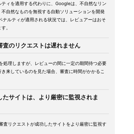
ティを適用する代わりに、Googleは、不自然なリン
、不自然なものを無視する自動ソリューションを開発
、ペナルティが適用される状況では、レビュアーはおそ
ます。
審査のリクエストは遅れません
ストを処理しますが、レビューの間に一定の期間待つ必要
行き来しているのを見た場合、審査に時間がかかるこ
したサイトは、より厳密に監視されま
、再審査リクエストが成功したサイトをより厳密に監視す