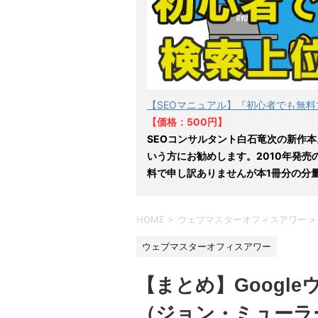
【SEOマニュアル】『初心者でも無料
【価格：500円】
SEOコンサルタント白石竜次の新作本
いう方にお勧めします。2010年発売
料で申し訳ありませんが本1冊分の分
HOME
>
ウェブマスターオフィスアワー
>
ウェブマスターオフィスアワー
【まとめ】Googl
（ジョン・ミューラー氏