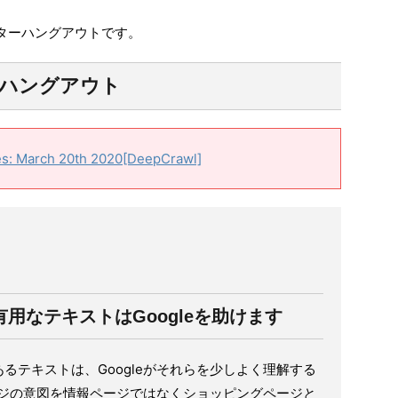
マスターハングアウトです。
ーハングアウト
s: March 20th 2020[DeepCrawl]
用なテキストはGoogleを助けます
るテキストは、Googleがそれらを少しよく理解する
ページの意図を情報ページではなくショッピングページと