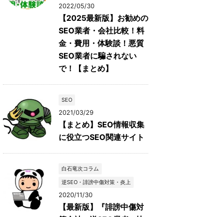
2022/05/30
【2025最新版】お勧めの
SEO業者・会社比較！料
金・費用・体験談！悪質
SEO業者に騙されない
で！【まとめ】
SEO
2021/03/29
【まとめ】SEO情報収集
に役立つSEO関連サイト
白石竜次コラム
逆SEO・誹謗中傷対策・炎上
2020/11/30
【最新版】『誹謗中傷対