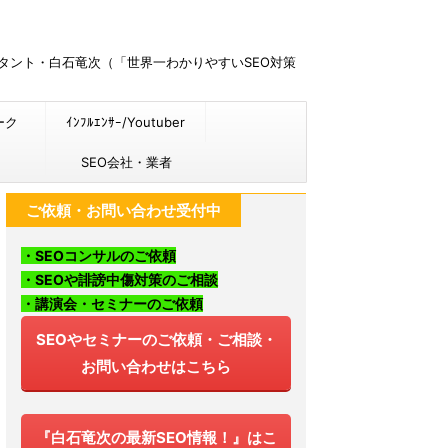
ルタント・白石竜次（「世界一わかりやすいSEO対策
ーク
ｲﾝﾌﾙｴﾝｻｰ/Youtuber
SEO会社・業者
ご依頼・お問い合わせ受付中
・SEOコンサルのご依頼
・SEOや誹謗中傷対策のご相談
・講演会・セミナーのご依頼
SEOやセミナーのご依頼・ご相談・
お問い合わせはこちら
『白石竜次の最新SEO情報！』はこ