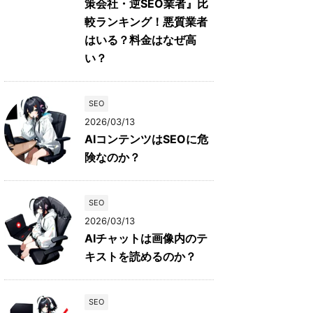
策会社・逆SEO業者』比
較ランキング！悪質業者
はいる？料金はなぜ高
い？
SEO
2026/03/13
AIコンテンツはSEOに危
険なのか？
SEO
2026/03/13
AIチャットは画像内のテ
キストを読めるのか？
SEO