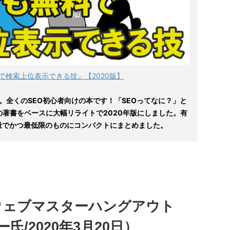
で検索上位表示できる技』【2020版】
。全くのSEO初心者向けの本です！「SEOってなに？」と
の著書をベースに大幅リライトで2020年版にしました。有
量でかつ最低限のものにコンパクトにまとめました。
eウェブマスターハングアウト
/2020年3月20日）