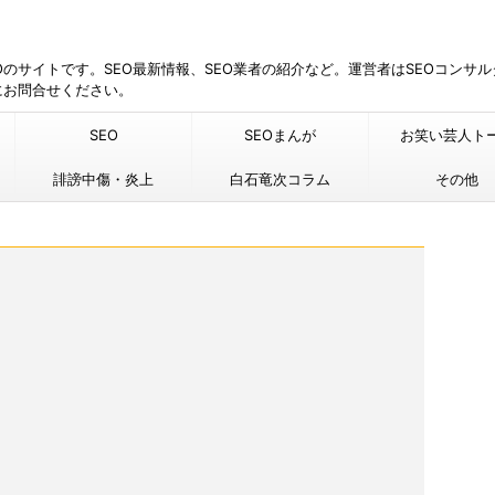
EOのサイトです。SEO最新情報、SEO業者の紹介など。運営者はSEOコンサ
にお問合せください。
SEO
SEOまんが
お笑い芸人ト
誹謗中傷・炎上
白石竜次コラム
その他