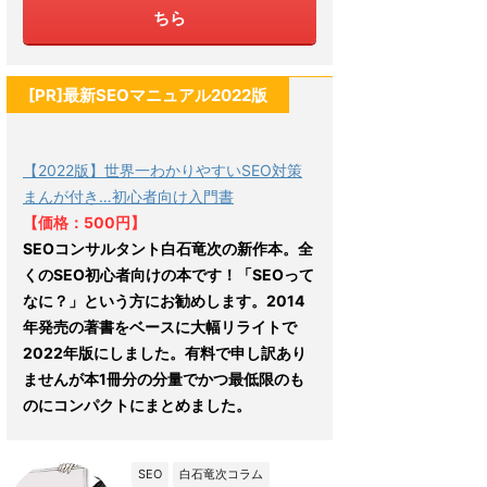
ちら
[PR]最新SEOマニュアル2022版
【2022版】世界一わかりやすいSEO対策
まんが付き…初心者向け入門書
【価格：500円】
SEOコンサルタント白石竜次の新作本。全
くのSEO初心者向けの本です！「SEOって
なに？」という方にお勧めします。2014
年発売の著書をベースに大幅リライトで
2022年版にしました。有料で申し訳あり
ませんが本1冊分の分量でかつ最低限のも
のにコンパクトにまとめました。
SEO
白石竜次コラム