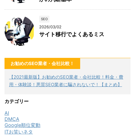
SEO
2026/03/02
サイト移行でよくあるミス
お勧めのSEO業者・会社比較！
【2021最新版】お勧めのSEO業者・会社比較！料金・費
用・体験談！悪質SEO業者に騙されないで！【まとめ】
カテゴリー
AI
DMCA
Google順位変動
ITお笑いネタ