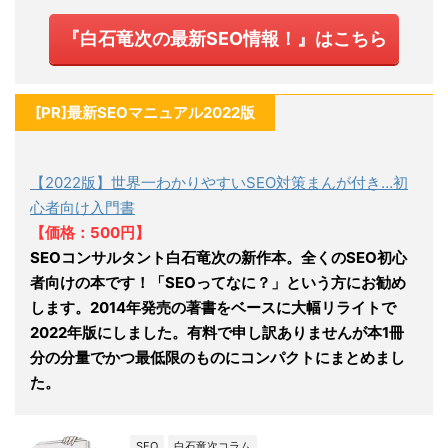
『白石竜次の最新SEO情報！』はこちら
[PR]最新SEOマニュアル2022版
【2022版】世界一わかりやすいSEO対策まんが付き…初
心者向け入門書
【価格：500円】
SEOコンサルタント白石竜次の新作本。全くのSEO初心
者向けの本です！「SEOってなに？」という方にお勧め
します。2014年発売の著書をベースに大幅リライトで
2022年版にしました。有料で申し訳ありませんが本1冊
分の分量でかつ最低限のものにコンパクトにまとめまし
た。
SEO
白石竜次コラム