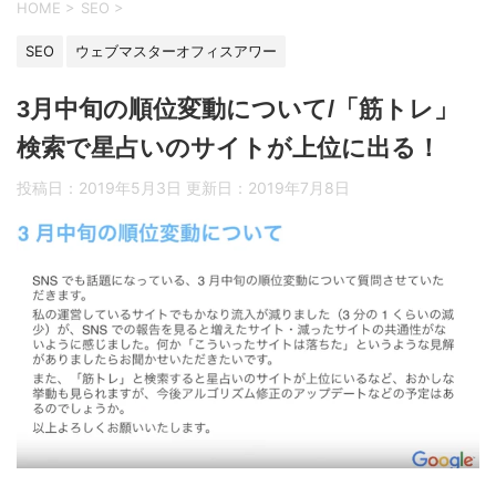
HOME
>
SEO
>
SEO
ウェブマスターオフィスアワー
3月中旬の順位変動について/「筋トレ」
検索で星占いのサイトが上位に出る！
投稿日：2019年5月3日 更新日：
2019年7月8日