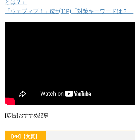
とは？」
「ウェブマブ！」6話(11P)「対策キーワードは？」
[広告]おすすめ記事
[PR]【文賢】