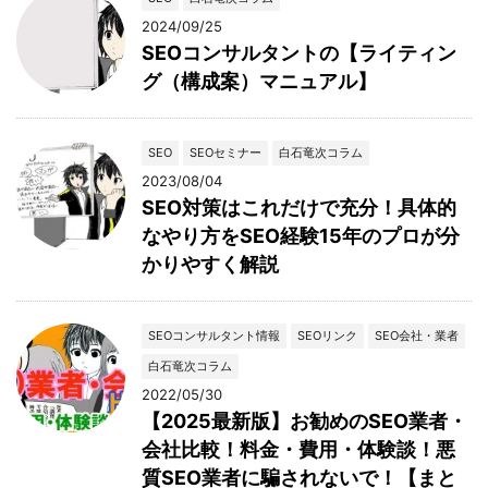
2024/09/25
SEOコンサルタントの【ライティン
グ（構成案）マニュアル】
SEO
SEOセミナー
白石竜次コラム
2023/08/04
SEO対策はこれだけで充分！具体的
なやり方をSEO経験15年のプロが分
かりやすく解説
SEOコンサルタント情報
SEOリンク
SEO会社・業者
白石竜次コラム
2022/05/30
【2025最新版】お勧めのSEO業者・
会社比較！料金・費用・体験談！悪
質SEO業者に騙されないで！【まと