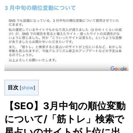
目次
[
show
]
【SEO】3月中旬の順位変動
について/「筋トレ」検索で
星占いのサイトが上位に出