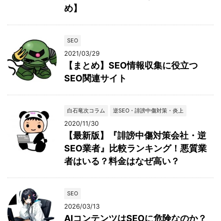
め】
SEO
2021/03/29
【まとめ】SEO情報収集に役立つ
SEO関連サイト
白石竜次コラム
逆SEO・誹謗中傷対策・炎上
2020/11/30
【最新版】『誹謗中傷対策会社・逆
SEO業者』比較ランキング！悪質業
者はいる？料金はなぜ高い？
SEO
2026/03/13
AIコンテンツはSEOに危険なのか？