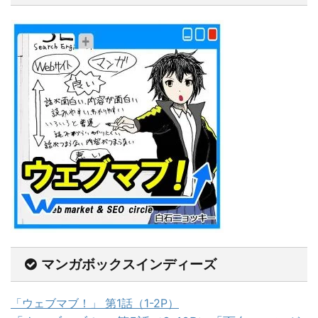
マンガボックスインディーズ
「ウェブマブ！」 第1話（1-2P）