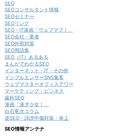
SEO
SEOコンサルタント情報
SEOセミナー
SEOリンク
SEO・IT漫画「ウェブマブ！」
SEO会社・業者
SEO外部対策
SEO用語集
SEO（IT）あるある
まんがでわかるSEO
インターネット・IT・その他
インフルエンサーSNS集客
ウェブマスターオフィスアワー
マーケティング・ビジネス
歯科SEO
漫画「漫才少女！」
白石竜次コラム
逆SEO・誹謗中傷対策・炎上
SEO情報アンテナ