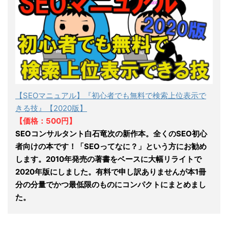
【SEOマニュアル】『初心者でも無料で検索上位表示で
きる技』【2020版】
【価格：500円】
SEOコンサルタント白石竜次の新作本。全くのSEO初心
者向けの本です！「SEOってなに？」という方にお勧め
します。2010年発売の著書をベースに大幅リライトで
2020年版にしました。有料で申し訳ありませんが本1冊
分の分量でかつ最低限のものにコンパクトにまとめまし
た。