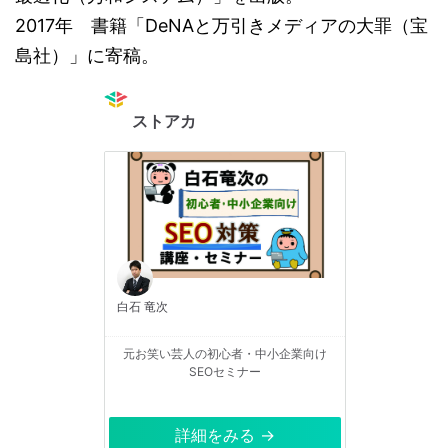
2017年 書籍「DeNAと万引きメディアの大罪（宝
島社）」に寄稿。
ストアカ
白石 竜次
元お笑い芸人の初心者・中小企業向け
SEOセミナー
詳細をみる →