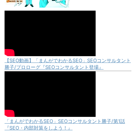
【SEO動画】「まんがでわかるSEO」SEOコンサルタント
勝子/プロローグ『SEOコンサルタント登場』
「まんがでわかるSEO」SEOコンサルタント勝子/第1話
『SEO・内部対策をしよう！』