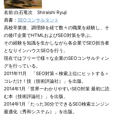
名前:白石竜次 Shiraishi Ryuji
肩書：
SEOコンサルタント
高校卒業後、調理師を経て数々の職業を経験し、そ
の後IT企業でHTMLおよびSEO対策を学ぶ。
その経験を知識を生かしながら各企業でSEO担当者
となりインハウスSEOを行う。
現在ではフリーで様々な企業のSEOコンサルティン
グを行っている。
2011年11月 「SEO対策＜検索上位にヒットする＞
コレだけ！技（技術評論社）」を出版。
2014年1月「世界一わかりやすいSEO対策 最初に読
む本（技術評論社）」を出版。
2014年1月「たった30分でできるSEO検索エンジン
最適化（秀和システム）」を出版。