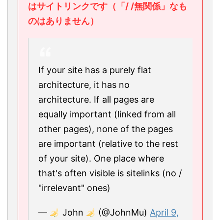
はサイトリンクです（「/ /無関係」なも
のはありません）
If your site has a purely flat
architecture, it has no
architecture. If all pages are
equally important (linked from all
other pages), none of the pages
are important (relative to the rest
of your site). One place where
that's often visible is sitelinks (no /
"irrelevant" ones)
—
John
(@JohnMu)
April 9,