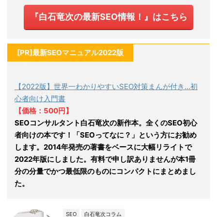
『白石竜次の最新SEO情報！』はこちら
[PR]最新SEOマニュアル2022版
【2022版】世界一わかりやすいSEO対策まんが付き…初
心者向け入門書
【価格：500円】
SEOコンサルタント白石竜次の新作本。全くのSEO初心
者向けの本です！「SEOってなに？」という方にお勧め
します。2014年発売の著書をベースに大幅リライトで
2022年版にしました。有料で申し訳ありませんが本1冊
分の分量でかつ最低限のものにコンパクトにまとめまし
た。
SEO
白石竜次コラム