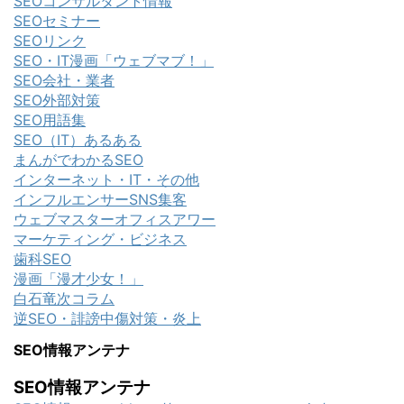
SEOコンサルタント情報
SEOセミナー
SEOリンク
SEO・IT漫画「ウェブマブ！」
SEO会社・業者
SEO外部対策
SEO用語集
SEO（IT）あるある
まんがでわかるSEO
インターネット・IT・その他
インフルエンサーSNS集客
ウェブマスターオフィスアワー
マーケティング・ビジネス
歯科SEO
漫画「漫才少女！」
白石竜次コラム
逆SEO・誹謗中傷対策・炎上
SEO情報アンテナ
SEO情報アンテナ