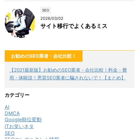
SEO
2026/03/02
サイト移行でよくあるミス
お勧めのSEO業者・会社比較！
【2021最新版】お勧めのSEO業者・会社比較！料金・費
用・体験談！悪質SEO業者に騙されないで！【まとめ】
カテゴリー
AI
DMCA
Google順位変動
ITお笑いネタ
SEO