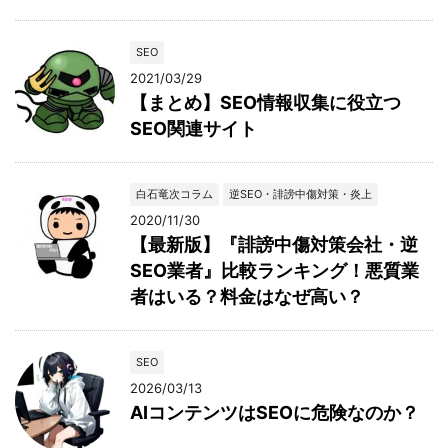
SEO
2021/03/29
【まとめ】SEO情報収集に役立つ
SEO関連サイト
白石竜次コラム
逆SEO・誹謗中傷対策・炎上
2020/11/30
【最新版】『誹謗中傷対策会社・逆
SEO業者』比較ランキング！悪質業
者はいる？料金はなぜ高い？
SEO
2026/03/13
AIコンテンツはSEOに危険なのか？