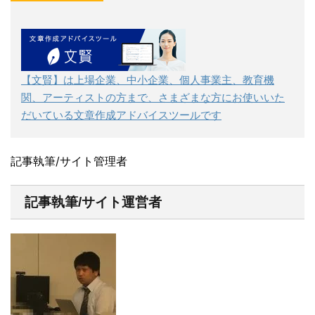
【文賢】は上場企業、中小企業、個人事業主、教育機
関、アーティストの方まで、さまざまな方にお使いいた
だいている文章作成アドバイスツールです
記事執筆/サイト管理者
記事執筆/サイト運営者