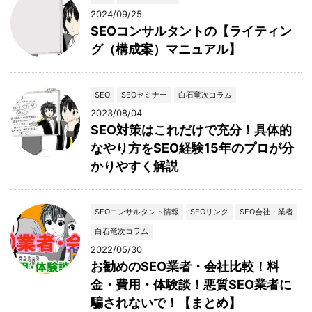
2024/09/25
SEOコンサルタントの【ライティン
グ（構成案）マニュアル】
SEO
SEOセミナー
白石竜次コラム
2023/08/04
SEO対策はこれだけで充分！具体的
なやり方をSEO経験15年のプロが分
かりやすく解説
SEOコンサルタント情報
SEOリンク
SEO会社・業者
白石竜次コラム
2022/05/30
お勧めのSEO業者・会社比較！料
金・費用・体験談！悪質SEO業者に
騙されないで！【まとめ】