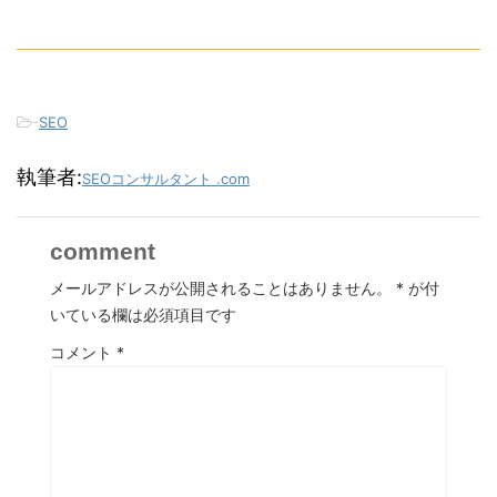
-
SEO
執筆者:
SEOコンサルタント .com
comment
メールアドレスが公開されることはありません。
*
が付
いている欄は必須項目です
コメント
*