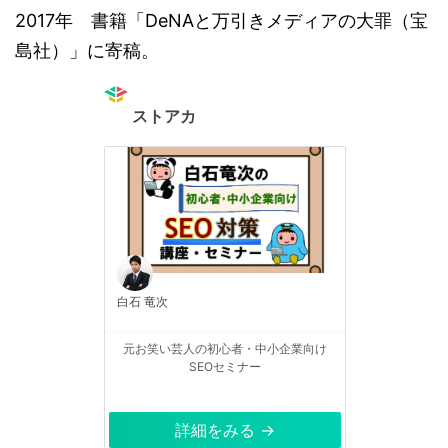
2017年 書籍「DeNAと万引きメディアの大罪（宝
島社）」に寄稿。
ストアカ
白石 竜次
元お笑い芸人の初心者・中小企業向け
SEOセミナー
詳細をみる →