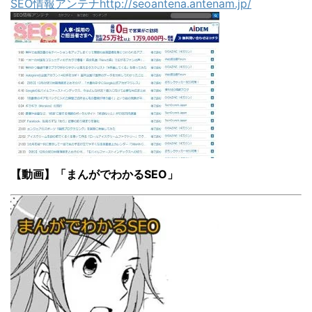
SEO情報アンテナhttp://seoantena.antenam.jp/
【動画】「まんがでわかるSEO」