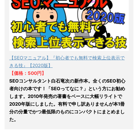
【SEOマニュアル】『初心者でも無料で検索上位表示で
きる技』【2020版】
【価格：500円】
SEOコンサルタント白石竜次の新作本。全くのSEO初心
者向けの本です！「SEOってなに？」という方にお勧め
します。2010年発売の著書をベースに大幅リライトで
2020年版にしました。有料で申し訳ありませんが本1冊
分の分量でかつ最低限のものにコンパクトにまとめまし
た。