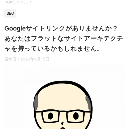
HOME
>
SEO
>
SEO
Googleサイトリンクがありませんか？
あなたはフラットなサイトアーキテクチ
ャを持っているかもしれません。
投稿日：
2020年4月15日