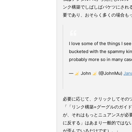
ンク構築でしばしばバケツにされる
要であり、おそらく多くの場合も
I love some of the things I see 
bucketed with the spammy kind o
probably more so in many cas
—
John
(@JohnMu)
Jan
必要に応じて、クリックしてその
「「リンク構築=グーグルのガイ
が、それはもっとニュアンスが必要
に反する」はあまり一般的ではない
が歪んでいるだけです）。」