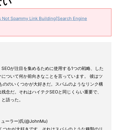
ない
 Is Not Spammy Link Building[Search Engine
SEOが注目を集めるために使用する1つの戦略、した
クについて何か前向きなことを言っています。 彼はツ
たもののいくつかが大好きだ。スパムのようなリンク構
残念だ。それはハイテクSEOと同じくらい重要で、
」と語った。
・ミューラー)氏(@JohnMu)
いくつかが大好きです、それはスパムのような種類のリ