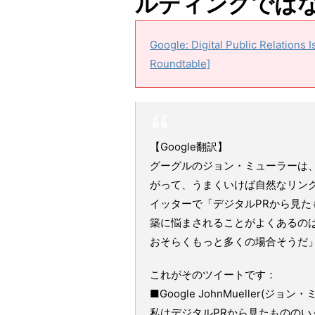
ルディングでは
Google: Digital Public Relations
Roundtable]
【Google翻訳】
グーグルのジョン・ミューラーは、
がって、うまくいけば自然なリン
イッターで「デジタルPRから見
築に悩まされることがよくあるのは
おそらくもっと多くの場合そうだ
これがそのツイートです：
■Google JohnMueller(ジョン
私はデジタルPRから見たものの