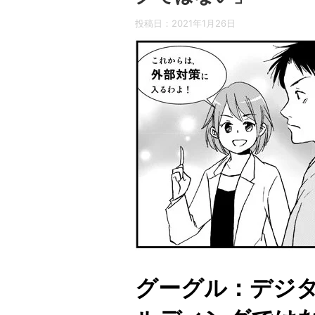
投稿日：
2021年1月26日
グーグル：デジ