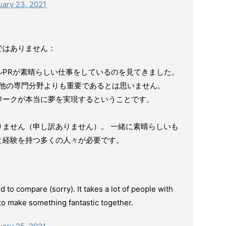
uary 23, 2021
ではありません：
ルPRが素晴らしい仕事をしているのを見てきました。
が他の専門分野よりも重要であるとは思いません。
ワークが本当に夢を実現するということです。
りません（申し訳ありません）。 一緒に素晴らしいも
と経験を持つ多くの人々が必要です。
 to compare (sorry). It takes a lot of people with
 to make something fantastic together.