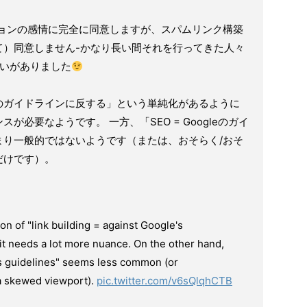
ジョンの感情に完全に同意しますが、スパムリンク構築
て）同意しません-かなり長い間それを行ってきた人々
違いがありました
のガイドラインに反する」という単純化があるように
必要なようです。 一方、「SEO = Googleのガイ
まり一般的ではないようです（または、おそらく/おそ
だけです）。
ation of "link building = against Google's
it needs a lot more nuance. On the other hand,
s guidelines" seems less common (or
 a skewed viewport).
pic.twitter.com/v6sQlqhCTB