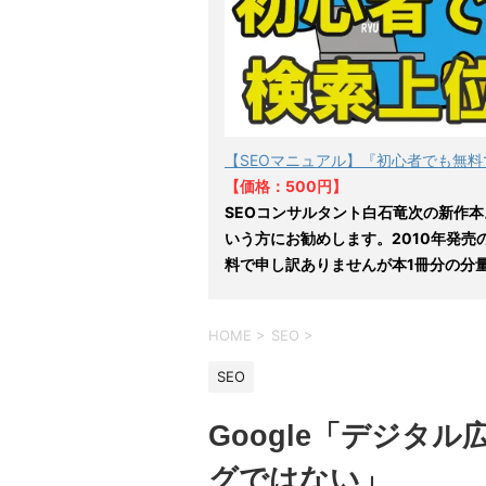
【SEOマニュアル】『初心者でも無料
【価格：500円】
SEOコンサルタント白石竜次の新作本
いう方にお勧めします。2010年発売
料で申し訳ありませんが本1冊分の分
HOME
>
SEO
>
SEO
Google「デジタ
グではない」