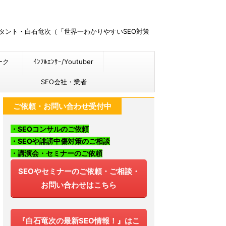
ルタント・白石竜次（「世界一わかりやすいSEO対策
ーク
ｲﾝﾌﾙｴﾝｻｰ/Youtuber
SEO会社・業者
ご依頼・お問い合わせ受付中
・SEOコンサルのご依頼
・SEOや誹謗中傷対策のご相談
・講演会・セミナーのご依頼
SEOやセミナーのご依頼・ご相談・
お問い合わせはこちら
『白石竜次の最新SEO情報！』はこ