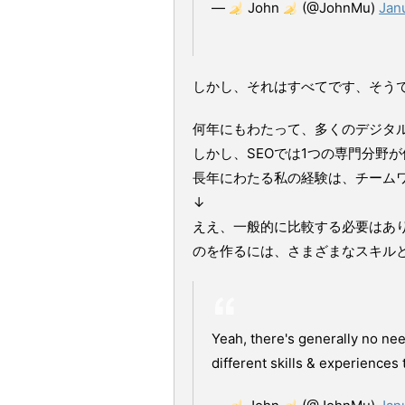
—
John
(@JohnMu)
Jan
しかし、それはすべてです、そう
何年にもわたって、多くのデジタ
しかし、SEOでは1つの専門分野
長年にわたる私の経験は、チーム
↓
ええ、一般的に比較する必要はあ
のを作るには、さまざまなスキル
Yeah, there's generally no need
different skills & experiences