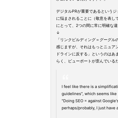
デジタルPRが重要であるという
に悩まされることに（敬意を表し
にとって、2つの間に常に明確な
↓
「リンクビルディング＝グーグル
感じますが、それはもっとニュアンスが
ドラインに反する」というのはあ
らく、ビューポートが歪んでいる
I feel like there is a simplific
guidelines", which seems like 
"Doing SEO = against Google'
perhaps/probably, I just have