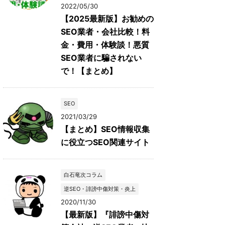
2022/05/30
【2025最新版】お勧めの
SEO業者・会社比較！料
金・費用・体験談！悪質
SEO業者に騙されない
で！【まとめ】
SEO
2021/03/29
【まとめ】SEO情報収集
に役立つSEO関連サイト
白石竜次コラム
逆SEO・誹謗中傷対策・炎上
2020/11/30
【最新版】『誹謗中傷対