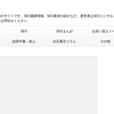
EOのサイトです。SEO最新情報、SEO業者の紹介など。運営者はSEOコンサ
にお問合せください。
SEO
SEOまんが
お笑い芸人ト
誹謗中傷・炎上
白石竜次コラム
その他