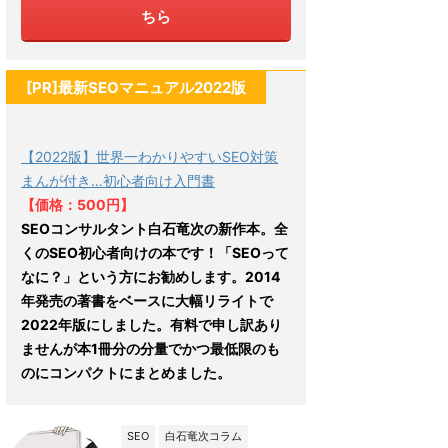
ちら
[PR]最新SEOマニュアル2022版
【2022版】世界一わかりやすいSEO対策
まんが付き…初心者向け入門書
【価格：500円】
SEOコンサルタント白石竜次の新作本。全
くのSEO初心者向けの本です！「SEOって
なに？」という方にお勧めします。2014
年発売の著書をベースに大幅リライトで
2022年版にしました。有料で申し訳あり
ませんが本1冊分の分量でかつ最低限のも
のにコンパクトにまとめました。
SEO
白石竜次コラム