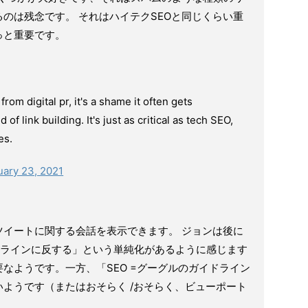
のは残念です。 それはハイテクSEOと同じくらい重
っと重要です。
from digital pr, it's a shame it often gets
f link building. It's just as critical as tech SEO,
es.
uary 23, 2021
ツイートに関する会話を表示できます。 ジョンは後に
ドラインに反する」という単純化があるように感じます
なようです。一方、「SEO =グーグルのガイドライン
ようです（またはおそらく /おそらく、ビューポート