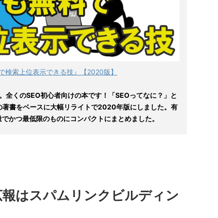
で検索上位表示できる技』【2020版】
。全くのSEO初心者向けの本です！「SEOってなに？」と
の著書をベースに大幅リライトで2020年版にしました。有
量でかつ最低限のものにコンパクトにまとめました。
ル広報はスパムリンクビルディン