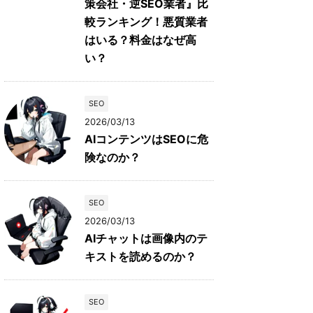
策会社・逆SEO業者』比
較ランキング！悪質業者
はいる？料金はなぜ高
い？
SEO
2026/03/13
AIコンテンツはSEOに危
険なのか？
SEO
2026/03/13
AIチャットは画像内のテ
キストを読めるのか？
SEO