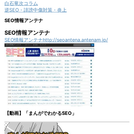
白石竜次コラム
逆SEO・誹謗中傷対策・炎上
SEO情報アンテナ
SEO情報アンテナ
SEO情報アンテナhttp://seoantena.antenam.jp/
【動画】「まんがでわかるSEO」