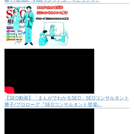
【SEO動画】「まんがでわかるSEO」SEOコンサルタント
勝子/プロローグ『SEOコンサルタント登場』