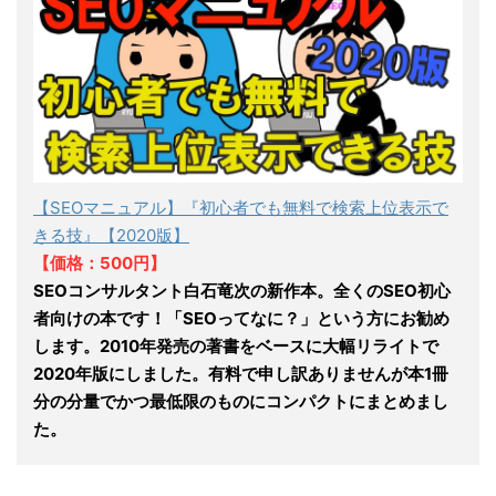
【SEOマニュアル】『初心者でも無料で検索上位表示で
きる技』【2020版】
【価格：500円】
SEOコンサルタント白石竜次の新作本。全くのSEO初心
者向けの本です！「SEOってなに？」という方にお勧め
します。2010年発売の著書をベースに大幅リライトで
2020年版にしました。有料で申し訳ありませんが本1冊
分の分量でかつ最低限のものにコンパクトにまとめまし
た。