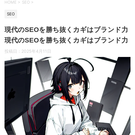
HOME
>
SEO
>
SEO
現代のSEOを勝ち抜くカギはブランド力
現代のSEOを勝ち抜くカギはブランド力
投稿日：
2025年4月11日