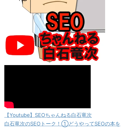
【Youtube】SEOちゃんねる白石竜次
白石竜次のSEOトーク！①どうやってSEOの本を