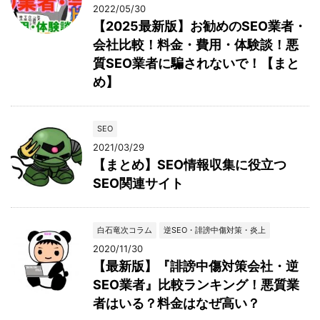
2022/05/30
【2025最新版】お勧めのSEO業者・
会社比較！料金・費用・体験談！悪
質SEO業者に騙されないで！【まと
め】
SEO
2021/03/29
【まとめ】SEO情報収集に役立つ
SEO関連サイト
白石竜次コラム
逆SEO・誹謗中傷対策・炎上
2020/11/30
【最新版】『誹謗中傷対策会社・逆
SEO業者』比較ランキング！悪質業
者はいる？料金はなぜ高い？