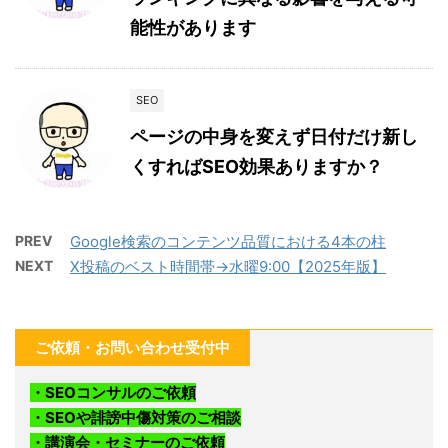
能性があります
SEO
ページの中身を変えず日付だけ新し
くすればSEO効果ありますか？
PREV
Google検索のコンテンツ品質における4本の柱
NEXT
X投稿のベスト時間帯→水曜9:00【2025年版】
ご依頼・お問い合わせ受付中
・SEOコンサルのご依頼
・SEOや誹謗中傷対策のご相談
・講演会・セミナーのご依頼