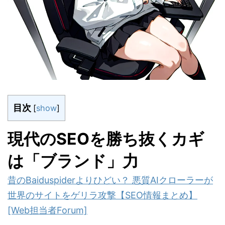
目次
[
show
]
現代のSEOを勝ち抜くカギ
は「ブランド」力
昔のBaiduspiderよりひどい？ 悪質AIクローラーが
世界のサイトをゲリラ攻撃【SEO情報まとめ】
[Web担当者Forum]