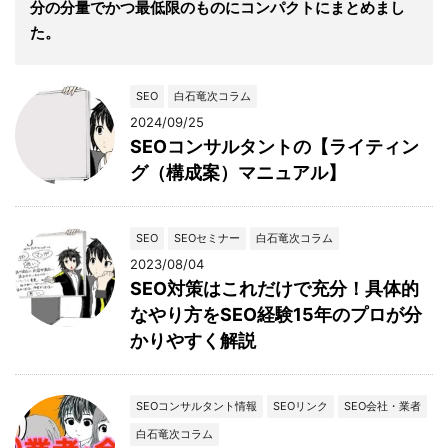
分の分量でかつ最低限のものにコンパクトにまとめまし
た。
SEO
白石竜次コラム
2024/09/25
SEOコンサルタントの【ライティン
グ（構成案）マニュアル】
SEO
SEOセミナー
白石竜次コラム
2023/08/04
SEO対策はこれだけで充分！具体的
なやり方をSEO経験15年のプロが分
かりやすく解説
SEOコンサルタント情報
SEOリンク
SEO会社・業者
白石竜次コラム