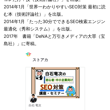
2014年1月「世界一わかりやすいSEO対策 最初に読
む本（技術評論社）」を出版。
2014年1月「たった30分でできるSEO検索エンジン
最適化（秀和システム）」を出版。
2017年 書籍「DeNAと万引きメディアの大罪（宝
島社）」に寄稿。
ストアカ
白石 竜次