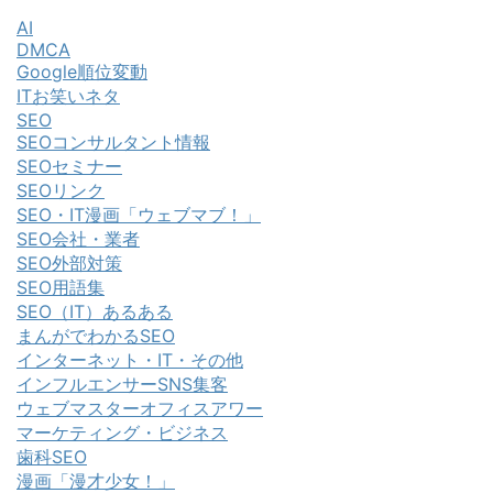
AI
DMCA
Google順位変動
ITお笑いネタ
SEO
SEOコンサルタント情報
SEOセミナー
SEOリンク
SEO・IT漫画「ウェブマブ！」
SEO会社・業者
SEO外部対策
SEO用語集
SEO（IT）あるある
まんがでわかるSEO
インターネット・IT・その他
インフルエンサーSNS集客
ウェブマスターオフィスアワー
マーケティング・ビジネス
歯科SEO
漫画「漫才少女！」