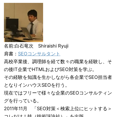
名前:白石竜次 Shiraishi Ryuji
肩書：
SEOコンサルタント
高校卒業後、調理師を経て数々の職業を経験し、そ
の後IT企業でHTMLおよびSEO対策を学ぶ。
その経験を知識を生かしながら各企業でSEO担当者
となりインハウスSEOを行う。
現在ではフリーで様々な企業のSEOコンサルティン
グを行っている。
2011年11月 「SEO対策＜検索上位にヒットする＞
コレだけ！技（技術評論社）」を出版。