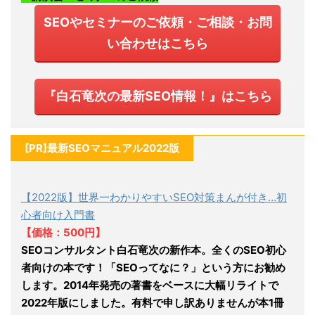
SEOやセミナーのご依頼・ご相談・お問
い合わせはこちら
『白石竜次の最新SEO情報！』はこちら
[PR]最新SEOマニュアル2022版
【2022版】世界一わかりやすいSEO対策まんが付き…初
心者向け入門書
【価格：500円】
SEOコンサルタント白石竜次の新作本。全くのSEO初心
者向けの本です！「SEOってなに？」という方にお勧め
します。2014年発売の著書をベースに大幅リライトで
2022年版にしました。有料で申し訳ありませんが本1冊