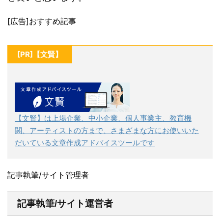
[広告]おすすめ記事
[PR]【文賢】
【文賢】は上場企業、中小企業、個人事業主、教育機
関、アーティストの方まで、さまざまな方にお使いいた
だいている文章作成アドバイスツールです
記事執筆/サイト管理者
記事執筆/サイト運営者