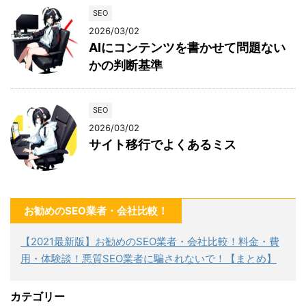
SEO
2026/03/02
AIにコンテンツを書かせて問題ない
かの判断基準
SEO
2026/03/02
サイト移行でよくあるミス
お勧めのSEO業者・会社比較！
【2021最新版】お勧めのSEO業者・会社比較！料金・費
用・体験談！悪質SEO業者に騙されないで！【まとめ】
カテゴリー