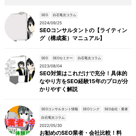
SEO
白石竜次コラム
2024/09/25
SEOコンサルタントの【ライティン
グ（構成案）マニュアル】
SEO
SEOセミナー
白石竜次コラム
2023/08/04
SEO対策はこれだけで充分！具体的
なやり方をSEO経験15年のプロが分
かりやすく解説
SEOコンサルタント情報
SEOリンク
SEO会社・業者
白石竜次コラム
2022/05/30
お勧めのSEO業者・会社比較！料