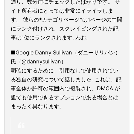
通り、数分前にチェックしたばかりです。 サ
イト所有者にとっては非常にイライラしま
す。 彼らの*カテゴリページ*は1ページの中間
にランク付けされ、スクレイピングされた記
事は1位にランクされます. わお。
■Google Danny Sullivan（ダニーサリバン）
氏（@dannysullivan）
明確にするために、引用なしで使用されてい
る独自の研究について話しました. これは、記
事全体が許可の範囲内で複製され、DMCA が
誰でも使用できるオプションである場合とは
まったく異なります。