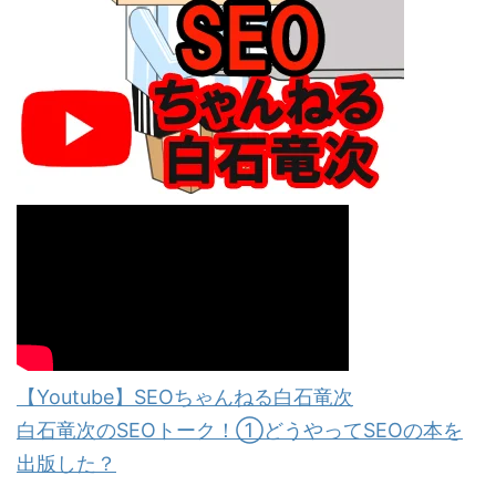
【Youtube】SEOちゃんねる白石竜次
白石竜次のSEOトーク！①どうやってSEOの本を
出版した？