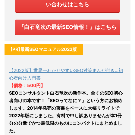
い合わせはこちら
『白石竜次の最新SEO情報！』はこちら
[PR]最新SEOマニュアル2022版
【2022版】世界一わかりやすいSEO対策まんが付き…初
心者向け入門書
【価格：500円】
SEOコンサルタント白石竜次の新作本。全くのSEO初心
者向けの本です！「SEOってなに？」という方にお勧め
します。2014年発売の著書をベースに大幅リライトで
2022年版にしました。有料で申し訳ありませんが本1冊
分の分量でかつ最低限のものにコンパクトにまとめまし
た。