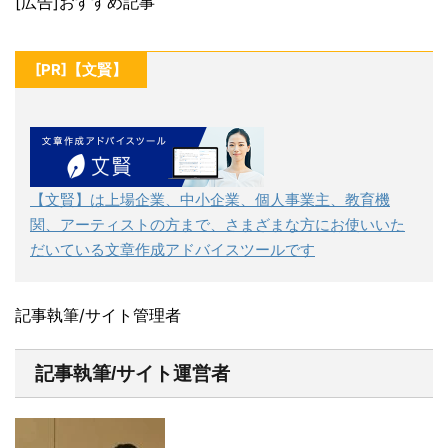
[広告]おすすめ記事
[PR]【文賢】
【文賢】は上場企業、中小企業、個人事業主、教育機
関、アーティストの方まで、さまざまな方にお使いいた
だいている文章作成アドバイスツールです
記事執筆/サイト管理者
記事執筆/サイト運営者