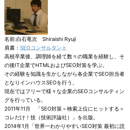
名前:白石竜次 Shiraishi Ryuji
肩書：
SEOコンサルタント
高校卒業後、調理師を経て数々の職業を経験し、そ
の後IT企業でHTMLおよびSEO対策を学ぶ。
その経験を知識を生かしながら各企業でSEO担当者
となりインハウスSEOを行う。
現在ではフリーで様々な企業のSEOコンサルティン
グを行っている。
2011年11月 「SEO対策＜検索上位にヒットする＞
コレだけ！技（技術評論社）」を出版。
2014年1月「世界一わかりやすいSEO対策 最初に読