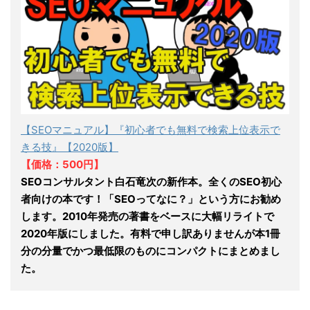
【SEOマニュアル】『初心者でも無料で検索上位表示で
きる技』【2020版】
【価格：500円】
SEOコンサルタント白石竜次の新作本。全くのSEO初心
者向けの本です！「SEOってなに？」という方にお勧め
します。2010年発売の著書をベースに大幅リライトで
2020年版にしました。有料で申し訳ありませんが本1冊
分の分量でかつ最低限のものにコンパクトにまとめまし
た。