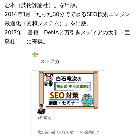
む本（技術評論社）」を出版。
2014年1月「たった30分でできるSEO検索エンジン
最適化（秀和システム）」を出版。
2017年 書籍「DeNAと万引きメディアの大罪（宝
島社）」に寄稿。
ストアカ
白石 竜次
元お笑い芸人の初心者・中小企業向け