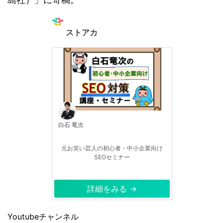
ストアカ
白石 竜次
元お笑い芸人の初心者・中小企業向け
SEOセミナー
詳細をみる →
Youtubeチャンネル