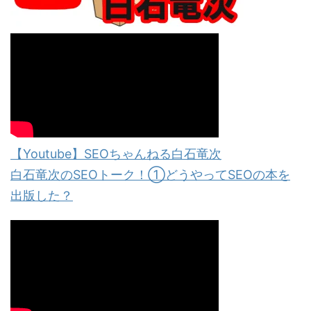
【Youtube】SEOちゃんねる白石竜次
白石竜次のSEOトーク！①どうやってSEOの本を
出版した？