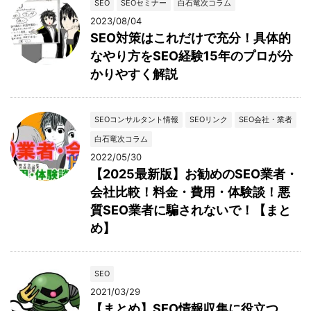
SEO
SEOセミナー
白石竜次コラム
2023/08/04
SEO対策はこれだけで充分！具体的
なやり方をSEO経験15年のプロが分
かりやすく解説
SEOコンサルタント情報
SEOリンク
SEO会社・業者
白石竜次コラム
2022/05/30
【2025最新版】お勧めのSEO業者・
会社比較！料金・費用・体験談！悪
質SEO業者に騙されないで！【まと
め】
SEO
2021/03/29
【まとめ】SEO情報収集に役立つ