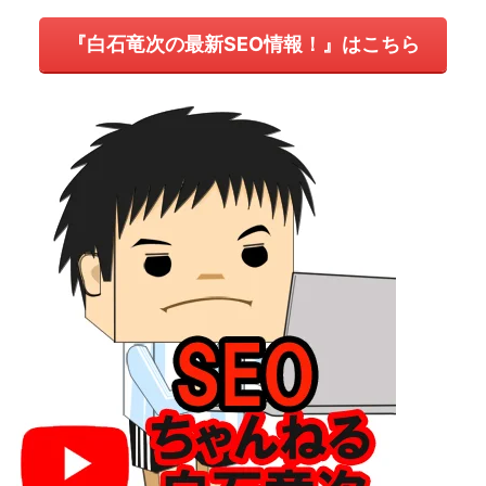
『白石竜次の最新SEO情報！』はこちら