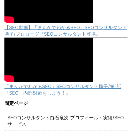
【SEO動画】「まんがでわかるSEO」SEOコンサルタント
勝子/プロローグ『SEOコンサルタント登場』
「まんがでわかるSEO」SEOコンサルタント勝子/第1話
『SEO・内部対策をしよう！』
固定ページ
SEOコンサルタント白石竜次 プロフィール・実績/SEO
サービス