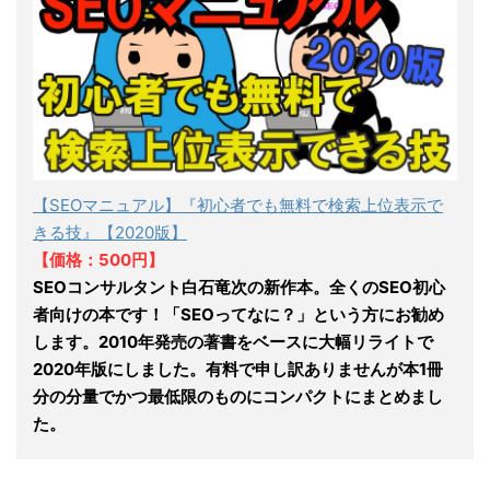
【SEOマニュアル】『初心者でも無料で検索上位表示で
きる技』【2020版】
【価格：500円】
SEOコンサルタント白石竜次の新作本。全くのSEO初心
者向けの本です！「SEOってなに？」という方にお勧め
します。2010年発売の著書をベースに大幅リライトで
2020年版にしました。有料で申し訳ありませんが本1冊
分の分量でかつ最低限のものにコンパクトにまとめまし
た。