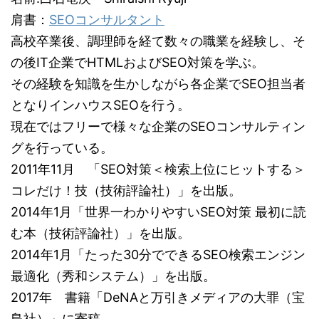
肩書：
SEOコンサルタント
高校卒業後、調理師を経て数々の職業を経験し、そ
の後IT企業でHTMLおよびSEO対策を学ぶ。
その経験を知識を生かしながら各企業でSEO担当者
となりインハウスSEOを行う。
現在ではフリーで様々な企業のSEOコンサルティン
グを行っている。
2011年11月 「SEO対策＜検索上位にヒットする＞
コレだけ！技（技術評論社）」を出版。
2014年1月「世界一わかりやすいSEO対策 最初に読
む本（技術評論社）」を出版。
2014年1月「たった30分でできるSEO検索エンジン
最適化（秀和システム）」を出版。
2017年 書籍「DeNAと万引きメディアの大罪（宝
島社）」に寄稿。