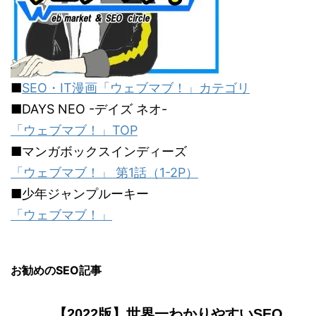
■
SEO・IT漫画「ウェブマブ！」カテゴリ
■DAYS NEO -デイズ ネオ-
「ウェブマブ！」TOP
■マンガボックスインディーズ
「ウェブマブ！」 第1話（1-2P）
■少年ジャンプルーキー
「ウェブマブ！」
お勧めのSEO記事
【2022版】世界一わかりやすいSEO