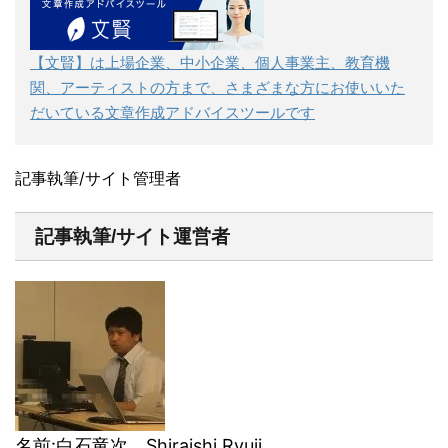
【文賢】は上場企業、中小企業、個人事業主、教育機
関、アーティストの方まで、さまざまな方にお使いいた
だいている文章作成アドバイスツールです
記事執筆/サイト管理者
記事執筆/サイト運営者
名前:白石竜次 Shiraishi Ryuji