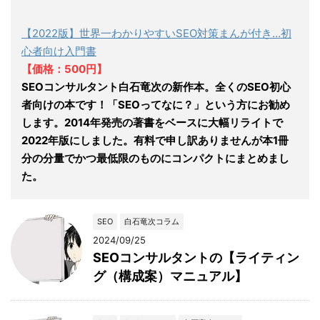
【2022版】世界一わかりやすいSEO対策まんが付き…初
心者向け入門書
【価格：500円】
SEOコンサルタント白石竜次の新作本。全くのSEO初心
者向けの本です！「SEOってなに？」という方にお勧め
します。2014年発売の著書をベースに大幅リライトで
2022年版にしました。有料で申し訳ありませんが本1冊
分の分量でかつ最低限のものにコンパクトにまとめまし
た。
SEO
白石竜次コラム
2024/09/25
SEOコンサルタントの【ライティン
グ（構成案）マニュアル】