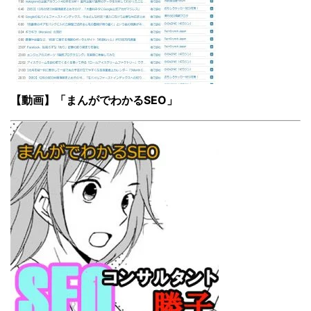
【動画】「まんがでわかるSEO」