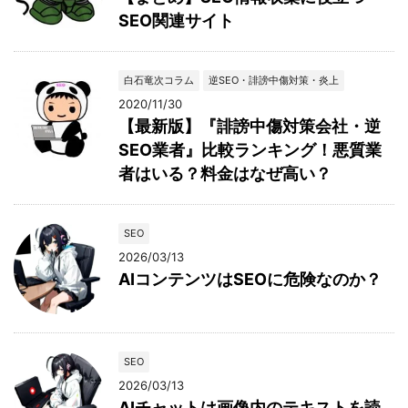
SEO関連サイト
白石竜次コラム
逆SEO・誹謗中傷対策・炎上
2020/11/30
【最新版】『誹謗中傷対策会社・逆
SEO業者』比較ランキング！悪質業
者はいる？料金はなぜ高い？
SEO
2026/03/13
AIコンテンツはSEOに危険なのか？
SEO
2026/03/13
AIチャットは画像内のテキストを読