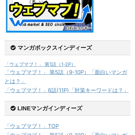
マンガボックスインディーズ
「ウェブマブ！」 第1話（1-2P）
「ウェブマブ！」 第5話（9-10P）「面白いマンガ
とは？」
「ウェブマブ！」6話(11P)「対策キーワードは？」
LINEマンガインディーズ
「ウェブマブ！」TOP