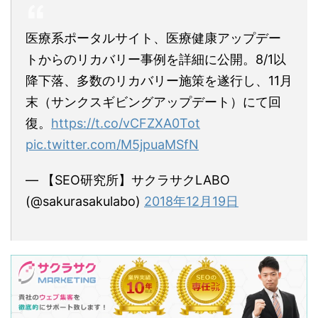
医療系ポータルサイト、医療健康アップデー
トからのリカバリー事例を詳細に公開。8/1以
降下落、多数のリカバリー施策を遂行し、11月
末（サンクスギビングアップデート）にて回
復。
https://t.co/vCFZXA0Tot
pic.twitter.com/M5jpuaMSfN
— 【SEO研究所】サクラサクLABO
(@sakurasakulabo)
2018年12月19日