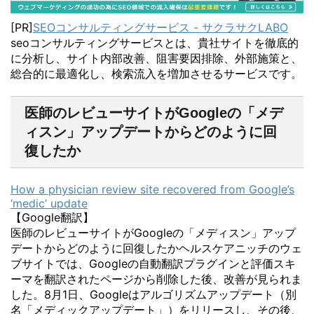
[PR]
SEOコンサルティングサービス - サクラサクLABO
seoコンサルティングサービスとは、貴社サイトを徹底的
に分析し、サイト内部改善、阻害要因排除、外部施策と、
総合的に最適化し、検索流入を増加させるサービスです。
医師のレビューサイトがGoogleの「メデ
ィスン」アップデートからどのように回
復したか
How a physician review site recovered from Google’s
‘medic’ update
【Google翻訳】
医師のレビューサイトがGoogleの「メディスン」アップ
デートからどのように回復したかヘルスケアニッチのウェ
ブサイトでは、Googleの自動翻訳プラグインと評価スキ
ーマを翻訳されたページから削除した後、改善が見られま
した。8月1日、Googleはアルゴリズムアップデート（別
名「メディックアップデート」）をリリースし、その後、