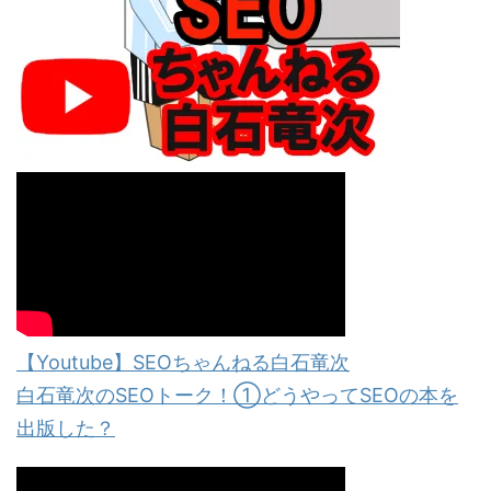
【Youtube】SEOちゃんねる白石竜次
白石竜次のSEOトーク！①どうやってSEOの本を
出版した？