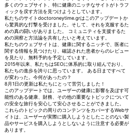
多くのウェブサイト、特に健康のニッチなサイトがトラフ
ィックを戻す方法を見つけようとしています。
私たちのサイトdoctoroneytime.grはこのアップデートか
ら驚異的な打撃を受けました。そして、それを克服するた
めの真の闘いがありました。 コミュニティを支援するた
めの洞察と方法論を共有したいと考えています。
私たちのウェブサイトは、健康に関するニッチで、医者に
関する情報を見つけたり、確認された患者からのレビュー
を見たり、無料予約を予定しています。
2015年以来、私たちはSEOに体系的に取り組んでおり、
私たちの進歩を誇りに思っています。 ある日まですべて
が変わった。今何があったの？
8月1日の更新は私たちにとって苦労しました！
このアップデートでは、ユーザーの健康に影響を及ぼす可
能性のある健康、財務、その他の重要なトピックについて
の安全な旅行を安心して安心させることができました。
これらのトピックの周りのコンテンツをカバーするWebサ
イトは、ユーザーが実際に購入しようとしたことのない製
品やサービスを購入しようとしないように注意する必要が
あります。