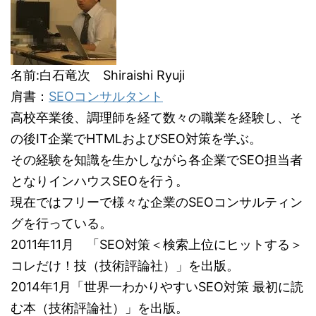
名前:白石竜次 Shiraishi Ryuji
肩書：
SEOコンサルタント
高校卒業後、調理師を経て数々の職業を経験し、そ
の後IT企業でHTMLおよびSEO対策を学ぶ。
その経験を知識を生かしながら各企業でSEO担当者
となりインハウスSEOを行う。
現在ではフリーで様々な企業のSEOコンサルティン
グを行っている。
2011年11月 「SEO対策＜検索上位にヒットする＞
コレだけ！技（技術評論社）」を出版。
2014年1月「世界一わかりやすいSEO対策 最初に読
む本（技術評論社）」を出版。