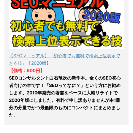
【SEOマニュアル】『初心者でも無料で検索上位表示で
きる技』【2020版】
【価格：500円】
SEOコンサルタント白石竜次の新作本。全くのSEO初心
者向けの本です！「SEOってなに？」という方にお勧め
します。2010年発売の著書をベースに大幅リライトで
2020年版にしました。有料で申し訳ありませんが本1冊
分の分量でかつ最低限のものにコンパクトにまとめまし
た。