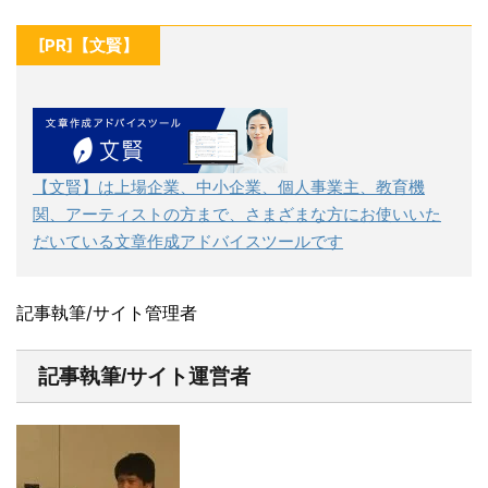
[PR]【文賢】
【文賢】は上場企業、中小企業、個人事業主、教育機
関、アーティストの方まで、さまざまな方にお使いいた
だいている文章作成アドバイスツールです
記事執筆/サイト管理者
記事執筆/サイト運営者