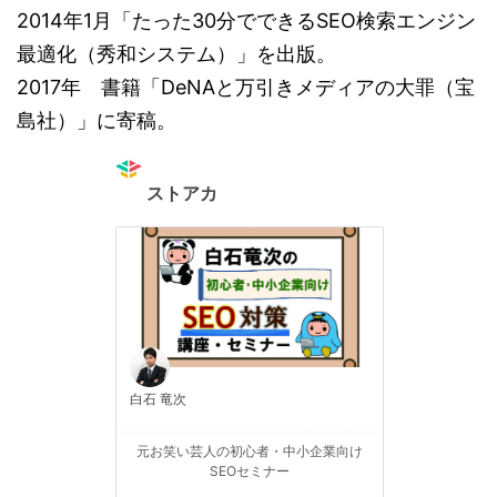
2014年1月「たった30分でできるSEO検索エンジン
最適化（秀和システム）」を出版。
2017年 書籍「DeNAと万引きメディアの大罪（宝
島社）」に寄稿。
ストアカ
白石 竜次
元お笑い芸人の初心者・中小企業向け
SEOセミナー