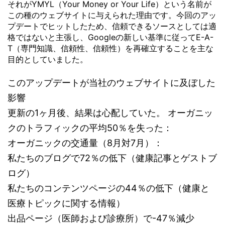
それがYMYL（Your Money or Your Life）という名前が
この種のウェブサイトに与えられた理由です。今回のアッ
プデートでヒットしたため、信頼できるソースとしては適
格ではないと主張し、Googleの新しい基準に従ってE-A-
T（専門知識、信頼性、信頼性）を再確立することを主な
目的としていました。
このアップデートが当社のウェブサイトに及ぼした
影響
更新の1ヶ月後、結果は心配していた。 オーガニッ
クのトラフィックの平均50％を失った：
オーガニックの交通量（8月対7月）：
私たちのブログで72％の低下（健康記事とゲストブ
ログ）
私たちのコンテンツページの44％の低下（健康と
医療トピックに関する情報）
出品ページ（医師および診療所）で-47％減少