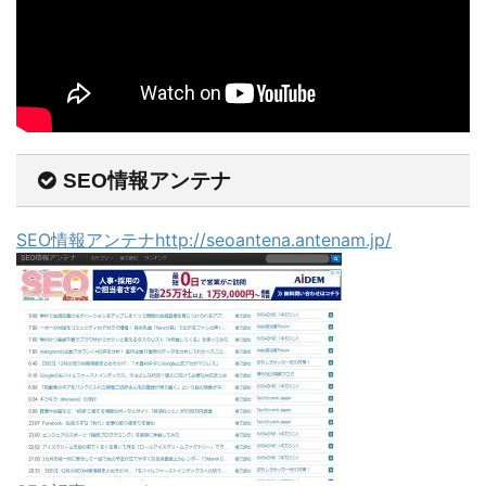
SEO情報アンテナ
SEO情報アンテナhttp://seoantena.antenam.jp/