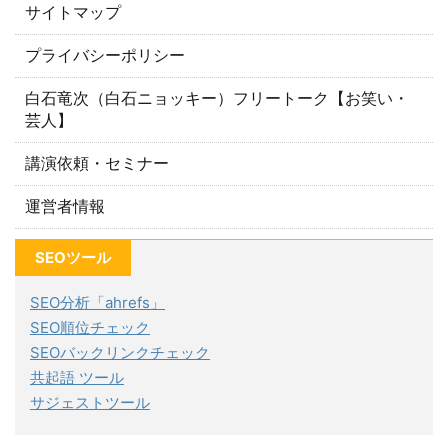
サイトマップ
プライバシーポリシー
白石竜次（白石ニョッキー）フリートーク【お笑い・
芸人】
講演依頼・セミナー
運営者情報
SEOツール
SEO分析「ahrefs」
SEO順位チェック
SEOバックリンクチェック
共起語 ツール
サジェストツール