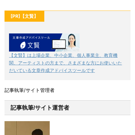
[PR]【文賢】
【文賢】は上場企業、中小企業、個人事業主、教育機
関、アーティストの方まで、さまざまな方にお使いいた
だいている文章作成アドバイスツールです
記事執筆/サイト管理者
記事執筆/サイト運営者