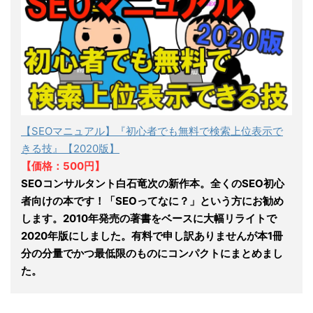
【SEOマニュアル】『初心者でも無料で検索上位表示で
きる技』【2020版】
【価格：500円】
SEOコンサルタント白石竜次の新作本。全くのSEO初心
者向けの本です！「SEOってなに？」という方にお勧め
します。2010年発売の著書をベースに大幅リライトで
2020年版にしました。有料で申し訳ありませんが本1冊
分の分量でかつ最低限のものにコンパクトにまとめまし
た。