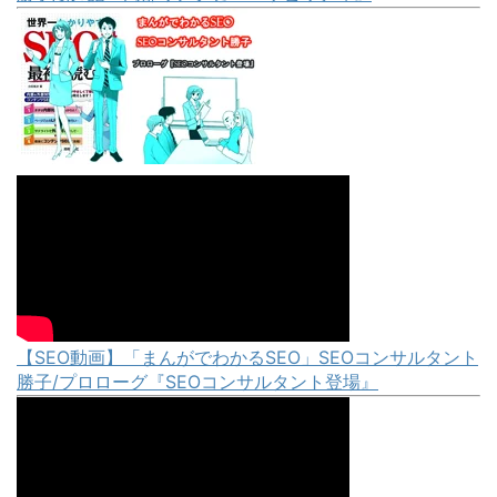
【SEO動画】「まんがでわかるSEO」SEOコンサルタント
勝子/プロローグ『SEOコンサルタント登場』