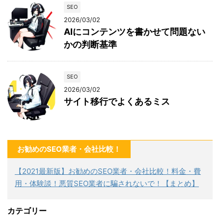
SEO
2026/03/02
AIにコンテンツを書かせて問題ない
かの判断基準
SEO
2026/03/02
サイト移行でよくあるミス
お勧めのSEO業者・会社比較！
【2021最新版】お勧めのSEO業者・会社比較！料金・費
用・体験談！悪質SEO業者に騙されないで！【まとめ】
カテゴリー