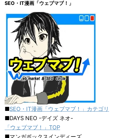
SEO・IT漫画「ウェブマブ！」
■
SEO・IT漫画「ウェブマブ！」カテゴリ
■DAYS NEO -デイズ ネオ-
「ウェブマブ！」TOP
■マンガボックスインディーズ