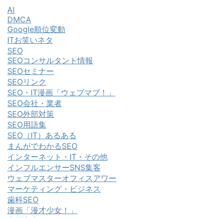
AI
DMCA
Google順位変動
ITお笑いネタ
SEO
SEOコンサルタント情報
SEOセミナー
SEOリンク
SEO・IT漫画「ウェブマブ！」
SEO会社・業者
SEO外部対策
SEO用語集
SEO（IT）あるある
まんがでわかるSEO
インターネット・IT・その他
インフルエンサーSNS集客
ウェブマスターオフィスアワー
マーケティング・ビジネス
歯科SEO
漫画「漫才少女！」