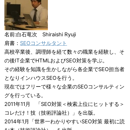
名前:白石竜次 Shiraishi Ryuji
肩書：
SEOコンサルタント
高校卒業後、調理師を経て数々の職業を経験し、そ
の後IT企業でHTMLおよびSEO対策を学ぶ。
その経験を知識を生かしながら各企業でSEO担当者
となりインハウスSEOを行う。
現在ではフリーで様々な企業のSEOコンサルティン
グを行っている。
2011年11月 「SEO対策＜検索上位にヒットする＞
コレだけ！技（技術評論社）」を出版。
2014年1月「世界一わかりやすいSEO対策 最初に読