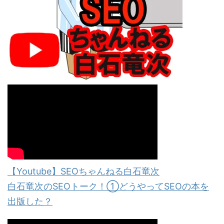
【Youtube】SEOちゃんねる白石竜次
白石竜次のSEOトーク！①どうやってSEOの本を
出版した？