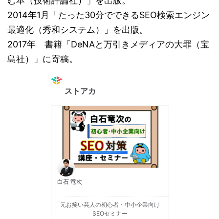
む本（技術評論社）」を出版。
2014年1月「たった30分でできるSEO検索エンジン
最適化（秀和システム）」を出版。
2017年 書籍「DeNAと万引きメディアの大罪（宝
島社）」に寄稿。
ストアカ
白石 竜次
元お笑い芸人の初心者・中小企業向け
SEOセミナー