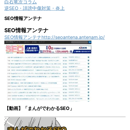
白石竜次コラム
逆SEO・誹謗中傷対策・炎上
SEO情報アンテナ
SEO情報アンテナ
SEO情報アンテナhttp://seoantena.antenam.jp/
【動画】「まんがでわかるSEO」