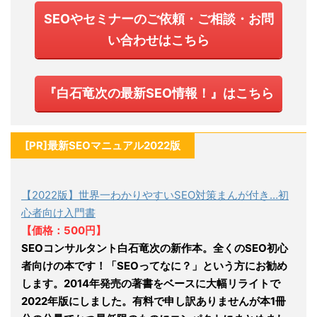
SEOやセミナーのご依頼・ご相談・お問
い合わせはこちら
『白石竜次の最新SEO情報！』はこちら
[PR]最新SEOマニュアル2022版
【2022版】世界一わかりやすいSEO対策まんが付き…初
心者向け入門書
【価格：500円】
SEOコンサルタント白石竜次の新作本。全くのSEO初心
者向けの本です！「SEOってなに？」という方にお勧め
します。2014年発売の著書をベースに大幅リライトで
2022年版にしました。有料で申し訳ありませんが本1冊