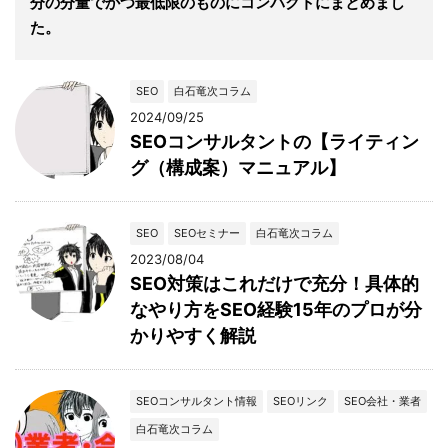
分の分量でかつ最低限のものにコンパクトにまとめまし
た。
SEO
白石竜次コラム
2024/09/25
SEOコンサルタントの【ライティン
グ（構成案）マニュアル】
SEO
SEOセミナー
白石竜次コラム
2023/08/04
SEO対策はこれだけで充分！具体的
なやり方をSEO経験15年のプロが分
かりやすく解説
SEOコンサルタント情報
SEOリンク
SEO会社・業者
白石竜次コラム