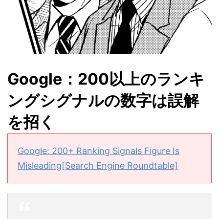
Google：200以上のランキ
ングシグナルの数字は誤解
を招く
Google: 200+ Ranking Signals Figure Is
Misleading[Search Engine Roundtable]