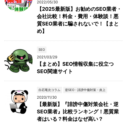
2022/05/30
【2025最新版】お勧めのSEO業者・
会社比較！料金・費用・体験談！悪
質SEO業者に騙されないで！【まと
め】
SEO
2021/03/29
【まとめ】SEO情報収集に役立つ
SEO関連サイト
白石竜次コラム
逆SEO・誹謗中傷対策・炎上
2020/11/30
【最新版】『誹謗中傷対策会社・逆
SEO業者』比較ランキング！悪質業
者はいる？料金はなぜ高い？