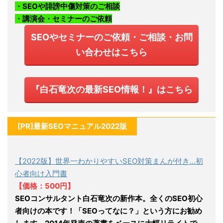
・SEOや誹謗中傷対策のご相談
・講演会・セミナーのご依頼
SEOやセミナーのご依頼・ご相談・お問
い合わせはこちら
『白石竜次の最新SEO情報！』はこちら
[PR]最新SEOマニュアル2022版
【2022版】世界一わかりやすいSEO対策まんが付き…初
心者向け入門書
【価格：500円】
SEOコンサルタント白石竜次の新作本。全くのSEO初心
者向けの本です！「SEOってなに？」という方にお勧め