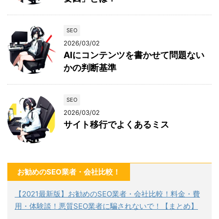
SEO
2026/03/02
AIにコンテンツを書かせて問題ない
かの判断基準
SEO
2026/03/02
サイト移行でよくあるミス
お勧めのSEO業者・会社比較！
【2021最新版】お勧めのSEO業者・会社比較！料金・費
用・体験談！悪質SEO業者に騙されないで！【まとめ】