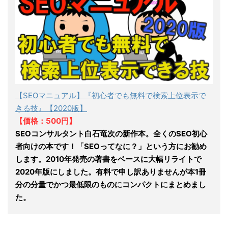
【SEOマニュアル】『初心者でも無料で検索上位表示で
きる技』【2020版】
【価格：500円】
SEOコンサルタント白石竜次の新作本。全くのSEO初心
者向けの本です！「SEOってなに？」という方にお勧め
します。2010年発売の著書をベースに大幅リライトで
2020年版にしました。有料で申し訳ありませんが本1冊
分の分量でかつ最低限のものにコンパクトにまとめまし
た。