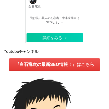
白石 竜次
元お笑い芸人の初心者・中小企業向け
SEOセミナー
詳細をみる →
Youtubeチャンネル
『白石竜次の最新SEO情報！』はこちら