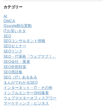
カテゴリー
AI
DMCA
Google順位変動
ITお笑いネタ
SEO
SEOコンサルタント情報
SEOセミナー
SEOリンク
SEO・IT漫画「ウェブマブ！」
SEO会社・業者
SEO外部対策
SEO用語集
SEO（IT）あるある
まんがでわかるSEO
インターネット・IT・その他
インフルエンサーSNS集客
ウェブマスターオフィスアワー
マーケティング・ビジネス