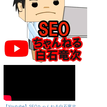
【Youtube】SEOちゃんねる白石竜次