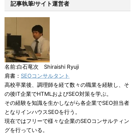
記事執筆/サイト運営者
名前:白石竜次 Shiraishi Ryuji
肩書：
SEOコンサルタント
高校卒業後、調理師を経て数々の職業を経験し、そ
の後IT企業でHTMLおよびSEO対策を学ぶ。
その経験を知識を生かしながら各企業でSEO担当者
となりインハウスSEOを行う。
現在ではフリーで様々な企業のSEOコンサルティン
グを行っている。