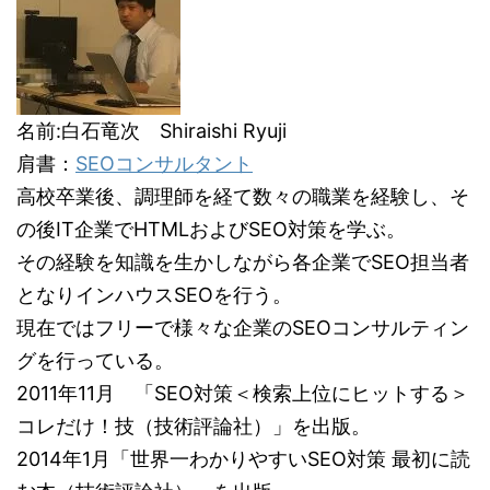
名前:白石竜次 Shiraishi Ryuji
肩書：
SEOコンサルタント
高校卒業後、調理師を経て数々の職業を経験し、そ
の後IT企業でHTMLおよびSEO対策を学ぶ。
その経験を知識を生かしながら各企業でSEO担当者
となりインハウスSEOを行う。
現在ではフリーで様々な企業のSEOコンサルティン
グを行っている。
2011年11月 「SEO対策＜検索上位にヒットする＞
コレだけ！技（技術評論社）」を出版。
2014年1月「世界一わかりやすいSEO対策 最初に読