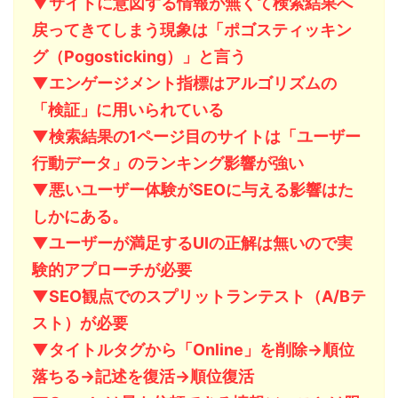
▼サイトに意図する情報が無くて検索結果へ
戻ってきてしまう現象は「ポゴスティッキン
グ（Pogosticking）」と言う
▼エンゲージメント指標はアルゴリズムの
「検証」に用いられている
▼検索結果の1ページ目のサイトは「ユーザー
行動データ」のランキング影響が強い
▼悪いユーザー体験がSEOに与える影響はた
しかにある。
▼ユーザーが満足するUIの正解は無いので実
験的アプローチが必要
▼SEO観点でのスプリットランテスト（A/Bテ
スト）が必要
▼タイトルタグから「Online」を削除→順位
落ちる→記述を復活→順位復活