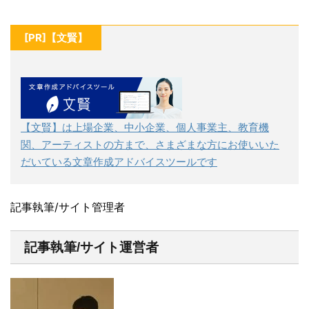
[PR]【文賢】
【文賢】は上場企業、中小企業、個人事業主、教育機
関、アーティストの方まで、さまざまな方にお使いいた
だいている文章作成アドバイスツールです
記事執筆/サイト管理者
記事執筆/サイト運営者