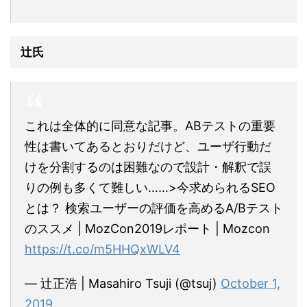
辻氏
これは全体的に同意な記事。ABテストの重要
性は書いてあるとおりだけど、ユーザ行動だ
けを分割するのは困難なので設計・解釈で誤
りの例も多くて難しい……>今求められるSEO
とは？ 検索ユーザーの評価を高めるA/Bテスト
のススメ | MozCon2019レポート | Mozcon
https://t.co/m5HHQxWLV4
— 辻正浩 | Masahiro Tsuji (@tsuj)
October 1,
2019