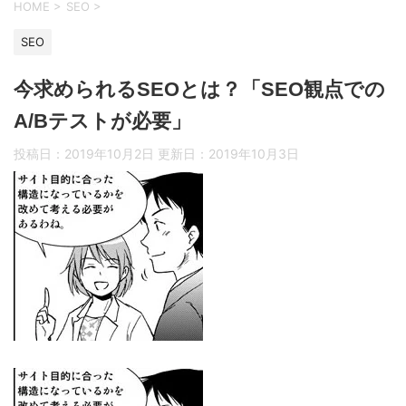
HOME
>
SEO
>
SEO
今求められるSEOとは？「SEO観点での
A/Bテストが必要」
投稿日：2019年10月2日 更新日：
2019年10月3日