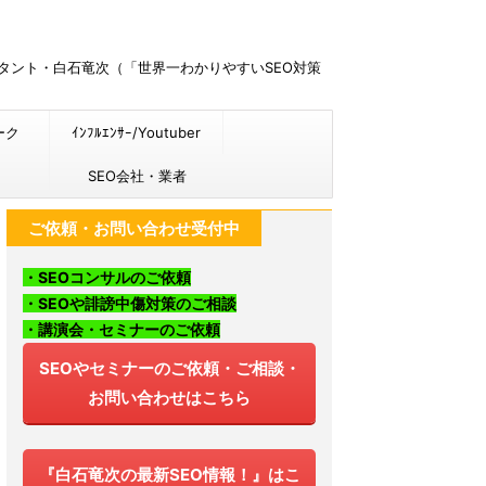
ルタント・白石竜次（「世界一わかりやすいSEO対策
ーク
ｲﾝﾌﾙｴﾝｻｰ/Youtuber
SEO会社・業者
ご依頼・お問い合わせ受付中
・SEOコンサルのご依頼
・SEOや誹謗中傷対策のご相談
・講演会・セミナーのご依頼
SEOやセミナーのご依頼・ご相談・
お問い合わせはこちら
『白石竜次の最新SEO情報！』はこ