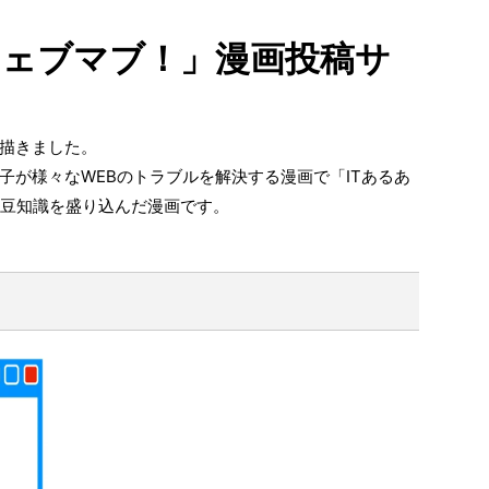
「ウェブマブ！」漫画投稿サ
！
描きました。
子が様々なWEBのトラブルを解決する漫画で「ITあるあ
 ）豆知識を盛り込んだ漫画です。