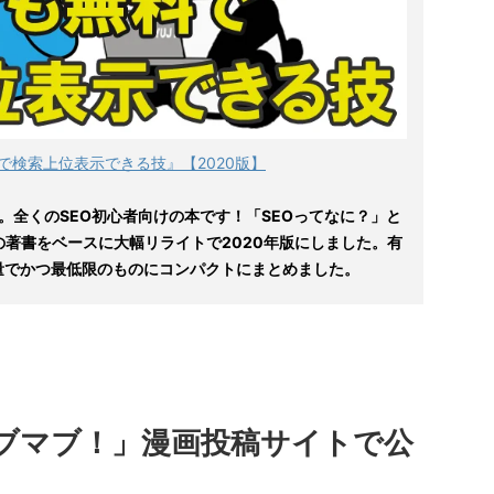
で検索上位表示できる技』【2020版】
。全くのSEO初心者向けの本です！「SEOってなに？」と
の著書をベースに大幅リライトで2020年版にしました。有
量でかつ最低限のものにコンパクトにまとめました。
ェブマブ！」漫画投稿サイトで公