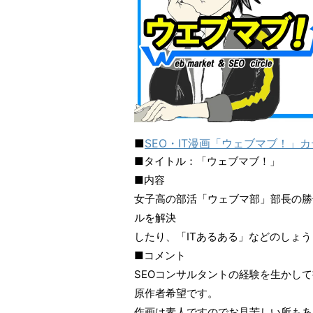
■
SEO・IT漫画「ウェブマブ！」
■タイトル：「ウェブマブ！」
■内容
女子高の部活「ウェブマ部」部長の勝
ルを解決
したり、「ITあるある」などのしょ
■コメント
SEOコンサルタントの経験を生かし
原作者希望です。
作画は素人ですのでお見苦しい所もあ