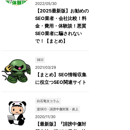
2022/05/30
【2025最新版】お勧めの
SEO業者・会社比較！料
金・費用・体験談！悪質
SEO業者に騙されない
で！【まとめ】
SEO
2021/03/29
【まとめ】SEO情報収集
に役立つSEO関連サイト
白石竜次コラム
逆SEO・誹謗中傷対策・炎上
2020/11/30
【最新版】『誹謗中傷対