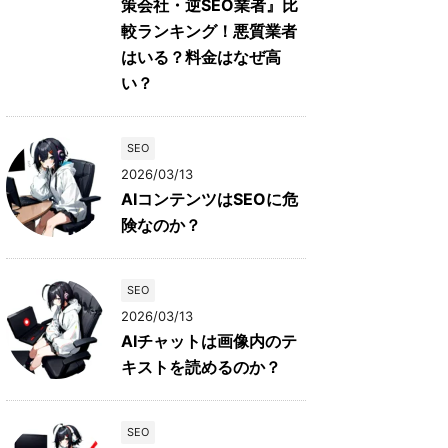
策会社・逆SEO業者』比
較ランキング！悪質業者
はいる？料金はなぜ高
い？
SEO
2026/03/13
AIコンテンツはSEOに危
険なのか？
SEO
2026/03/13
AIチャットは画像内のテ
キストを読めるのか？
SEO