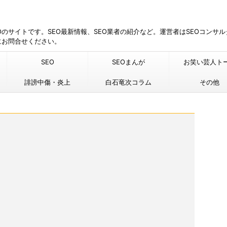
EOのサイトです。SEO最新情報、SEO業者の紹介など。運営者はSEOコンサ
にお問合せください。
SEO
SEOまんが
お笑い芸人ト
誹謗中傷・炎上
白石竜次コラム
その他