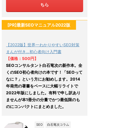
ちら
[PR]最新SEOマニュアル2022版
【2022版】世界一わかりやすいSEO対策
まんが付き…初心者向け入門書
【価格：500円】
SEOコンサルタント白石竜次の新作本。全
くのSEO初心者向けの本です！「SEOって
なに？」という方にお勧めします。2014
年発売の著書をベースに大幅リライトで
2022年版にしました。有料で申し訳あり
ませんが本1冊分の分量でかつ最低限のも
のにコンパクトにまとめました。
SEO
白石竜次コラム