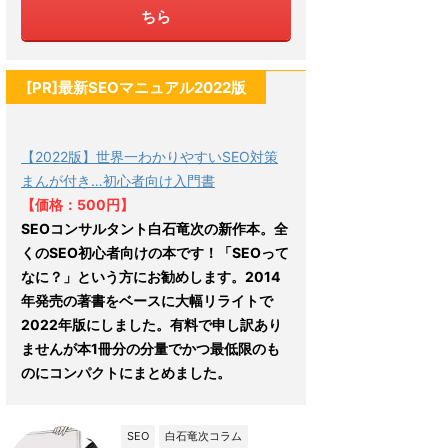
ちら
[PR]最新SEOマニュアル2022版
【2022版】世界一わかりやすいSEO対策
まんが付き…初心者向け入門書
【価格：500円】
SEOコンサルタント白石竜次の新作本。全
くのSEO初心者向けの本です！「SEOって
なに？」という方にお勧めします。2014
年発売の著書をベースに大幅リライトで
2022年版にしました。有料で申し訳あり
ませんが本1冊分の分量でかつ最低限のも
のにコンパクトにまとめました。
SEO
白石竜次コラム