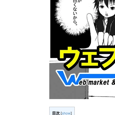
目次
[
show
]