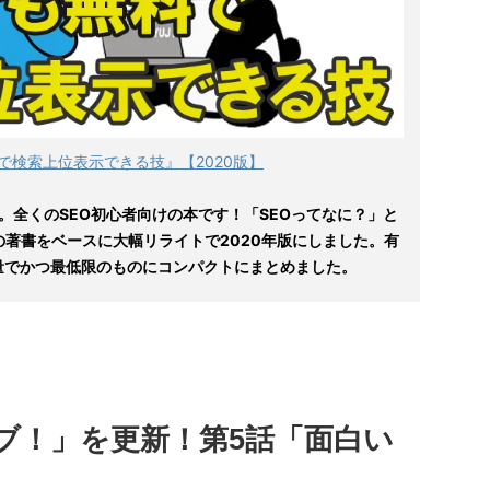
で検索上位表示できる技』【2020版】
。全くのSEO初心者向けの本です！「SEOってなに？」と
の著書をベースに大幅リライトで2020年版にしました。有
量でかつ最低限のものにコンパクトにまとめました。
ブ！」を更新！第5話「面白い