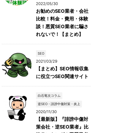
2022/05/30
お勧めのSEO業者・会社
比較！料金・費用・体験
談！悪質SEO業者に騙さ
れないで！【まとめ】
SEO
2021/03/29
【まとめ】SEO情報収集
に役立つSEO関連サイト
白石竜次コラム
逆SEO・誹謗中傷対策・炎上
2020/11/30
【最新版】『誹謗中傷対
策会社・逆SEO業者』比