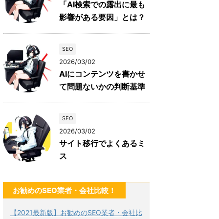
「AI検索での露出に最も
影響がある要因」とは？
SEO
2026/03/02
AIにコンテンツを書かせ
て問題ないかの判断基準
SEO
2026/03/02
サイト移行でよくあるミ
ス
お勧めのSEO業者・会社比較！
【2021最新版】お勧めのSEO業者・会社比