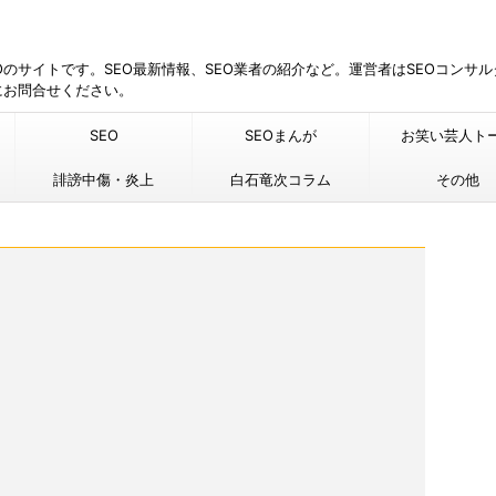
EOのサイトです。SEO最新情報、SEO業者の紹介など。運営者はSEOコンサ
にお問合せください。
SEO
SEOまんが
お笑い芸人ト
誹謗中傷・炎上
白石竜次コラム
その他