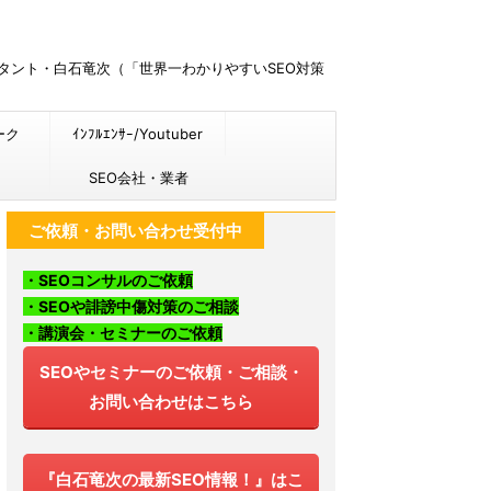
ルタント・白石竜次（「世界一わかりやすいSEO対策
ーク
ｲﾝﾌﾙｴﾝｻｰ/Youtuber
SEO会社・業者
ご依頼・お問い合わせ受付中
・SEOコンサルのご依頼
・SEOや誹謗中傷対策のご相談
・講演会・セミナーのご依頼
SEOやセミナーのご依頼・ご相談・
お問い合わせはこちら
『白石竜次の最新SEO情報！』はこ