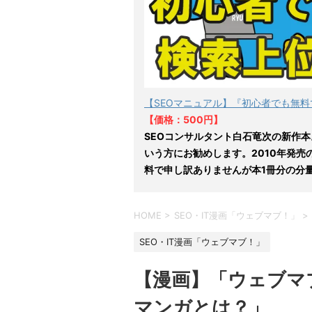
【SEOマニュアル】『初心者でも無料
【価格：500円】
SEOコンサルタント白石竜次の新作本
いう方にお勧めします。2010年発売
料で申し訳ありませんが本1冊分の分
HOME
>
SEO・IT漫画「ウェブマブ！」
>
SEO・IT漫画「ウェブマブ！」
【漫画】「ウェブマ
マンガとは？」