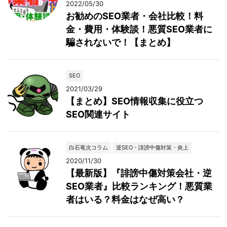
2022/05/30
お勧めのSEO業者・会社比較！料
金・費用・体験談！悪質SEO業者に
騙されないで！【まとめ】
SEO
2021/03/29
【まとめ】SEO情報収集に役立つ
SEO関連サイト
白石竜次コラム
逆SEO・誹謗中傷対策・炎上
2020/11/30
【最新版】『誹謗中傷対策会社・逆
SEO業者』比較ランキング！悪質業
者はいる？料金はなぜ高い？