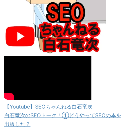
【Youtube】SEOちゃんねる白石竜次
白石竜次のSEOトーク！①どうやってSEOの本を
出版した？