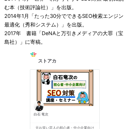
む本（技術評論社）」を出版。
2014年1月「たった30分でできるSEO検索エンジン
最適化（秀和システム）」を出版。
2017年 書籍「DeNAと万引きメディアの大罪（宝
島社）」に寄稿。
ストアカ
白石 竜次
元お笑い芸人の初心者・中小企業向け