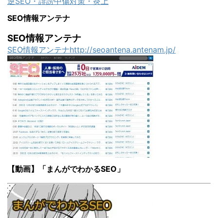
逆SEO・誹謗中傷対策・炎上
SEO情報アンテナ
SEO情報アンテナ
SEO情報アンテナhttp://seoantena.antenam.jp/
【動画】「まんがでわかるSEO」