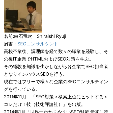
名前:白石竜次 Shiraishi Ryuji
肩書：
SEOコンサルタント
高校卒業後、調理師を経て数々の職業を経験し、そ
の後IT企業でHTMLおよびSEO対策を学ぶ。
その経験を知識を生かしながら各企業でSEO担当者
となりインハウスSEOを行う。
現在ではフリーで様々な企業のSEOコンサルティン
グを行っている。
2011年11月 「SEO対策＜検索上位にヒットする＞
コレだけ！技（技術評論社）」を出版。
2014年1月「世界一わかりやすいSEO対策 最初に読