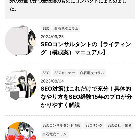
分の分量でかつ最低限のものにコンパクトにまとめまし
た。
SEO
白石竜次コラム
2024/09/25
SEOコンサルタントの【ライティン
グ（構成案）マニュアル】
SEO
SEOセミナー
白石竜次コラム
2023/08/04
SEO対策はこれだけで充分！具体的
なやり方をSEO経験15年のプロが分
かりやすく解説
SEOコンサルタント情報
SEOリンク
SEO会社・業者
白石竜次コラム