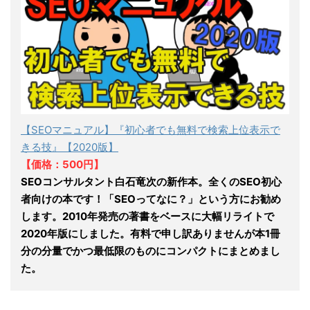
【SEOマニュアル】『初心者でも無料で検索上位表示で
きる技』【2020版】
【価格：500円】
SEOコンサルタント白石竜次の新作本。全くのSEO初心
者向けの本です！「SEOってなに？」という方にお勧め
します。2010年発売の著書をベースに大幅リライトで
2020年版にしました。有料で申し訳ありませんが本1冊
分の分量でかつ最低限のものにコンパクトにまとめまし
た。