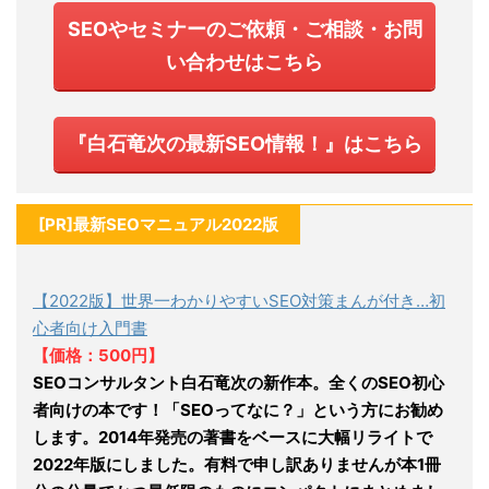
SEOやセミナーのご依頼・ご相談・お問
い合わせはこちら
『白石竜次の最新SEO情報！』はこちら
[PR]最新SEOマニュアル2022版
【2022版】世界一わかりやすいSEO対策まんが付き…初
心者向け入門書
【価格：500円】
SEOコンサルタント白石竜次の新作本。全くのSEO初心
者向けの本です！「SEOってなに？」という方にお勧め
します。2014年発売の著書をベースに大幅リライトで
2022年版にしました。有料で申し訳ありませんが本1冊