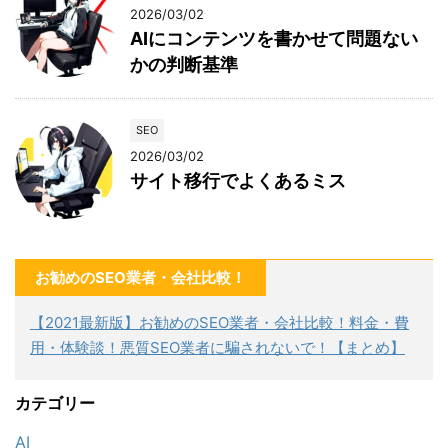
2026/03/02
AIにコンテンツを書かせて問題ない
かの判断基準
SEO
2026/03/02
サイト移行でよくあるミス
お勧めのSEO業者・会社比較！
【2021最新版】お勧めのSEO業者・会社比較！料金・費
用・体験談！悪質SEO業者に騙されないで！【まとめ】
カテゴリー
AI