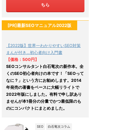
ちら
[PR]最新SEOマニュアル2022版
【2022版】世界一わかりやすいSEO対策
まんが付き…初心者向け入門書
【価格：500円】
SEOコンサルタント白石竜次の新作本。全
くのSEO初心者向けの本です！「SEOって
なに？」という方にお勧めします。2014
年発売の著書をベースに大幅リライトで
2022年版にしました。有料で申し訳あり
ませんが本1冊分の分量でかつ最低限のも
のにコンパクトにまとめました。
SEO
白石竜次コラム