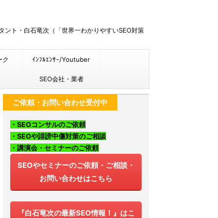
ルタント・白石竜次（「世界一わかりやすいSEO対策
ーク
ｲﾝﾌﾙｴﾝｻｰ/Youtuber
SEO会社・業者
ご依頼・お問い合わせ受付中
・SEOコンサルのご依頼
・SEOや誹謗中傷対策のご相談
・講演会・セミナーのご依頼
SEOやセミナーのご依頼・ご相談・
お問い合わせはこちら
『白石竜次の最新SEO情報！』はこ