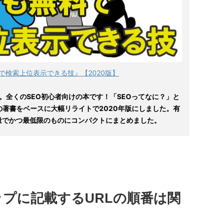
で検索上位表示できる技』【2020版】
。全くのSEO初心者向けの本です！「SEOってなに？」と
の著書をベースに大幅リライトで2020年版にしました。有
量でかつ最低限のものにコンパクトにまとめました。
マップに記載するURLの順番は関