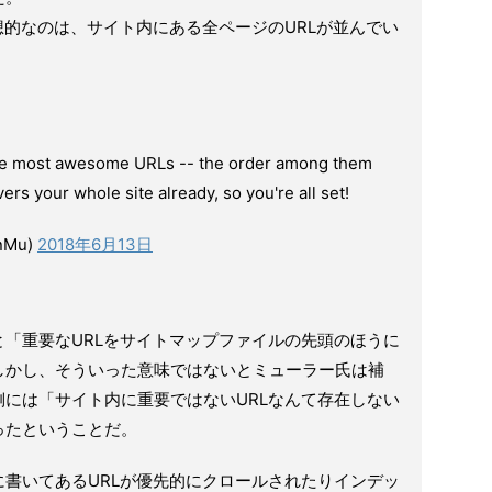
想的なのは、サイト内にある全ページのURLが並んでい
。
r the most awesome URLs -- the order among them
vers your whole site already, so you're all set!
nMu)
2018年6月13日
「重要なURLをサイトマップファイルの先頭のほうに
しかし、そういった意味ではないとミューラー氏は補
には「サイト内に重要ではないURLなんて存在しない
ったということだ。
書いてあるURLが優先的にクロールされたりインデッ