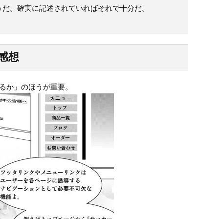
うだ。確実に記述されていればそれで十分だ。
感想
いるか」のほうが重要。