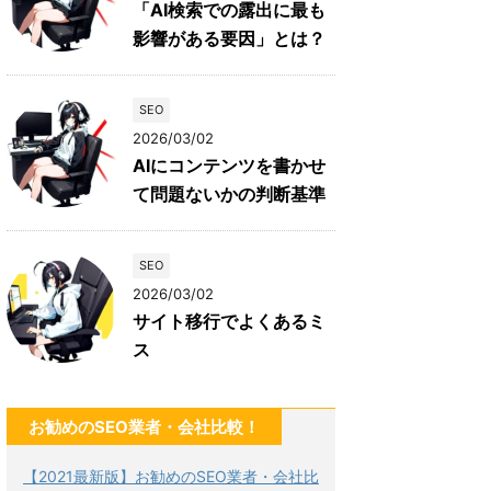
「AI検索での露出に最も
影響がある要因」とは？
SEO
2026/03/02
AIにコンテンツを書かせ
て問題ないかの判断基準
SEO
2026/03/02
サイト移行でよくあるミ
ス
お勧めのSEO業者・会社比較！
【2021最新版】お勧めのSEO業者・会社比