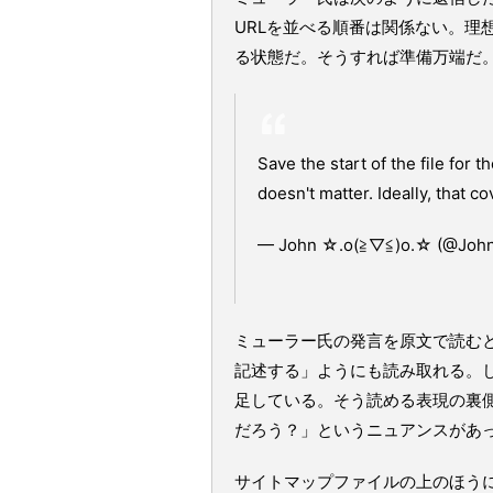
URLを並べる順番は関係ない。理
る状態だ。そうすれば準備万端だ
Save the start of the file fo
doesn't matter. Ideally, that co
— John ☆.o(≧▽≦)o.☆ (@Joh
ミューラー氏の発言を原文で読むと
記述する」ようにも読み取れる。
足している。そう読める表現の裏側
だろう？」というニュアンスがあ
サイトマップファイルの上のほうに