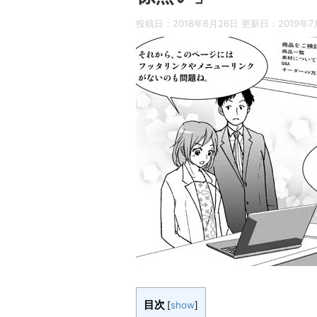
投稿日：2018年6月26日 更新日：
2019年
目次
[
show
]