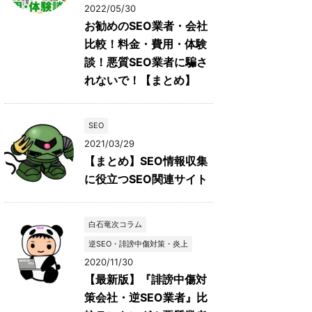
2022/05/30
お勧めのSEO業者・会社
比較！料金・費用・体験
談！悪質SEO業者に騙さ
れないで！【まとめ】
SEO
2021/03/29
【まとめ】SEO情報収集
に役立つSEO関連サイト
白石竜次コラム
逆SEO・誹謗中傷対策・炎上
2020/11/30
【最新版】『誹謗中傷対
策会社・逆SEO業者』比