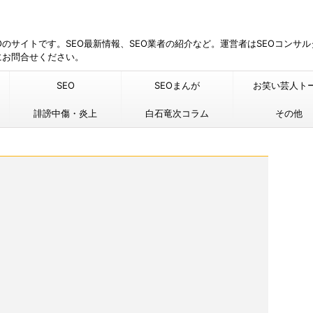
EOのサイトです。SEO最新情報、SEO業者の紹介など。運営者はSEOコンサ
にお問合せください。
SEO
SEOまんが
お笑い芸人ト
誹謗中傷・炎上
白石竜次コラム
その他