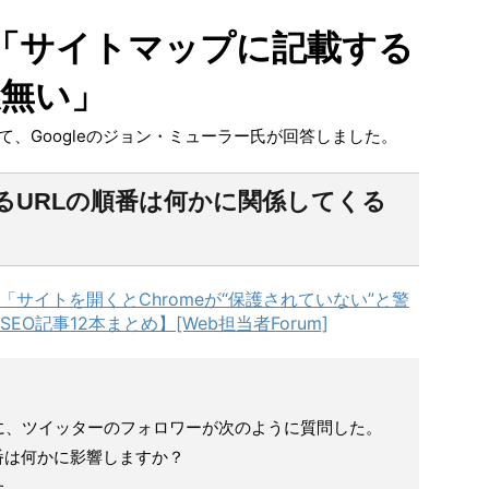
le「サイトマップに記載する
係無い」
て、Googleのジョン・ミューラー氏が回答しました。
るURLの順番は何かに関係してくる
「サイトを開くとChromeが“保護されていない”と警
O記事12本まとめ】[Web担当者Forum]
に、ツイッターのフォロワーが次のように質問した。
番は何かに影響しますか？
た。