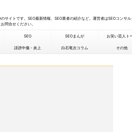
EOのサイトです。SEO最新情報、SEO業者の紹介など。運営者はSEOコンサ
にお問合せください。
SEO
SEOまんが
お笑い芸人ト
誹謗中傷・炎上
白石竜次コラム
その他