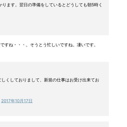
かります。翌日の準備をしているとどうしても朝5時く
んですね・・・。そうとう忙しいですね。凄いです。
忙しくしておりまして、新規の仕事はお受け出来てお
)
2017年10月17日