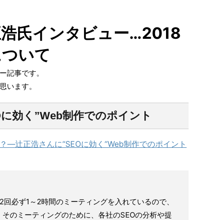
浩氏インタビュー…2018
について
ュー記事です。
思います。
Oに効く”Web制作でのポイント
？―辻正浩さんに“SEOに効く”Web制作でのポイント
か2回必ず1～2時間のミーティングを入れているので、
そのミーティングのために、各社のSEOの分析や提