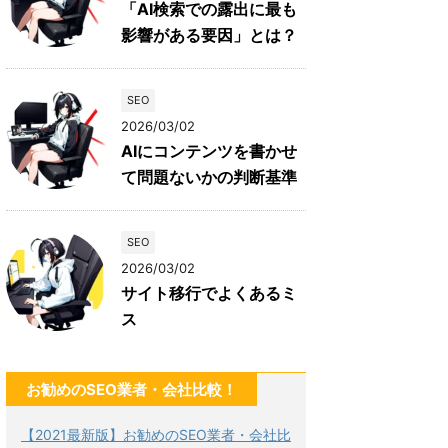
「AI検索での露出に最も
影響がある要因」とは？
SEO
2026/03/02
AIにコンテンツを書かせ
て問題ないかの判断基準
SEO
2026/03/02
サイト移行でよくあるミ
ス
お勧めのSEO業者・会社比較！
【2021最新版】お勧めのSEO業者・会社比