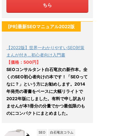
ちら
[PR]最新SEOマニュアル2022版
【2022版】世界一わかりやすいSEO対策
まんが付き…初心者向け入門書
【価格：500円】
SEOコンサルタント白石竜次の新作本。全
くのSEO初心者向けの本です！「SEOって
なに？」という方にお勧めします。2014
年発売の著書をベースに大幅リライトで
2022年版にしました。有料で申し訳あり
ませんが本1冊分の分量でかつ最低限のも
のにコンパクトにまとめました。
SEO
白石竜次コラム