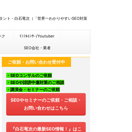
ルタント・白石竜次（「世界一わかりやすいSEO対策
ーク
ｲﾝﾌﾙｴﾝｻｰ/Youtuber
SEO会社・業者
ご依頼・お問い合わせ受付中
・SEOコンサルのご依頼
・SEOや誹謗中傷対策のご相談
・講演会・セミナーのご依頼
SEOやセミナーのご依頼・ご相談・
お問い合わせはこちら
『白石竜次の最新SEO情報！』はこ