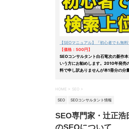
【SEOマニュアル】『初心者でも無料
【価格：500円】
SEOコンサルタント白石竜次の新作本
いう方にお勧めします。2010年発売
料で申し訳ありませんが本1冊分の分
HOME
>
SEO
>
SEO
SEOコンサルタント情報
SEO専門家・辻正浩
のSEOについて