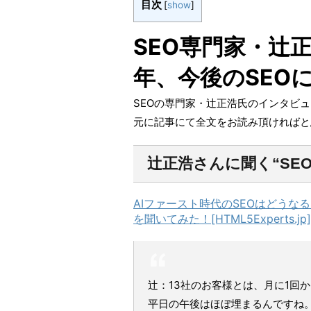
目次
[
show
]
SEO専門家・辻正
年、今後のSEO
SEOの専門家・辻正浩氏のインタビ
元に記事にて全文をお読み頂ければと
辻正浩さんに聞く“SE
AIファースト時代のSEOはどうなる
を聞いてみた！[HTML5Experts.jp]
辻：13社のお客様とは、月に1回
平日の午後はほぼ埋まるんですね。