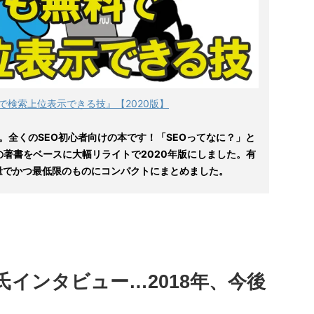
で検索上位表示できる技』【2020版】
。全くのSEO初心者向けの本です！「SEOってなに？」と
の著書をベースに大幅リライトで2020年版にしました。有
量でかつ最低限のものにコンパクトにまとめました。
氏インタビュー…2018年、今後