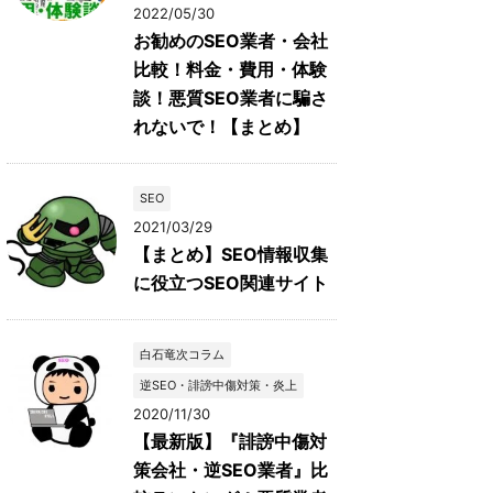
2022/05/30
お勧めのSEO業者・会社
比較！料金・費用・体験
談！悪質SEO業者に騙さ
れないで！【まとめ】
SEO
2021/03/29
【まとめ】SEO情報収集
に役立つSEO関連サイト
白石竜次コラム
逆SEO・誹謗中傷対策・炎上
2020/11/30
【最新版】『誹謗中傷対
策会社・逆SEO業者』比