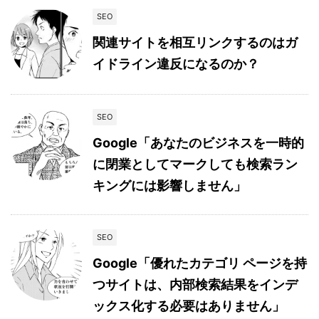
SEO
関連サイトを相互リンクするのはガ
イドライン違反になるのか？
SEO
Google「あなたのビジネスを一時的
に閉業としてマークしても検索ラン
キングには影響しません」
SEO
Google「優れたカテゴリ ページを持
つサイトは、内部検索結果をインデ
ックス化する必要はありません」