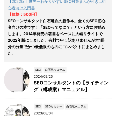
【2022版】世界一わかりやすいSEO対策まんが付き…初
心者向け入門書
【価格：500円】
SEOコンサルタント白石竜次の新作本。全くのSEO初心
者向けの本です！「SEOってなに？」という方にお勧め
します。2014年発売の著書をベースに大幅リライトで
2022年版にしました。有料で申し訳ありませんが本1冊
分の分量でかつ最低限のものにコンパクトにまとめまし
た。
SEO
白石竜次コラム
2024/09/25
SEOコンサルタントの【ライティン
グ（構成案）マニュアル】
SEO
SEOセミナー
白石竜次コラム
2023/08/04