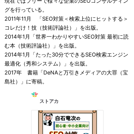
現在ではフリーで様々な企業のSEOコンサルティン
グを行っている。
2011年11月 「SEO対策＜検索上位にヒットする＞
コレだけ！技（技術評論社）」を出版。
2014年1月「世界一わかりやすいSEO対策 最初に読
む本（技術評論社）」を出版。
2014年1月「たった30分でできるSEO検索エンジン
最適化（秀和システム）」を出版。
2017年 書籍「DeNAと万引きメディアの大罪（宝
島社）」に寄稿。
ストアカ