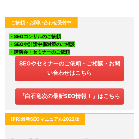
ご依頼・お問い合わせ受付中
・SEOコンサルのご依頼
・SEOや誹謗中傷対策のご相談
・講演会・セミナーのご依頼
SEOやセミナーのご依頼・ご相談・お問
い合わせはこちら
『白石竜次の最新SEO情報！』はこちら
[PR]最新SEOマニュアル2022版