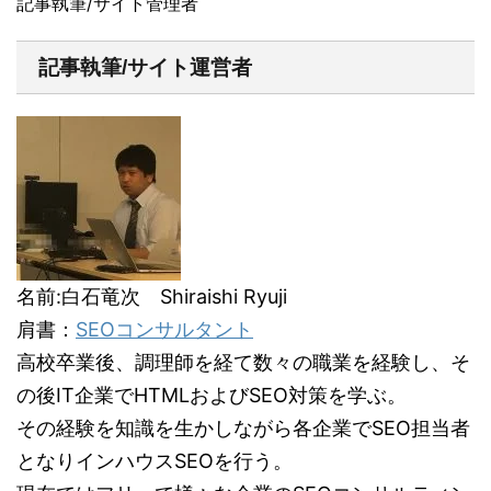
記事執筆/サイト管理者
記事執筆/サイト運営者
名前:白石竜次 Shiraishi Ryuji
肩書：
SEOコンサルタント
高校卒業後、調理師を経て数々の職業を経験し、そ
の後IT企業でHTMLおよびSEO対策を学ぶ。
その経験を知識を生かしながら各企業でSEO担当者
となりインハウスSEOを行う。