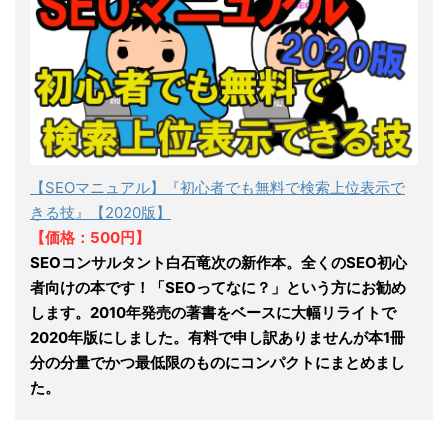
【SEOマニュアル】『初心者でも無料で検索上位表示で
きる技』【2020版】
【価格：500円】
SEOコンサルタント白石竜次の新作本。全くのSEO初心
者向けの本です！「SEOってなに？」という方にお勧め
します。2010年発売の著書をベースに大幅リライトで
2020年版にしました。有料で申し訳ありませんが本1冊
分の分量でかつ最低限のものにコンパクトにまとめまし
た。