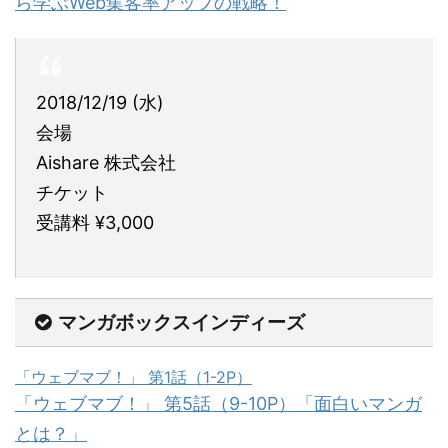
ら学ぶWeb集客率アップの戦略！
2018/12/19 (水)
会場
Aishare 株式会社
チケット
受講料 ¥3,000
マンガボックスインディーズ
「ウェブマブ！」 第1話（1-2P）
「ウェブマブ！」 第5話（9-10P）「面白いマンガ
とは？」