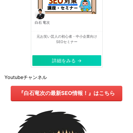
白石 竜次
元お笑い芸人の初心者・中小企業向け
SEOセミナー
詳細をみる →
Youtubeチャンネル
『白石竜次の最新SEO情報！』はこちら