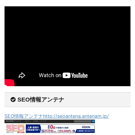
SEO情報アンテナ
SEO情報アンテナhttp://seoantena.antenam.jp/