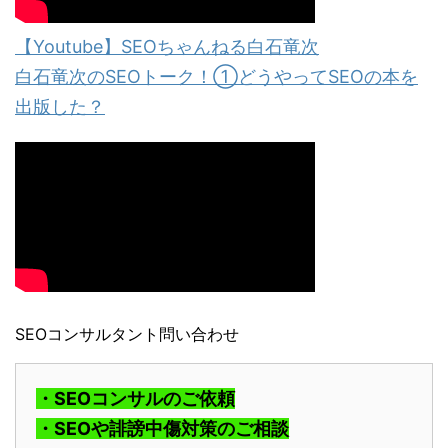
【Youtube】SEOちゃんねる白石竜次
白石竜次のSEOトーク！①どうやってSEOの本を
出版した？
SEOコンサルタント問い合わせ
・SEOコンサルのご依頼
・SEOや誹謗中傷対策のご相談