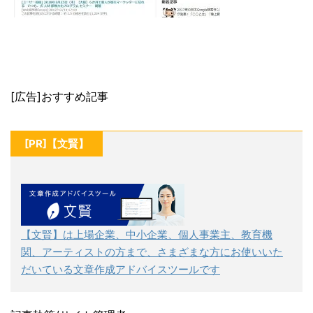
[広告]おすすめ記事
[PR]【文賢】
【文賢】は上場企業、中小企業、個人事業主、教育機
関、アーティストの方まで、さまざまな方にお使いいた
だいている文章作成アドバイスツールです