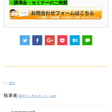
・講演会・セミナーのご依頼
-
SEO
執筆者:
SEOコンサルタント .com