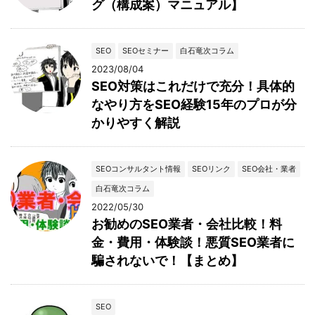
グ（構成案）マニュアル】
SEO
SEOセミナー
白石竜次コラム
2023/08/04
SEO対策はこれだけで充分！具体的
なやり方をSEO経験15年のプロが分
かりやすく解説
SEOコンサルタント情報
SEOリンク
SEO会社・業者
白石竜次コラム
2022/05/30
お勧めのSEO業者・会社比較！料
金・費用・体験談！悪質SEO業者に
騙されないで！【まとめ】
SEO