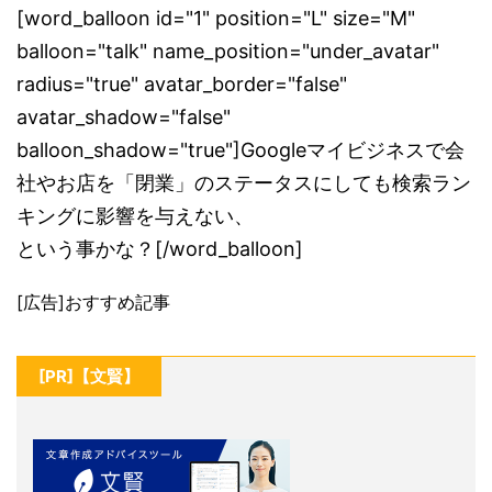
[word_balloon id="1" position="L" size="M"
balloon="talk" name_position="under_avatar"
radius="true" avatar_border="false"
avatar_shadow="false"
balloon_shadow="true"]Googleマイビジネスで会
社やお店を「閉業」のステータスにしても検索ラン
キングに影響を与えない、
という事かな？[/word_balloon]
[広告]おすすめ記事
[PR]【文賢】