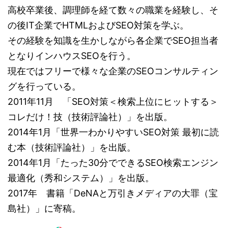
高校卒業後、調理師を経て数々の職業を経験し、そ
の後IT企業でHTMLおよびSEO対策を学ぶ。
その経験を知識を生かしながら各企業でSEO担当者
となりインハウスSEOを行う。
現在ではフリーで様々な企業のSEOコンサルティン
グを行っている。
2011年11月 「SEO対策＜検索上位にヒットする＞
コレだけ！技（技術評論社）」を出版。
2014年1月「世界一わかりやすいSEO対策 最初に読
む本（技術評論社）」を出版。
2014年1月「たった30分でできるSEO検索エンジン
最適化（秀和システム）」を出版。
2017年 書籍「DeNAと万引きメディアの大罪（宝
島社）」に寄稿。