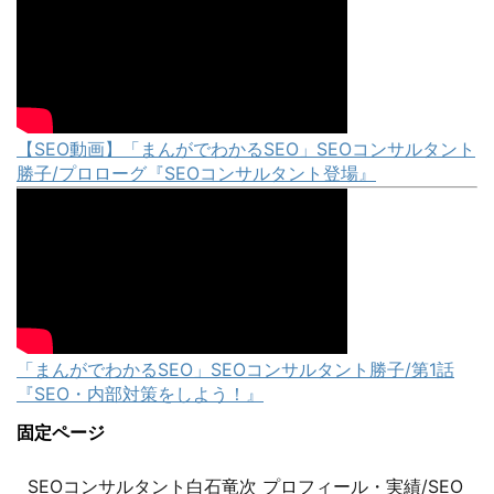
【SEO動画】「まんがでわかるSEO」SEOコンサルタント
勝子/プロローグ『SEOコンサルタント登場』
「まんがでわかるSEO」SEOコンサルタント勝子/第1話
『SEO・内部対策をしよう！』
固定ページ
SEOコンサルタント白石竜次 プロフィール・実績/SEO