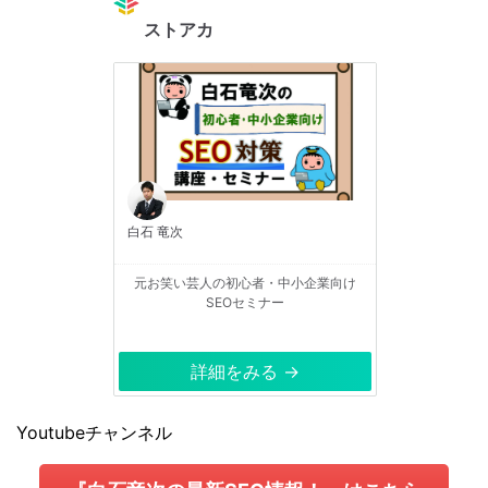
ストアカ
白石 竜次
元お笑い芸人の初心者・中小企業向け
SEOセミナー
詳細をみる →
Youtubeチャンネル