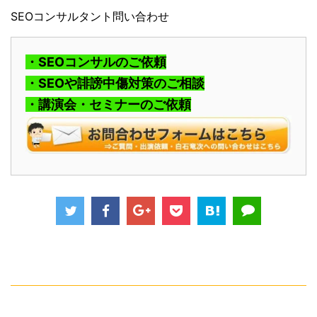
SEOコンサルタント問い合わせ
・SEOコンサルのご依頼
・SEOや誹謗中傷対策のご相談
・講演会・セミナーのご依頼