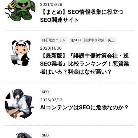
2021/03/29
【まとめ】SEO情報収集に役立つ
SEO関連サイト
白石竜次コラム
逆SEO・誹謗中傷対策・炎上
2020/11/30
【最新版】『誹謗中傷対策会社・逆
SEO業者』比較ランキング！悪質業
者はいる？料金はなぜ高い？
SEO
2026/03/13
AIコンテンツはSEOに危険なのか？
SEO