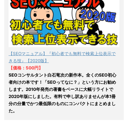
【SEOマニュアル】『初心者でも無料で検索上位表示で
きる技』【2020版】
【価格：500円】
SEOコンサルタント白石竜次の新作本。全くのSEO初心
者向けの本です！「SEOってなに？」という方にお勧め
します。2010年発売の著書をベースに大幅リライトで
2020年版にしました。有料で申し訳ありませんが本1冊
分の分量でかつ最低限のものにコンパクトにまとめまし
た。