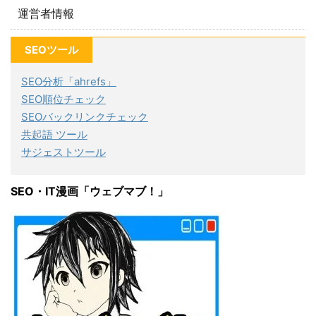
運営者情報
SEOツール
SEO分析「ahrefs」
SEO順位チェック
SEOバックリンクチェック
共起語 ツール
サジェストツール
SEO・IT漫画「ウェブマブ！」