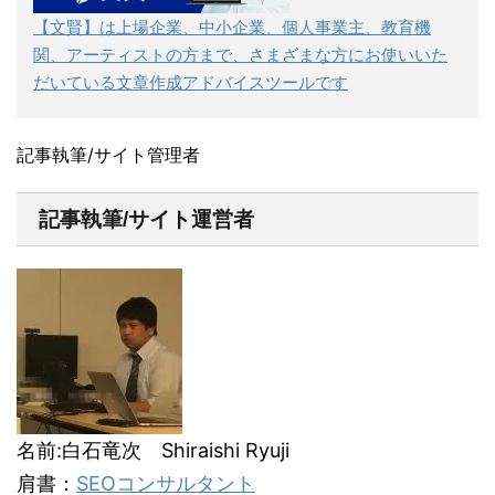
【文賢】は上場企業、中小企業、個人事業主、教育機
関、アーティストの方まで、さまざまな方にお使いいた
だいている文章作成アドバイスツールです
記事執筆/サイト管理者
記事執筆/サイト運営者
名前:白石竜次 Shiraishi Ryuji
肩書：
SEOコンサルタント