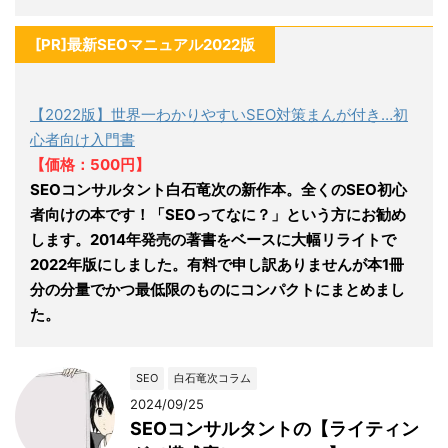
[PR]最新SEOマニュアル2022版
【2022版】世界一わかりやすいSEO対策まんが付き…初
心者向け入門書
【価格：500円】
SEOコンサルタント白石竜次の新作本。全くのSEO初心
者向けの本です！「SEOってなに？」という方にお勧め
します。2014年発売の著書をベースに大幅リライトで
2022年版にしました。有料で申し訳ありませんが本1冊
分の分量でかつ最低限のものにコンパクトにまとめまし
た。
SEO
白石竜次コラム
2024/09/25
SEOコンサルタントの【ライティン