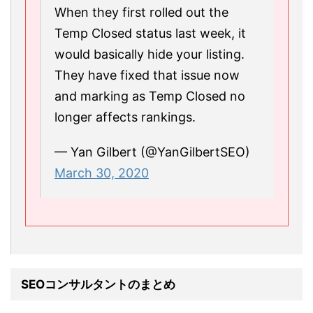
When they first rolled out the
Temp Closed status last week, it
would basically hide your listing.
They have fixed that issue now
and marking as Temp Closed no
longer affects rankings.
— Yan Gilbert (@YanGilbertSEO)
March 30, 2020
SEOコンサルタントのまとめ