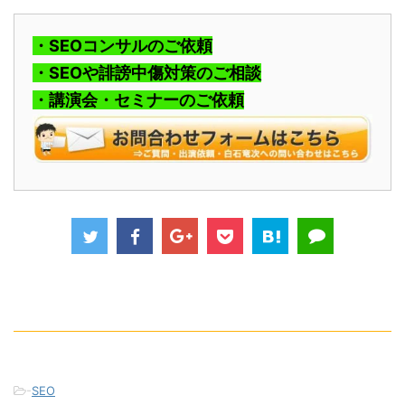
・SEOコンサルのご依頼
・SEOや誹謗中傷対策のご相談
・講演会・セミナーのご依頼
-
SEO