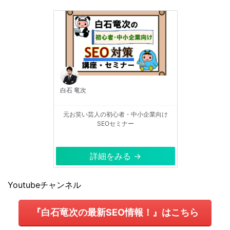
白石 竜次
元お笑い芸人の初心者・中小企業向け
SEOセミナー
詳細をみる →
Youtubeチャンネル
『白石竜次の最新SEO情報！』はこちら