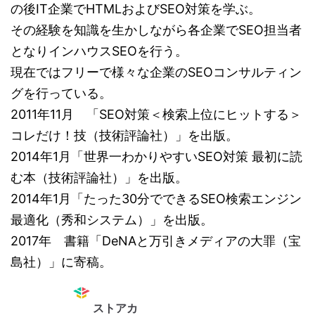
の後IT企業でHTMLおよびSEO対策を学ぶ。
その経験を知識を生かしながら各企業でSEO担当者
となりインハウスSEOを行う。
現在ではフリーで様々な企業のSEOコンサルティン
グを行っている。
2011年11月 「SEO対策＜検索上位にヒットする＞
コレだけ！技（技術評論社）」を出版。
2014年1月「世界一わかりやすいSEO対策 最初に読
む本（技術評論社）」を出版。
2014年1月「たった30分でできるSEO検索エンジン
最適化（秀和システム）」を出版。
2017年 書籍「DeNAと万引きメディアの大罪（宝
島社）」に寄稿。
ストアカ