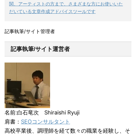
関、アーティストの方まで、さまざまな方にお使いいた
だいている文章作成アドバイスツールです
記事執筆/サイト管理者
記事執筆/サイト運営者
名前:白石竜次 Shiraishi Ryuji
肩書：
SEOコンサルタント
高校卒業後、調理師を経て数々の職業を経験し、そ