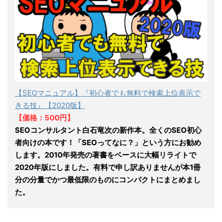
【SEOマニュアル】『初心者でも無料で検索上位表示で
きる技』【2020版】
【価格：500円】
SEOコンサルタント白石竜次の新作本。全くのSEO初心
者向けの本です！「SEOってなに？」という方にお勧め
します。2010年発売の著書をベースに大幅リライトで
2020年版にしました。有料で申し訳ありませんが本1冊
分の分量でかつ最低限のものにコンパクトにまとめまし
た。