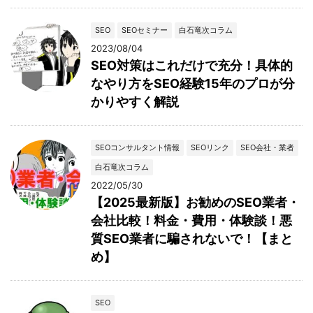
SEO
SEOセミナー
白石竜次コラム
2023/08/04
SEO対策はこれだけで充分！具体的
なやり方をSEO経験15年のプロが分
かりやすく解説
SEOコンサルタント情報
SEOリンク
SEO会社・業者
白石竜次コラム
2022/05/30
【2025最新版】お勧めのSEO業者・
会社比較！料金・費用・体験談！悪
質SEO業者に騙されないで！【まと
め】
SEO