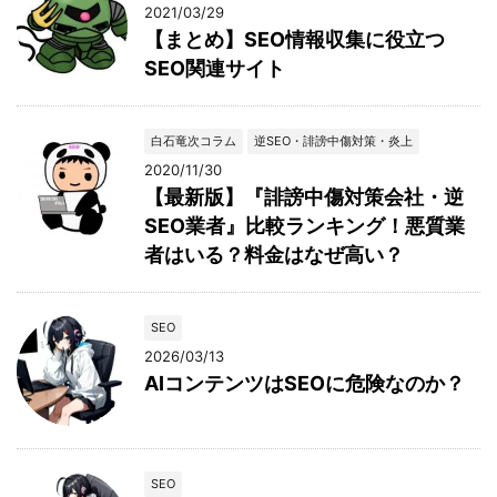
2021/03/29
【まとめ】SEO情報収集に役立つ
SEO関連サイト
白石竜次コラム
逆SEO・誹謗中傷対策・炎上
2020/11/30
【最新版】『誹謗中傷対策会社・逆
SEO業者』比較ランキング！悪質業
者はいる？料金はなぜ高い？
SEO
2026/03/13
AIコンテンツはSEOに危険なのか？
SEO