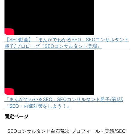
【SEO動画】「まんがでわかるSEO」SEOコンサルタント
勝子/プロローグ『SEOコンサルタント登場』
「まんがでわかるSEO」SEOコンサルタント勝子/第1話
『SEO・内部対策をしよう！』
固定ページ
SEOコンサルタント白石竜次 プロフィール・実績/SEO