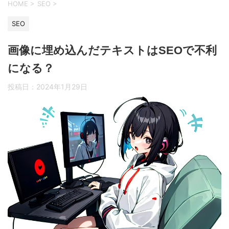
HOME
>
SEO
>
SEO
画像に埋め込んだテキストはSEOで不利
になる？
投稿日：
2024年1月29日