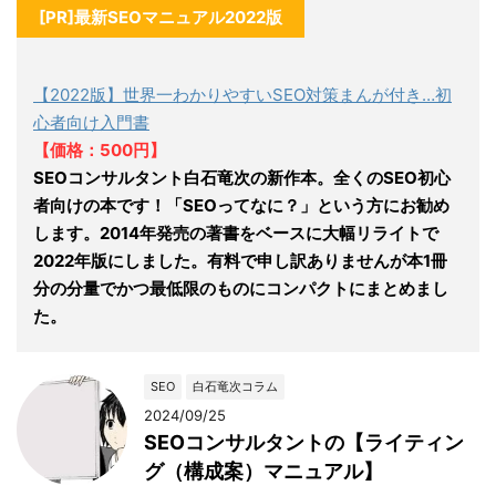
[PR]最新SEOマニュアル2022版
【2022版】世界一わかりやすいSEO対策まんが付き…初
心者向け入門書
【価格：500円】
SEOコンサルタント白石竜次の新作本。全くのSEO初心
者向けの本です！「SEOってなに？」という方にお勧め
します。2014年発売の著書をベースに大幅リライトで
2022年版にしました。有料で申し訳ありませんが本1冊
分の分量でかつ最低限のものにコンパクトにまとめまし
た。
SEO
白石竜次コラム
2024/09/25
SEOコンサルタントの【ライティン
グ（構成案）マニュアル】