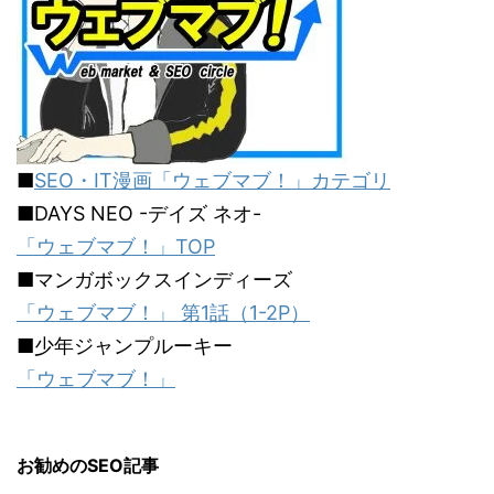
■
SEO・IT漫画「ウェブマブ！」カテゴリ
■DAYS NEO -デイズ ネオ-
「ウェブマブ！」TOP
■マンガボックスインディーズ
「ウェブマブ！」 第1話（1-2P）
■少年ジャンプルーキー
「ウェブマブ！」
お勧めのSEO記事