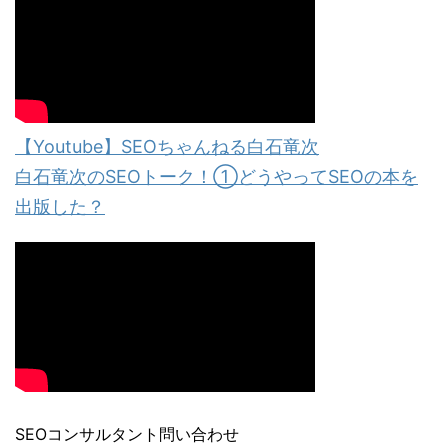
【Youtube】SEOちゃんねる白石竜次
白石竜次のSEOトーク！①どうやってSEOの本を
出版した？
SEOコンサルタント問い合わせ