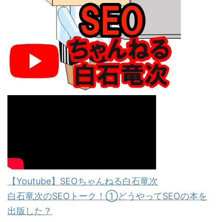
【Youtube】SEOちゃんねる白石竜次
白石竜次のSEOトーク！①どうやってSEOの本を
出版した？