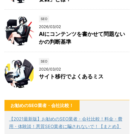
SEO
2026/03/02
AIにコンテンツを書かせて問題ない
かの判断基準
SEO
2026/03/02
サイト移行でよくあるミス
お勧めのSEO業者・会社比較！
【2021最新版】お勧めのSEO業者・会社比較！料金・費
用・体験談！悪質SEO業者に騙されないで！【まとめ】