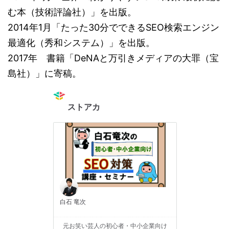
む本（技術評論社）」を出版。
2014年1月「たった30分でできるSEO検索エンジン
最適化（秀和システム）」を出版。
2017年 書籍「DeNAと万引きメディアの大罪（宝
島社）」に寄稿。
ストアカ
白石 竜次
元お笑い芸人の初心者・中小企業向け