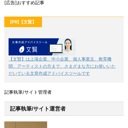
[広告]おすすめ記事
[PR]【文賢】
【文賢】は上場企業、中小企業、個人事業主、教育機
関、アーティストの方まで、さまざまな方にお使いいた
だいている文章作成アドバイスツールです
記事執筆/サイト管理者
記事執筆/サイト運営者