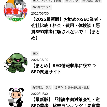
SEOコンサルタント情報
SEOリンク
SEO会社・業者
白石竜次コラム
2022/05/30
【2025最新版】お勧めのSEO業者・
会社比較！料金・費用・体験談！悪
質SEO業者に騙されないで！【まと
め】
SEO
2021/03/29
【まとめ】SEO情報収集に役立つ
SEO関連サイト
白石竜次コラム
逆SEO・誹謗中傷対策・炎上
2020/11/30
【最新版】『誹謗中傷対策会社・逆
SEO業者』比較ランキング！悪質業