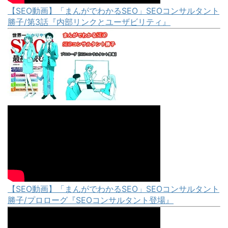
【SEO動画】「まんがでわかるSEO」SEOコンサルタント
勝子/第3話『内部リンクとユーザビリティ』
【SEO動画】「まんがでわかるSEO」SEOコンサルタント
勝子/プロローグ『SEOコンサルタント登場』