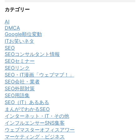
カテゴリー
AI
DMCA
Google順位変動
ITお笑いネタ
SEO
SEOコンサルタント情報
SEOセミナー
SEOリンク
SEO・IT漫画「ウェブマブ！」
SEO会社・業者
SEO外部対策
SEO用語集
SEO（IT）あるある
まんがでわかるSEO
インターネット・IT・その他
インフルエンサーSNS集客
ウェブマスターオフィスアワー
マーケティング・ビジネス