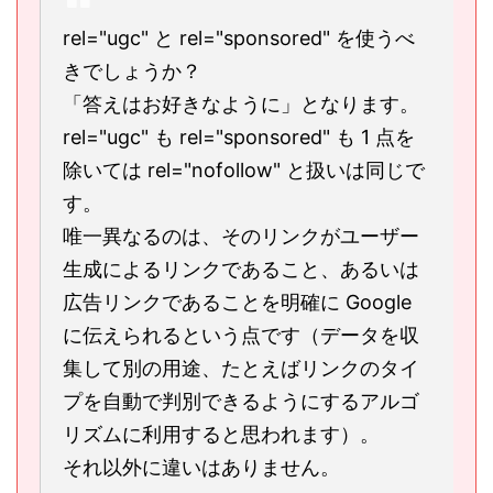
rel="ugc" と rel="sponsored" を使うべ
きでしょうか？
「答えはお好きなように」となります。
rel="ugc" も rel="sponsored" も 1 点を
除いては rel="nofollow" と扱いは同じで
す。
唯一異なるのは、そのリンクがユーザー
生成によるリンクであること、あるいは
広告リンクであることを明確に Google
に伝えられるという点です（データを収
集して別の用途、たとえばリンクのタイ
プを自動で判別できるようにするアルゴ
リズムに利用すると思われます）。
それ以外に違いはありません。