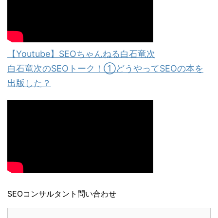
【Youtube】SEOちゃんねる白石竜次
白石竜次のSEOトーク！①どうやってSEOの本を
出版した？
SEOコンサルタント問い合わせ