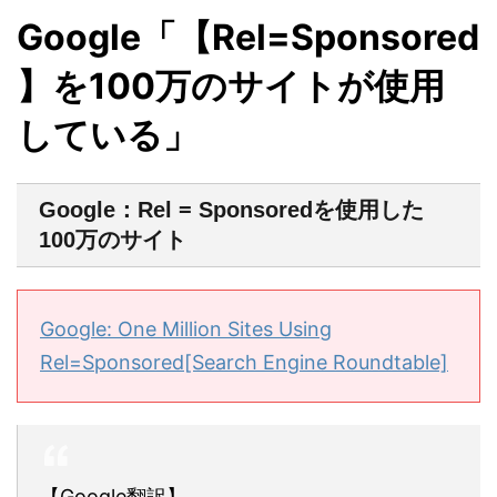
Google「【Rel=Sponsored
】を100万のサイトが使用
している」
Google：Rel = Sponsoredを使用した
100万のサイト
Google: One Million Sites Using
Rel=Sponsored[Search Engine Roundtable]
【Google翻訳】