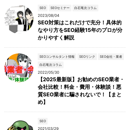
SEO
SEOセミナー
白石竜次コラム
2023/08/04
SEO対策はこれだけで充分！具体的
なやり方をSEO経験15年のプロが分
かりやすく解説
SEOコンサルタント情報
SEOリンク
SEO会社・業者
白石竜次コラム
2022/05/30
【2025最新版】お勧めのSEO業者・
会社比較！料金・費用・体験談！悪
質SEO業者に騙されないで！【まと
め】
SEO
2021/03/29