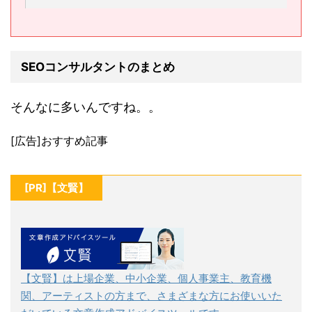
SEOコンサルタントのまとめ
そんなに多いんですね。。
[広告]おすすめ記事
[PR]【文賢】
【文賢】は上場企業、中小企業、個人事業主、教育機
関、アーティストの方まで、さまざまな方にお使いいた