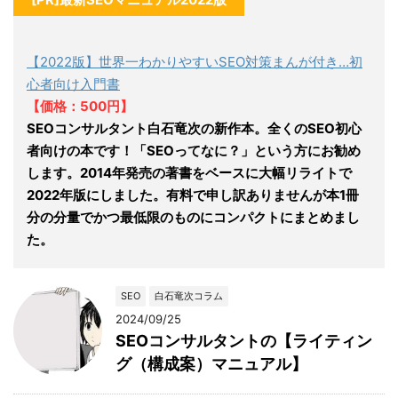
【2022版】世界一わかりやすいSEO対策まんが付き…初
心者向け入門書
【価格：500円】
SEOコンサルタント白石竜次の新作本。全くのSEO初心
者向けの本です！「SEOってなに？」という方にお勧め
します。2014年発売の著書をベースに大幅リライトで
2022年版にしました。有料で申し訳ありませんが本1冊
分の分量でかつ最低限のものにコンパクトにまとめまし
た。
SEO
白石竜次コラム
2024/09/25
SEOコンサルタントの【ライティン
グ（構成案）マニュアル】