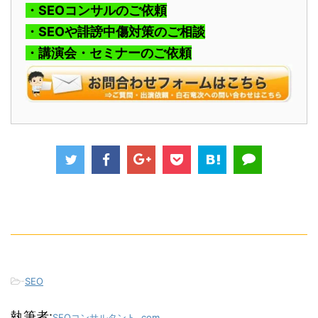
・SEOコンサルのご依頼
・SEOや誹謗中傷対策のご相談
・講演会・セミナーのご依頼
-
SEO
執筆者:
SEOコンサルタント .com