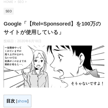
HOME
>
SEO
>
SEO
Google「【Rel=Sponsored】を100万の
サイトが使用している」
投稿日：
2020年6月18日
目次
[
show
]