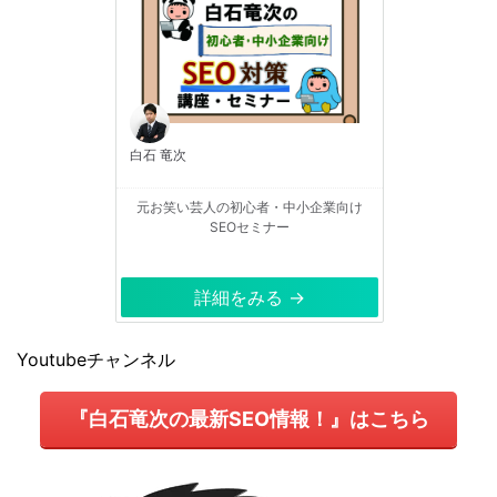
白石 竜次
元お笑い芸人の初心者・中小企業向け
SEOセミナー
詳細をみる →
Youtubeチャンネル
『白石竜次の最新SEO情報！』はこちら