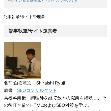
だいている文章作成アドバイスツールです
記事執筆/サイト管理者
記事執筆/サイト運営者
名前:白石竜次 Shiraishi Ryuji
肩書：
SEOコンサルタント
高校卒業後、調理師を経て数々の職業を経験し、そ
の後IT企業でHTMLおよびSEO対策を学ぶ。