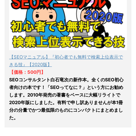
【SEOマニュアル】『初心者でも無料で検索上位表示で
きる技』【2020版】
【価格：500円】
SEOコンサルタント白石竜次の新作本。全くのSEO初心
者向けの本です！「SEOってなに？」という方にお勧め
します。2010年発売の著書をベースに大幅リライトで
2020年版にしました。有料で申し訳ありませんが本1冊
分の分量でかつ最低限のものにコンパクトにまとめまし
た。