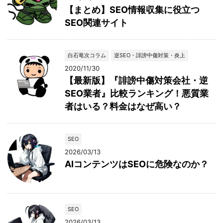
【まとめ】SEO情報収集に役立つ
SEO関連サイト
白石竜次コラム
逆SEO・誹謗中傷対策・炎上
2020/11/30
【最新版】『誹謗中傷対策会社・逆
SEO業者』比較ランキング！悪質業
者はいる？料金はなぜ高い？
SEO
2026/03/13
AIコンテンツはSEOに危険なのか？
SEO
2026/03/13