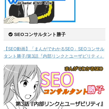
SEOコンサルタント勝子
【SEO動画】「まんがでわかるSEO」SEOコンサル
タント勝子/第3話『内部リンクとユーザビリティ』