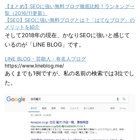
【まとめ】SEOに強い無料ブログ徹底比較！ランキング一
覧（2016/11更新）
【SEO】SEOに強い無料ブログとは？「はてなブログ」の
メリットを紹介
そして2018年の現在、かなりSEOに強いと感じて
いるのが
「LINE BLOG」
です。
LINE BLOG - 芸能人・有名人ブログ
https://www.lineblog.me/
あくまでも1例ですが、私の名前の検索では3位でし
た。