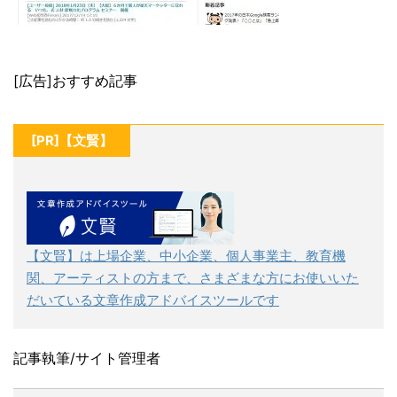
[広告]おすすめ記事
[PR]【文賢】
【文賢】は上場企業、中小企業、個人事業主、教育機
関、アーティストの方まで、さまざまな方にお使いいた
だいている文章作成アドバイスツールです
記事執筆/サイト管理者