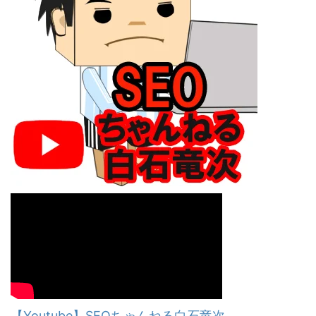
【Youtube】SEOちゃんねる白石竜次