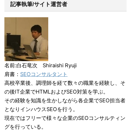
記事執筆/サイト運営者
名前:白石竜次 Shiraishi Ryuji
肩書：
SEOコンサルタント
高校卒業後、調理師を経て数々の職業を経験し、そ
の後IT企業でHTMLおよびSEO対策を学ぶ。
その経験を知識を生かしながら各企業でSEO担当者
となりインハウスSEOを行う。
現在ではフリーで様々な企業のSEOコンサルティン
グを行っている。