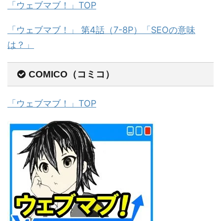
「ウェブマブ！」TOP
「ウェブマブ！」 第4話（7-8P）「SEOの意味
は？」
COMICO（コミコ）
「ウェブマブ！」TOP