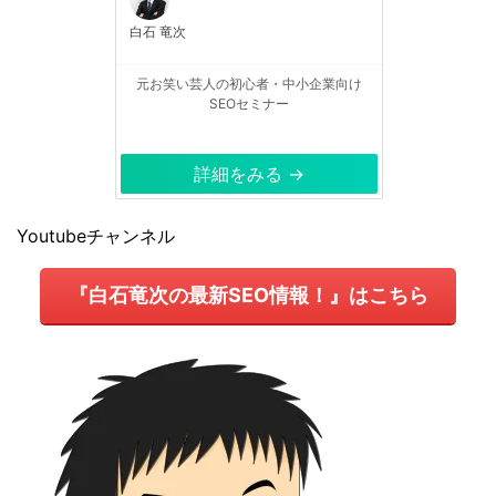
白石 竜次
元お笑い芸人の初心者・中小企業向け
SEOセミナー
詳細をみる →
Youtubeチャンネル
『白石竜次の最新SEO情報！』はこちら