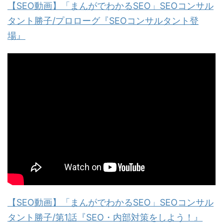
【SEO動画】「まんがでわかるSEO」SEOコンサル
タント勝子/プロローグ『SEOコンサルタント登
場』
【SEO動画】「まんがでわかるSEO」SEOコンサル
タント勝子/第1話『SEO・内部対策をしよう！』