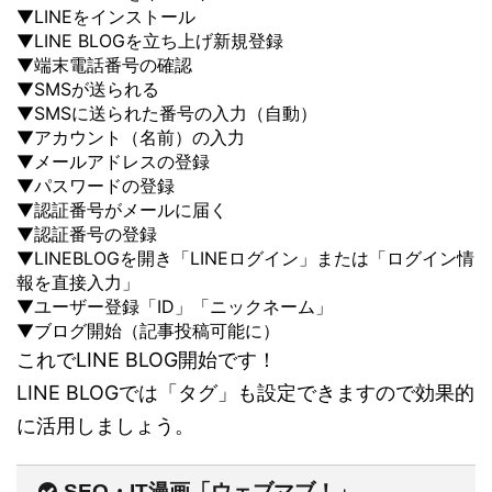
▼LINEをインストール
▼LINE BLOGを立ち上げ新規登録
▼端末電話番号の確認
▼SMSが送られる
▼SMSに送られた番号の入力（自動）
▼アカウント（名前）の入力
▼メールアドレスの登録
▼パスワードの登録
▼認証番号がメールに届く
▼認証番号の登録
▼LINEBLOGを開き「LINEログイン」または「ログイン情
報を直接入力」
▼ユーザー登録「ID」「ニックネーム」
▼ブログ開始（記事投稿可能に）
これでLINE BLOG開始です！
LINE BLOGでは「タグ」も設定できますので効果的
に活用しましょう。
SEO・IT漫画「ウェブマブ！」