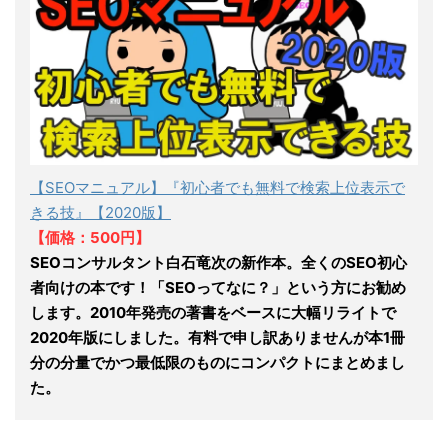
【SEOマニュアル】『初心者でも無料で検索上位表示で
きる技』【2020版】
【価格：500円】
SEOコンサルタント白石竜次の新作本。全くのSEO初心
者向けの本です！「SEOってなに？」という方にお勧め
します。2010年発売の著書をベースに大幅リライトで
2020年版にしました。有料で申し訳ありませんが本1冊
分の分量でかつ最低限のものにコンパクトにまとめまし
た。