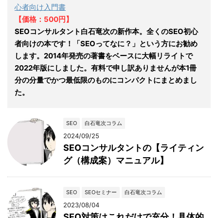
心者向け入門書
【価格：500円】
SEOコンサルタント白石竜次の新作本。全くのSEO初心
者向けの本です！「SEOってなに？」という方にお勧め
します。2014年発売の著書をベースに大幅リライトで
2022年版にしました。有料で申し訳ありませんが本1冊
分の分量でかつ最低限のものにコンパクトにまとめまし
た。
SEO
白石竜次コラム
2024/09/25
SEOコンサルタントの【ライティン
グ（構成案）マニュアル】
SEO
SEOセミナー
白石竜次コラム
2023/08/04
SEO対策はこれだけで充分！具体的