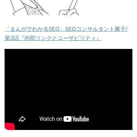
「まんがでわかるSEO」SEOコンサルタント勝子/
第3話『内部リンクとユーザビリティ』