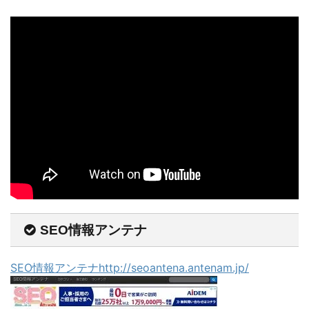
SEO情報アンテナ
SEO情報アンテナhttp://seoantena.antenam.jp/