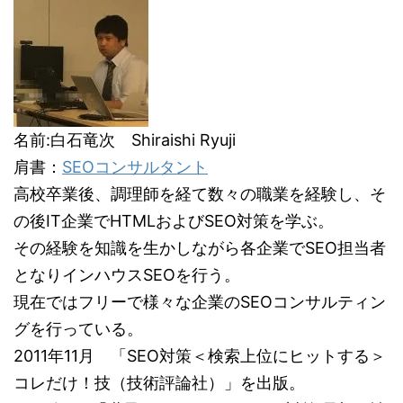
名前:白石竜次 Shiraishi Ryuji
肩書：
SEOコンサルタント
高校卒業後、調理師を経て数々の職業を経験し、そ
の後IT企業でHTMLおよびSEO対策を学ぶ。
その経験を知識を生かしながら各企業でSEO担当者
となりインハウスSEOを行う。
現在ではフリーで様々な企業のSEOコンサルティン
グを行っている。
2011年11月 「SEO対策＜検索上位にヒットする＞
コレだけ！技（技術評論社）」を出版。