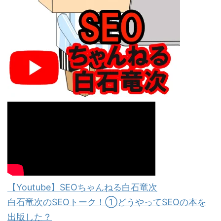
【Youtube】SEOちゃんねる白石竜次
白石竜次のSEOトーク！①どうやってSEOの本を
出版した？