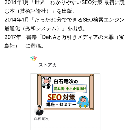
2014年1月「世界一わかりやすいSEO対策 最初に読
む本（技術評論社）」を出版。
2014年1月「たった30分でできるSEO検索エンジン
最適化（秀和システム）」を出版。
2017年 書籍「DeNAと万引きメディアの大罪（宝
島社）」に寄稿。
ストアカ
白石 竜次