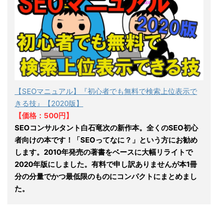
【SEOマニュアル】『初心者でも無料で検索上位表示で
きる技』【2020版】
【価格：500円】
SEOコンサルタント白石竜次の新作本。全くのSEO初心
者向けの本です！「SEOってなに？」という方にお勧め
します。2010年発売の著書をベースに大幅リライトで
2020年版にしました。有料で申し訳ありませんが本1冊
分の分量でかつ最低限のものにコンパクトにまとめまし
た。