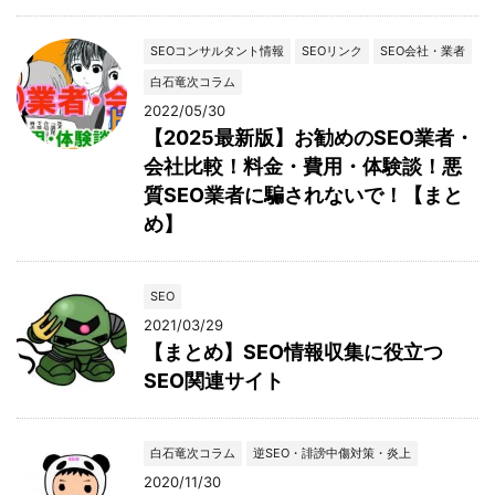
SEOコンサルタント情報
SEOリンク
SEO会社・業者
白石竜次コラム
2022/05/30
【2025最新版】お勧めのSEO業者・
会社比較！料金・費用・体験談！悪
質SEO業者に騙されないで！【まと
め】
SEO
2021/03/29
【まとめ】SEO情報収集に役立つ
SEO関連サイト
白石竜次コラム
逆SEO・誹謗中傷対策・炎上
2020/11/30