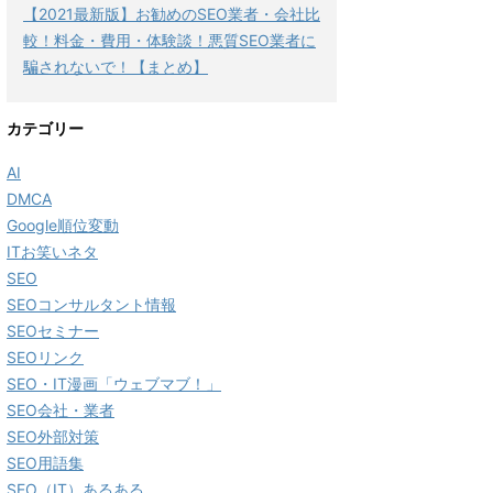
【2021最新版】お勧めのSEO業者・会社比
較！料金・費用・体験談！悪質SEO業者に
騙されないで！【まとめ】
カテゴリー
AI
DMCA
Google順位変動
ITお笑いネタ
SEO
SEOコンサルタント情報
SEOセミナー
SEOリンク
SEO・IT漫画「ウェブマブ！」
SEO会社・業者
SEO外部対策
SEO用語集
SEO（IT）あるある