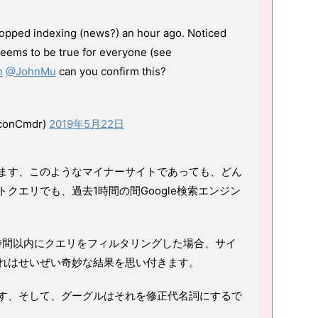
topped indexing (news?) an hour ago. Noticed
 seems to be true for everyone (see
n
@JohnMu
can you confirm this?
iconCmdr)
2019年5月22日
ます、このようなマイナーサイトであっても、どん
クエリでも、過去1時間の間Google検索エンジン
1時間以内にクエリをフィルタリングした場合、サイ
れはせいぜい奇妙な結果を思い付きます。
す、そして、グーグルはそれを修正代名詞にするで