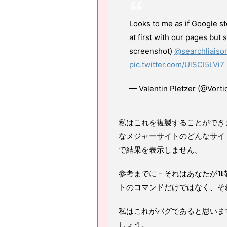
Looks to me as if Google s
at first with our pages but
screenshot)
@searchliaiso
pic.twitter.com/UlSCI5LVi7
— Valentin Pletzer (@Vort
私はこれを複製することができ
なメジャーサイトのどんなサイト
で結果を表示しません。
参考までに - それはあなたが
トのコマンドだけではなく、そ
私はこれがバグであると思いま
しょう。