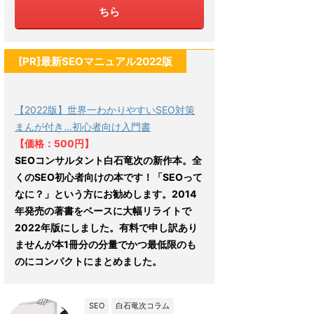
ちら
[PR]最新SEOマニュアル2022版
【2022版】世界一わかりやすいSEO対策
まんが付き…初心者向け入門書
【価格：500円】
SEOコンサルタント白石竜次の新作本。全
くのSEO初心者向けの本です！「SEOって
なに？」という方にお勧めします。2014
年発売の著書をベースに大幅リライトで
2022年版にしました。有料で申し訳あり
ませんが本1冊分の分量でかつ最低限のも
のにコンパクトにまとめました。
SEO
白石竜次コラム