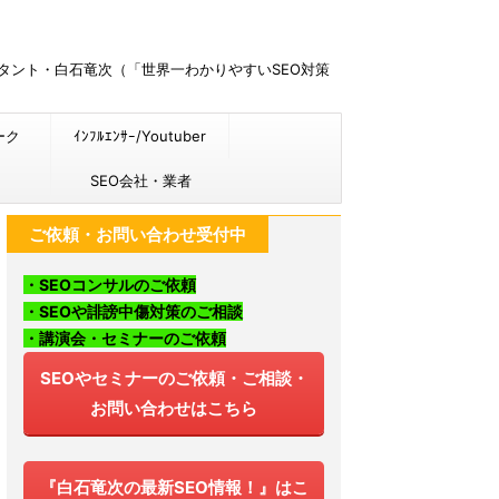
ルタント・白石竜次（「世界一わかりやすいSEO対策
ーク
ｲﾝﾌﾙｴﾝｻｰ/Youtuber
SEO会社・業者
ご依頼・お問い合わせ受付中
・SEOコンサルのご依頼
・SEOや誹謗中傷対策のご相談
・講演会・セミナーのご依頼
SEOやセミナーのご依頼・ご相談・
お問い合わせはこちら
『白石竜次の最新SEO情報！』はこ