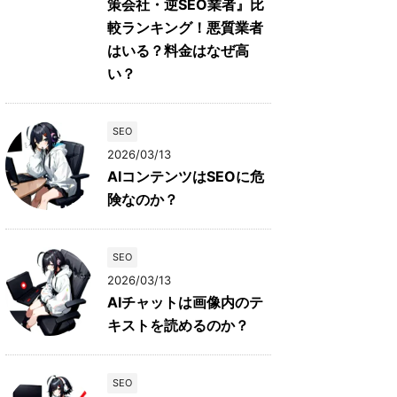
策会社・逆SEO業者』比
較ランキング！悪質業者
はいる？料金はなぜ高
い？
SEO
2026/03/13
AIコンテンツはSEOに危
険なのか？
SEO
2026/03/13
AIチャットは画像内のテ
キストを読めるのか？
SEO