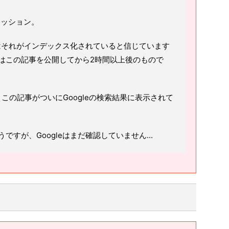
スカッション。
ルはそれがインデックス化されていると信じています
はこの記事を公開してから2時間以上後のもので
この記事がついにGoogleの検索結果に表示されて
すが、Googleはまだ確認していません...