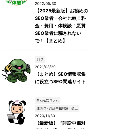
2022/05/30
【2025最新版】お勧めの
SEO業者・会社比較！料
金・費用・体験談！悪質
SEO業者に騙されない
で！【まとめ】
SEO
2021/03/29
【まとめ】SEO情報収集
に役立つSEO関連サイト
白石竜次コラム
逆SEO・誹謗中傷対策・炎上
2020/11/30
【最新版】『誹謗中傷対