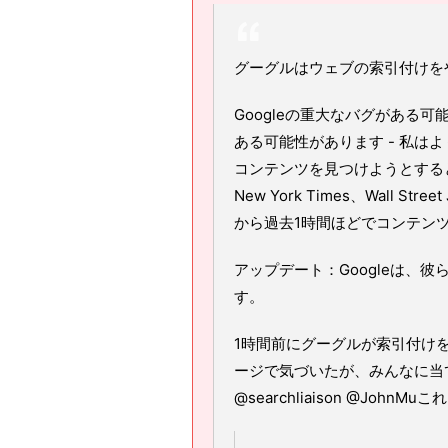
グーグルはウェブの索引付けを
Googleの重大なバグがある
ある可能性があります - 私はよ
コンテンツを見つけようとすると
New York Times、Wall 
から過去1時間ほどでコンテン
アップデート：Googleは、
す。
1時間前にグーグルが索引付け
ージで気づいたが、みんなに当
@searchliaison @John