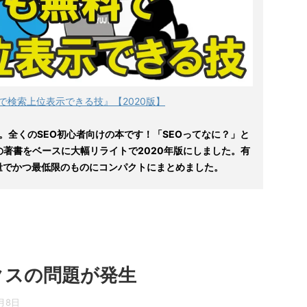
で検索上位表示できる技』【2020版】
。全くのSEO初心者向けの本です！「SEOってなに？」と
の著書をベースに大幅リライトで2020年版にしました。有
量でかつ最低限のものにコンパクトにまとめました。
ックスの問題が発生
7月8日