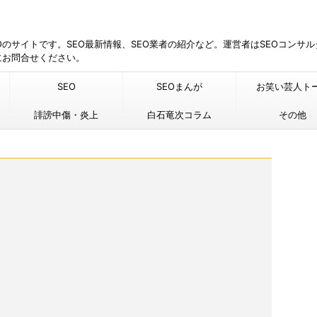
EOのサイトです。SEO最新情報、SEO業者の紹介など。運営者はSEOコンサ
にお問合せください。
SEO
SEOまんが
お笑い芸人ト
誹謗中傷・炎上
白石竜次コラム
その他