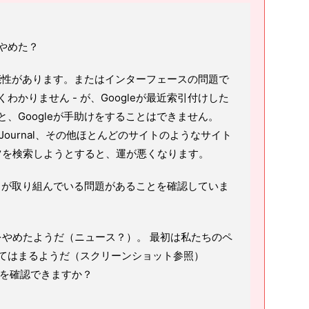
やめた？
可能性があります。またはインターフェースの問題で
くわかりません - が、Googleが最近索引付けした
、Googleが手助けをすることはできません。
Street Journal、その他ほとんどのサイトのようなサイト
ツを検索しようとすると、運が悪くなります。
彼らが取り組んでいる問題があることを確認していま
をやめたようだ（ニュース？）。 最初は私たちのペ
てはまるようだ（スクリーンショット参照）
Muこれを確認できますか？