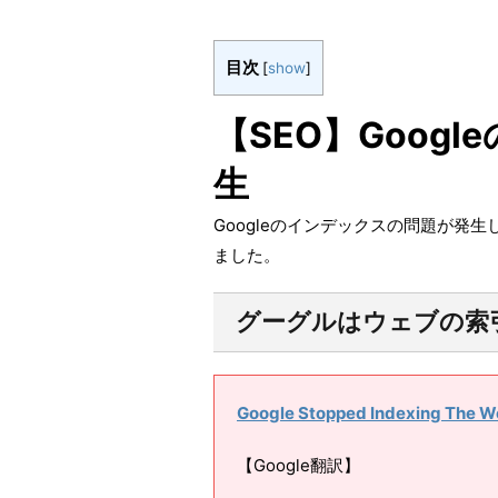
目次
[
show
]
【SEO】Goog
生
Googleのインデックスの問題が発生
ました。
グーグルはウェブの索
Google Stopped Indexing The W
【Google翻訳】