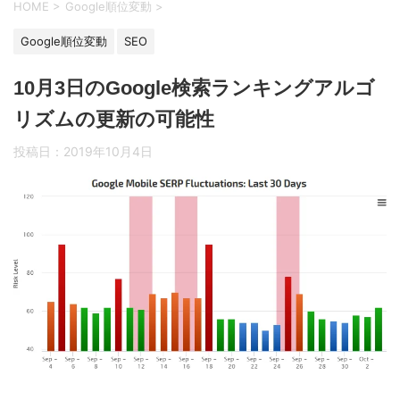
HOME
>
Google順位変動
>
Google順位変動
SEO
10月3日のGoogle検索ランキングアルゴ
リズムの更新の可能性
投稿日：
2019年10月4日