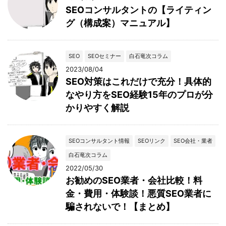
SEOコンサルタントの【ライティン
グ（構成案）マニュアル】
SEO
SEOセミナー
白石竜次コラム
2023/08/04
SEO対策はこれだけで充分！具体的
なやり方をSEO経験15年のプロが分
かりやすく解説
SEOコンサルタント情報
SEOリンク
SEO会社・業者
白石竜次コラム
2022/05/30
お勧めのSEO業者・会社比較！料
金・費用・体験談！悪質SEO業者に
騙されないで！【まとめ】