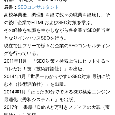
肩書：
SEOコンサルタント
高校卒業後、調理師を経て数々の職業を経験し、そ
の後IT企業でHTMLおよびSEO対策を学ぶ。
その経験を知識を生かしながら各企業でSEO担当者
となりインハウスSEOを行う。
現在ではフリーで様々な企業のSEOコンサルティン
グを行っている。
2011年11月 「SEO対策＜検索上位にヒットする＞
コレだけ！技（技術評論社）」を出版。
2014年1月「世界一わかりやすいSEO対策 最初に読
む本（技術評論社）」を出版。
2014年1月「たった30分でできるSEO検索エンジン
最適化（秀和システム）」を出版。
2017年 書籍「DeNAと万引きメディアの大罪（宝
島社）」に寄稿。