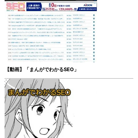
【動画】「まんがでわかるSEO」