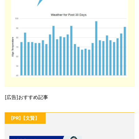
[広告]おすすめ記事
[PR]【文賢】