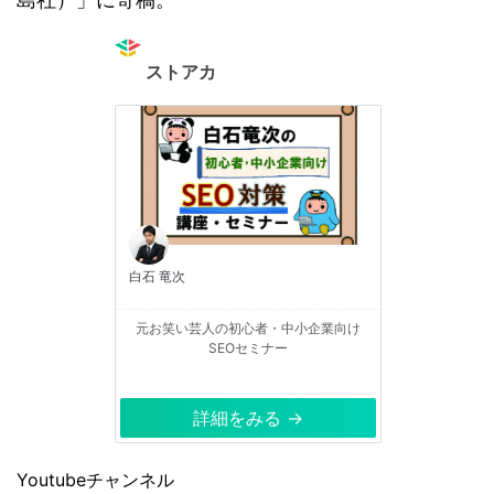
ストアカ
白石 竜次
元お笑い芸人の初心者・中小企業向け
SEOセミナー
詳細をみる →
Youtubeチャンネル