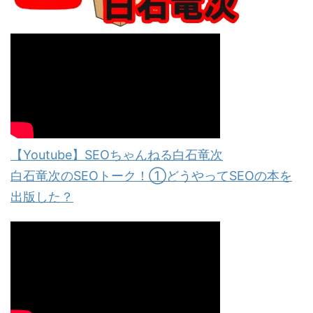
【Youtube】SEOちゃんねる白石竜次
白石竜次のSEOトーク！①どうやってSEOの本を
出版した？