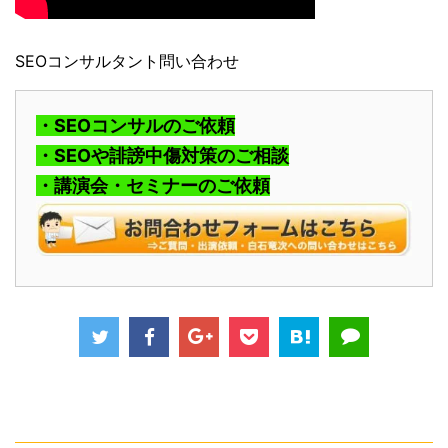
SEOコンサルタント問い合わせ
・SEOコンサルのご依頼
・SEOや誹謗中傷対策のご相談
・講演会・セミナーのご依頼