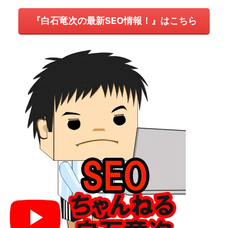
『白石竜次の最新SEO情報！』はこちら