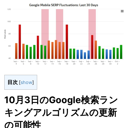
目次
[
show
]
10月3日のGoogle検索ラン
キングアルゴリズムの更新
の可能性