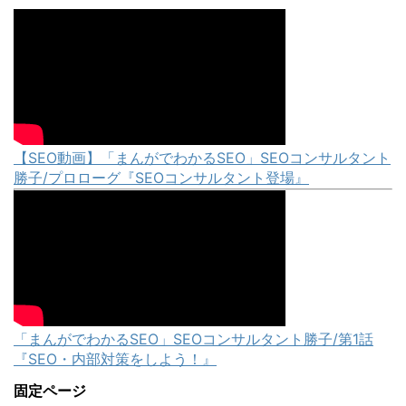
【SEO動画】「まんがでわかるSEO」SEOコンサルタント
勝子/プロローグ『SEOコンサルタント登場』
「まんがでわかるSEO」SEOコンサルタント勝子/第1話
『SEO・内部対策をしよう！』
固定ページ