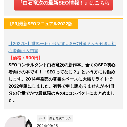
『白石竜次の最新SEO情報！』はこちら
[PR]最新SEOマニュアル2022版
【2022版】世界一わかりやすいSEO対策まんが付き…初
心者向け入門書
【価格：500円】
SEOコンサルタント白石竜次の新作本。全くのSEO初心
者向けの本です！「SEOってなに？」という方にお勧め
します。2014年発売の著書をベースに大幅リライトで
2022年版にしました。有料で申し訳ありませんが本1冊
分の分量でかつ最低限のものにコンパクトにまとめまし
た。
SEO
白石竜次コラム
2024/09/25