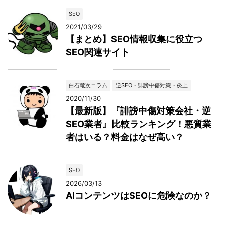
SEO
2021/03/29
【まとめ】SEO情報収集に役立つ
SEO関連サイト
白石竜次コラム
逆SEO・誹謗中傷対策・炎上
2020/11/30
【最新版】『誹謗中傷対策会社・逆
SEO業者』比較ランキング！悪質業
者はいる？料金はなぜ高い？
SEO
2026/03/13
AIコンテンツはSEOに危険なのか？