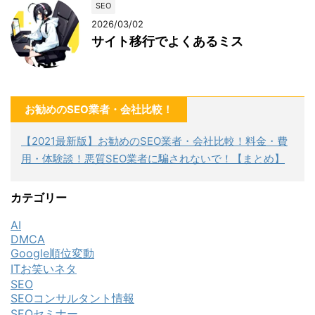
SEO
2026/03/02
サイト移行でよくあるミス
お勧めのSEO業者・会社比較！
【2021最新版】お勧めのSEO業者・会社比較！料金・費
用・体験談！悪質SEO業者に騙されないで！【まとめ】
カテゴリー
AI
DMCA
Google順位変動
ITお笑いネタ
SEO
SEOコンサルタント情報
SEOセミナー