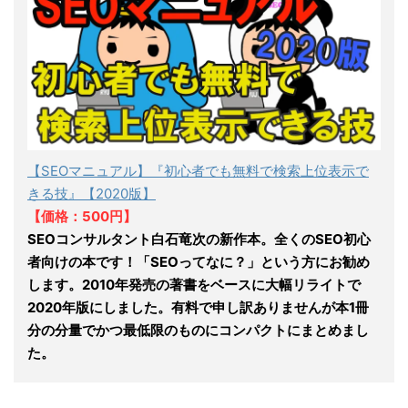
【SEOマニュアル】『初心者でも無料で検索上位表示で
きる技』【2020版】
【価格：500円】
SEOコンサルタント白石竜次の新作本。全くのSEO初心
者向けの本です！「SEOってなに？」という方にお勧め
します。2010年発売の著書をベースに大幅リライトで
2020年版にしました。有料で申し訳ありませんが本1冊
分の分量でかつ最低限のものにコンパクトにまとめまし
た。