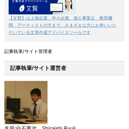
【文賢】は上場企業、中小企業、個人事業主、教育機
関、アーティストの方まで、さまざまな方にお使いいた
だいている文章作成アドバイスツールです
記事執筆/サイト管理者
記事執筆/サイト運営者
名前:白石竜次 Shiraishi Ryuji