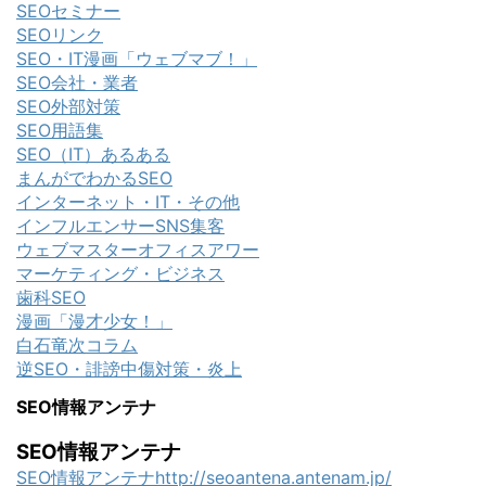
SEOセミナー
SEOリンク
SEO・IT漫画「ウェブマブ！」
SEO会社・業者
SEO外部対策
SEO用語集
SEO（IT）あるある
まんがでわかるSEO
インターネット・IT・その他
インフルエンサーSNS集客
ウェブマスターオフィスアワー
マーケティング・ビジネス
歯科SEO
漫画「漫才少女！」
白石竜次コラム
逆SEO・誹謗中傷対策・炎上
SEO情報アンテナ
SEO情報アンテナ
SEO情報アンテナhttp://seoantena.antenam.jp/