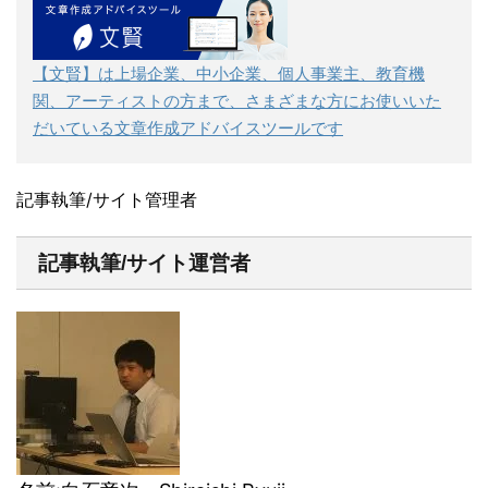
【文賢】は上場企業、中小企業、個人事業主、教育機
関、アーティストの方まで、さまざまな方にお使いいた
だいている文章作成アドバイスツールです
記事執筆/サイト管理者
記事執筆/サイト運営者