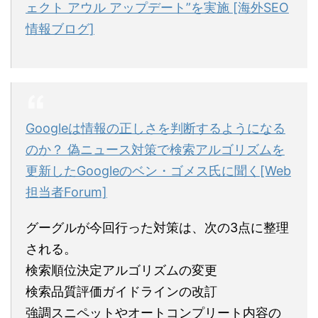
ェクト アウル アップデート”を実施 [海外SEO
情報ブログ]
Googleは情報の正しさを判断するようになる
のか？ 偽ニュース対策で検索アルゴリズムを
更新したGoogleのベン・ゴメス氏に聞く[Web
担当者Forum]
グーグルが今回行った対策は、次の3点に整理
される。
検索順位決定アルゴリズムの変更
検索品質評価ガイドラインの改訂
強調スニペットやオートコンプリート内容の