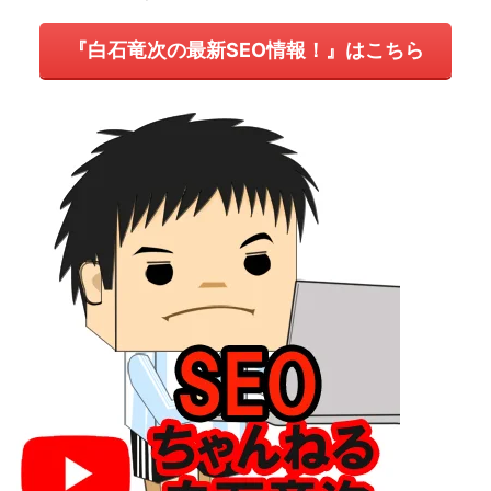
『白石竜次の最新SEO情報！』はこちら