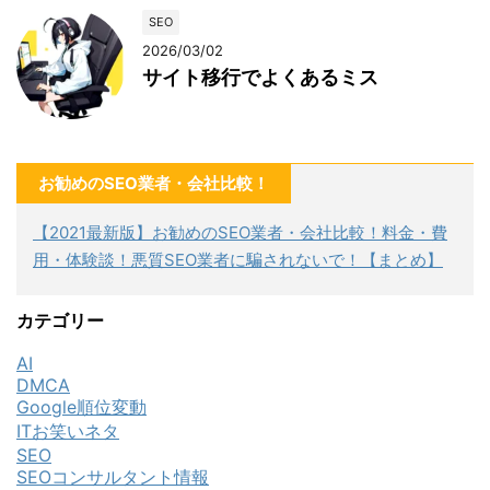
SEO
2026/03/02
サイト移行でよくあるミス
お勧めのSEO業者・会社比較！
【2021最新版】お勧めのSEO業者・会社比較！料金・費
用・体験談！悪質SEO業者に騙されないで！【まとめ】
カテゴリー
AI
DMCA
Google順位変動
ITお笑いネタ
SEO
SEOコンサルタント情報