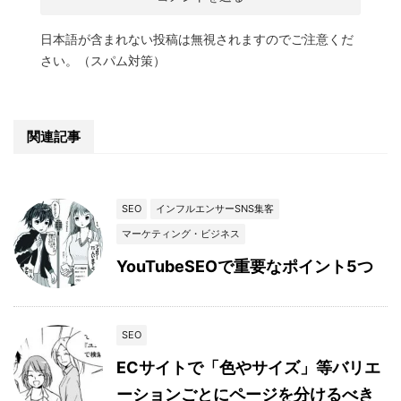
日本語が含まれない投稿は無視されますのでご注意くだ
さい。（スパム対策）
関連記事
SEO
インフルエンサーSNS集客
マーケティング・ビジネス
YouTubeSEOで重要なポイント5つ
SEO
ECサイトで「色やサイズ」等バリエ
ーションごとにページを分けるべき