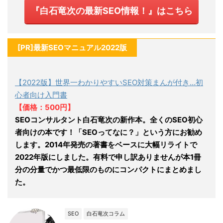
『白石竜次の最新SEO情報！』はこちら
[PR]最新SEOマニュアル2022版
【2022版】世界一わかりやすいSEO対策まんが付き…初
心者向け入門書
【価格：500円】
SEOコンサルタント白石竜次の新作本。全くのSEO初心
者向けの本です！「SEOってなに？」という方にお勧め
します。2014年発売の著書をベースに大幅リライトで
2022年版にしました。有料で申し訳ありませんが本1冊
分の分量でかつ最低限のものにコンパクトにまとめまし
た。
SEO
白石竜次コラム