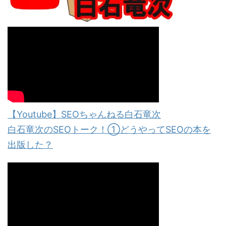
【Youtube】SEOちゃんねる白石竜次
白石竜次のSEOトーク！①どうやってSEOの本を
出版した？