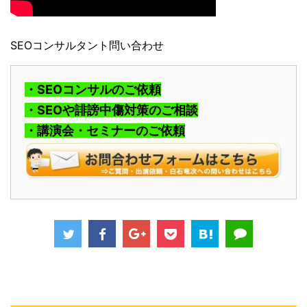
SEOコンサルタント問い合わせ
・SEOコンサルのご依頼
・SEOや誹謗中傷対策のご相談
・講演会・セミナーのご依頼