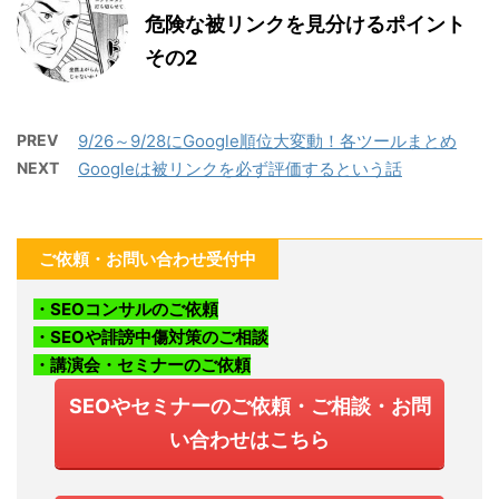
危険な被リンクを見分けるポイント
その2
PREV
9/26～9/28にGoogle順位大変動！各ツールまとめ
NEXT
Googleは被リンクを必ず評価するという話
ご依頼・お問い合わせ受付中
・SEOコンサルのご依頼
・SEOや誹謗中傷対策のご相談
・講演会・セミナーのご依頼
SEOやセミナーのご依頼・ご相談・お問
い合わせはこちら