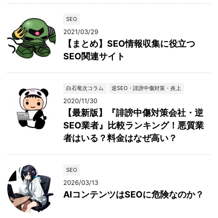
SEO
2021/03/29
【まとめ】SEO情報収集に役立つ
SEO関連サイト
白石竜次コラム
逆SEO・誹謗中傷対策・炎上
2020/11/30
【最新版】『誹謗中傷対策会社・逆
SEO業者』比較ランキング！悪質業
者はいる？料金はなぜ高い？
SEO
2026/03/13
AIコンテンツはSEOに危険なのか？