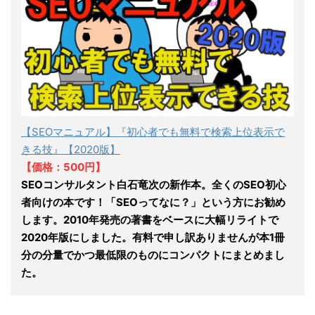
【SEOマニュアル】『初心者でも無料で検索上位表示で
きる技』【2020版】
【価格：500円】
SEOコンサルタント白石竜次の新作本。全くのSEO初心
者向けの本です！「SEOってなに？」という方にお勧め
します。2010年発売の著書をベースに大幅リライトで
2020年版にしました。有料で申し訳ありませんが本1冊
分の分量でかつ最低限のものにコンパクトにまとめまし
た。