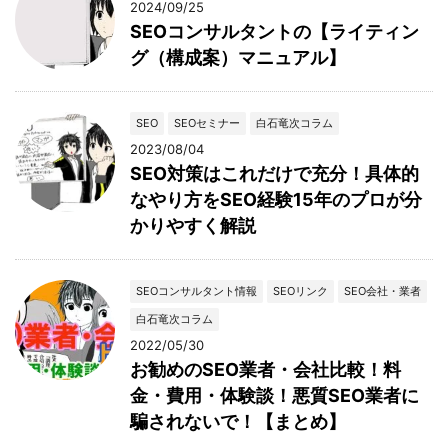
2024/09/25
SEOコンサルタントの【ライティン
グ（構成案）マニュアル】
SEO
SEOセミナー
白石竜次コラム
2023/08/04
SEO対策はこれだけで充分！具体的
なやり方をSEO経験15年のプロが分
かりやすく解説
SEOコンサルタント情報
SEOリンク
SEO会社・業者
白石竜次コラム
2022/05/30
お勧めのSEO業者・会社比較！料
金・費用・体験談！悪質SEO業者に
騙されないで！【まとめ】