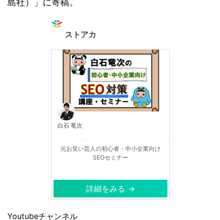
島社）」に寄稿。
ストアカ
白石 竜次
元お笑い芸人の初心者・中小企業向け
SEOセミナー
詳細をみる →
Youtubeチャンネル