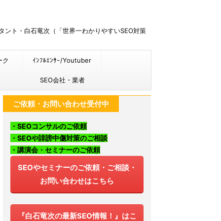
ルタント・白石竜次（「世界一わかりやすいSEO対策
ーク
ｲﾝﾌﾙｴﾝｻｰ/Youtuber
SEO会社・業者
ご依頼・お問い合わせ受付中
・SEOコンサルのご依頼
・SEOや誹謗中傷対策のご相談
・講演会・セミナーのご依頼
SEOやセミナーのご依頼・ご相談・
お問い合わせはこちら
『白石竜次の最新SEO情報！』はこ