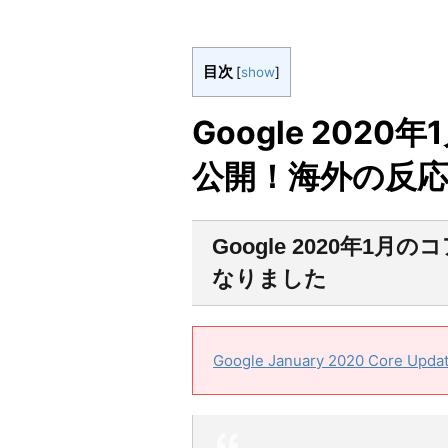
目次
[
show
]
Google 202
公開！海外の反
Google 2020年
なりました
Google January 2020 Core Update 