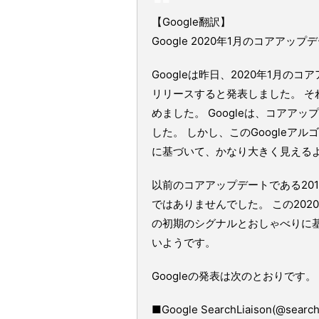
【Google翻訳】
Google 2020年1月のコアア
Googleは昨日、2020年1月
リリースすると発表しました。 
めました。 Googleは、コア
した。 しかし、このGoogle
に基づいて、かなり大きく見える
以前のコアアップデートである20
ではありませんでした。 この202
の初期のシグナルとおしゃべりに
いようです。
Googleの発表は次のとおりです。
■Google SearchLiaison(@searchl