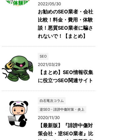
2022/05/30
お勧めのSEO業者・会社
比較！料金・費用・体験
談！悪質SEO業者に騙さ
れないで！【まとめ】
SEO
2021/03/29
【まとめ】SEO情報収集
に役立つSEO関連サイト
白石竜次コラム
逆SEO・誹謗中傷対策・炎上
2020/11/30
【最新版】『誹謗中傷対
策会社・逆SEO業者』比