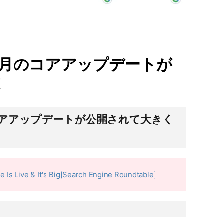
0年1月のコアアップデートが
応
1月のコアアップデートが公開されて大きく
Is Live & It's Big[Search Engine Roundtable]