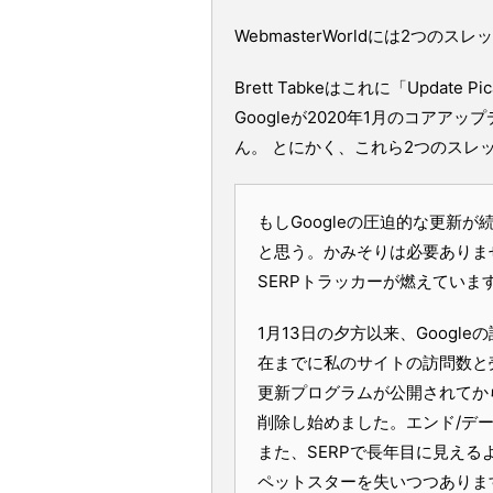
WebmasterWorldには2つのス
Brett Tabkeはこれに「Upda
Googleが2020年1月のコア
ん。 とにかく、これら2つのスレ
もしGoogleの圧迫的な更新
と思う。かみそりは必要ありま
SERPトラッカーが燃えていま
1月13日の夕方以来、Googl
在までに私のサイトの訪問数と
更新プログラムが公開されてか
削除し始めました。エンド/デ
また、SERPで長年目に見え
ペットスターを失いつつありま