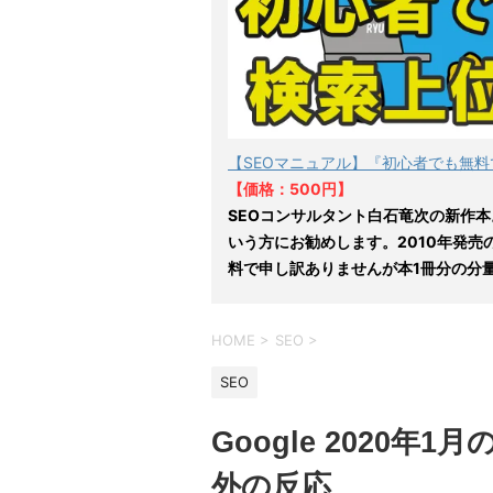
【SEOマニュアル】『初心者でも無料
【価格：500円】
SEOコンサルタント白石竜次の新作本
いう方にお勧めします。2010年発売
料で申し訳ありませんが本1冊分の分
HOME
>
SEO
>
SEO
Google 2020
外の反応