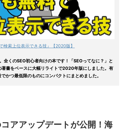
で検索上位表示できる技』【2020版】
。全くのSEO初心者向けの本です！「SEOってなに？」と
の著書をベースに大幅リライトで2020年版にしました。有
量でかつ最低限のものにコンパクトにまとめました。
年1月のコアアップデートが公開！海