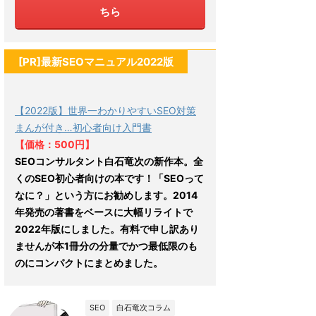
ちら
[PR]最新SEOマニュアル2022版
【2022版】世界一わかりやすいSEO対策
まんが付き…初心者向け入門書
【価格：500円】
SEOコンサルタント白石竜次の新作本。全
くのSEO初心者向けの本です！「SEOって
なに？」という方にお勧めします。2014
年発売の著書をベースに大幅リライトで
2022年版にしました。有料で申し訳あり
ませんが本1冊分の分量でかつ最低限のも
のにコンパクトにまとめました。
SEO
白石竜次コラム