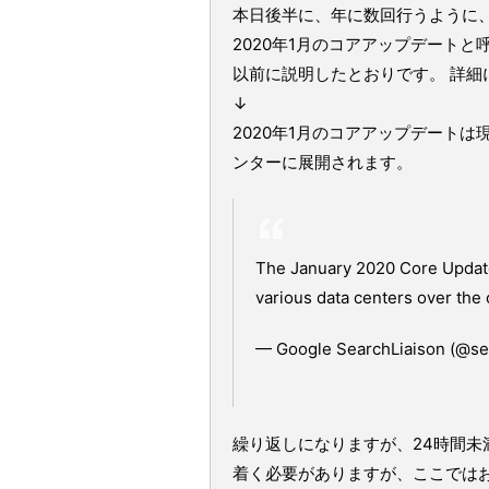
本日後半に、年に数回行うように
2020年1月のコアアップデート
以前に説明したとおりです。 詳
↓
2020年1月のコアアップデート
ンターに展開されます。
The January 2020 Core Update i
various data centers over the
— Google SearchLiaison (@se
繰り返しになりますが、24時間
着く必要がありますが、ここでは