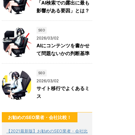
「AI検索での露出に最も
影響がある要因」とは？
SEO
2026/03/02
AIにコンテンツを書かせ
て問題ないかの判断基準
SEO
2026/03/02
サイト移行でよくあるミ
ス
お勧めのSEO業者・会社比較！
【2021最新版】お勧めのSEO業者・会社比