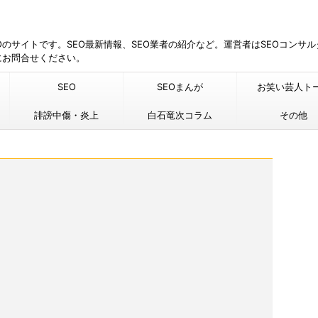
EOのサイトです。SEO最新情報、SEO業者の紹介など。運営者はSEOコンサ
にお問合せください。
SEO
SEOまんが
お笑い芸人ト
誹謗中傷・炎上
白石竜次コラム
その他