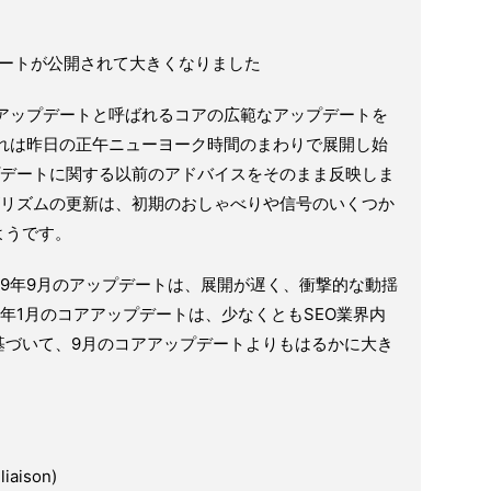
ップデートが公開されて大きくなりました
のコアアップデートと呼ばれるコアの広範なアップデートを
それは昨日の正午ニューヨーク時間のまわりで展開し始
アップデートに関する以前のアドバイスをそのまま反映しま
アルゴリズムの更新は、初期のおしゃべりや信号のいくつか
ようです。
19年9月のアップデートは、展開が遅く、衝撃的な動揺
0年1月のコアアップデートは、少なくともSEO業界内
基づいて、9月のコアアップデートよりもはるかに大き
iaison)