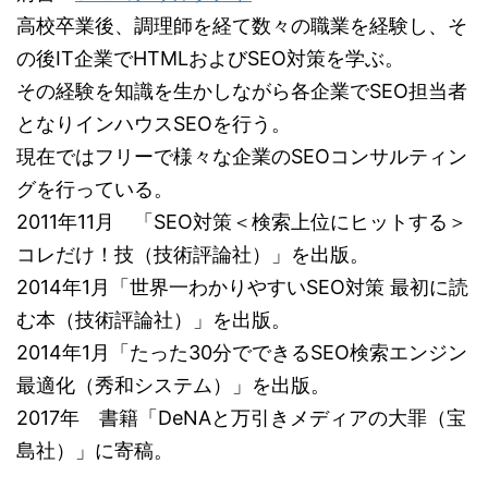
高校卒業後、調理師を経て数々の職業を経験し、そ
の後IT企業でHTMLおよびSEO対策を学ぶ。
その経験を知識を生かしながら各企業でSEO担当者
となりインハウスSEOを行う。
現在ではフリーで様々な企業のSEOコンサルティン
グを行っている。
2011年11月 「SEO対策＜検索上位にヒットする＞
コレだけ！技（技術評論社）」を出版。
2014年1月「世界一わかりやすいSEO対策 最初に読
む本（技術評論社）」を出版。
2014年1月「たった30分でできるSEO検索エンジン
最適化（秀和システム）」を出版。
2017年 書籍「DeNAと万引きメディアの大罪（宝
島社）」に寄稿。