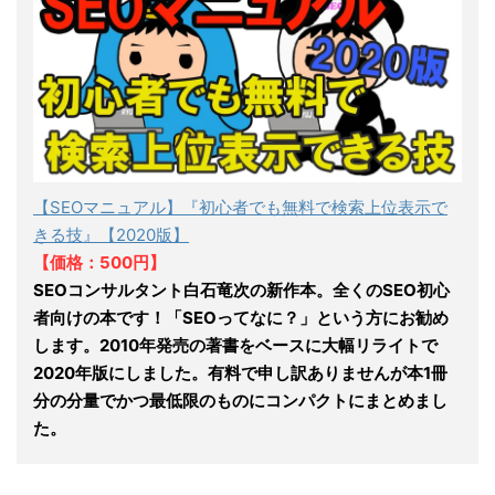
【SEOマニュアル】『初心者でも無料で検索上位表示で
きる技』【2020版】
【価格：500円】
SEOコンサルタント白石竜次の新作本。全くのSEO初心
者向けの本です！「SEOってなに？」という方にお勧め
します。2010年発売の著書をベースに大幅リライトで
2020年版にしました。有料で申し訳ありませんが本1冊
分の分量でかつ最低限のものにコンパクトにまとめまし
た。