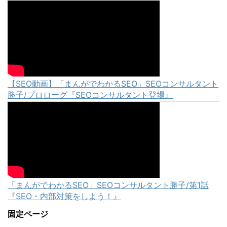
【SEO動画】「まんがでわかるSEO」SEOコンサルタント
勝子/プロローグ『SEOコンサルタント登場』
「まんがでわかるSEO」SEOコンサルタント勝子/第1話
『SEO・内部対策をしよう！』
固定ページ