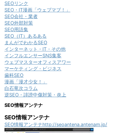
SEOリンク
SEO・IT漫画「ウェブマブ！」
SEO会社・業者
SEO外部対策
SEO用語集
SEO（IT）あるある
まんがでわかるSEO
インターネット・IT・その他
インフルエンサーSNS集客
ウェブマスターオフィスアワー
マーケティング・ビジネス
歯科SEO
漫画「漫才少女！」
白石竜次コラム
逆SEO・誹謗中傷対策・炎上
SEO情報アンテナ
SEO情報アンテナ
SEO情報アンテナhttp://seoantena.antenam.jp/