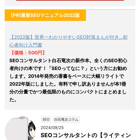
[PR]最新SEOマニュアル2022版
【2022版】世界一わかりやすいSEO対策まんが付き…初
心者向け入門書
【価格：500円】
SEOコンサルタント白石竜次の新作本。全くのSEO初心
者向けの本です！「SEOってなに？」という方にお勧め
します。2014年発売の著書をベースに大幅リライトで
2022年版にしました。有料で申し訳ありませんが本1冊
分の分量でかつ最低限のものにコンパクトにまとめまし
た。
SEO
白石竜次コラム
2024/09/25
SEOコンサルタントの【ライティン