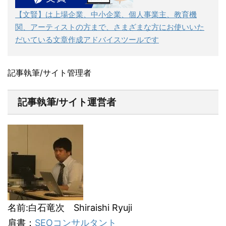
【文賢】は上場企業、中小企業、個人事業主、教育機
関、アーティストの方まで、さまざまな方にお使いいた
だいている文章作成アドバイスツールです
記事執筆/サイト管理者
記事執筆/サイト運営者
名前:白石竜次 Shiraishi Ryuji
肩書：
SEOコンサルタント