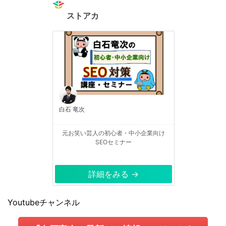
ストアカ
白石 竜次
元お笑い芸人の初心者・中小企業向け
SEOセミナー
詳細をみる →
Youtubeチャンネル