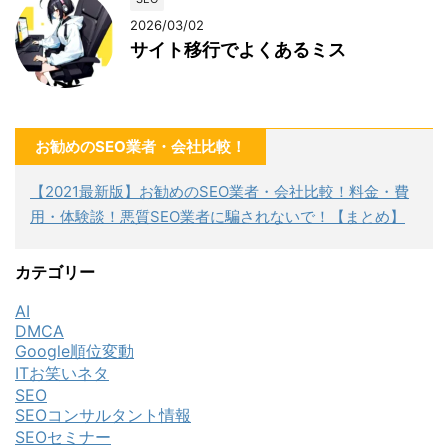
2026/03/02
サイト移行でよくあるミス
お勧めのSEO業者・会社比較！
【2021最新版】お勧めのSEO業者・会社比較！料金・費
用・体験談！悪質SEO業者に騙されないで！【まとめ】
カテゴリー
AI
DMCA
Google順位変動
ITお笑いネタ
SEO
SEOコンサルタント情報
SEOセミナー