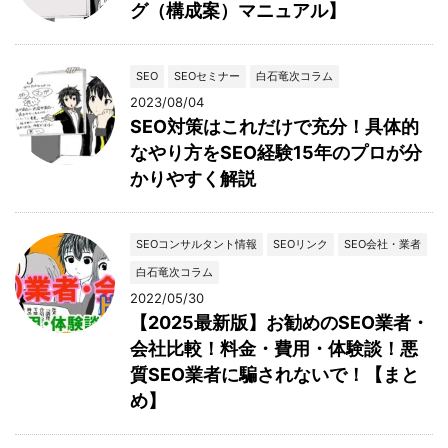
グ（構成案）マニュアル】
SEO
SEOセミナー
白石竜次コラム
2023/08/04
SEO対策はこれだけで充分！具体的
なやり方をSEO経験15年のプロが分
かりやすく解説
SEOコンサルタント情報
SEOリンク
SEO会社・業者
白石竜次コラム
2022/05/30
【2025最新版】お勧めのSEO業者・
会社比較！料金・費用・体験談！悪
質SEO業者に騙されないで！【まと
め】