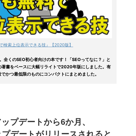
で検索上位表示できる技』【2020版】
。全くのSEO初心者向けの本です！「SEOってなに？」と
の著書をベースに大幅リライトで2020年版にしました。有
量でかつ最低限のものにコンパクトにまとめました。
アアップデートから6か月、
アップデートがリリースされると