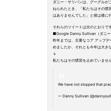
ダニー・サリバンは、グーグルが
ねられたとき、「私たちはその慣習
はありませんでした」と彼は後に
それらのツイートは次のとおりで
■Google Danny Sullivan（ダ
昨年までは、主要なコア アップデ
めましたか、それとも今年は大き
↓
私たちはその慣習を止めていません
We have not stopped that prac
— Danny Sullivan (@dannysul