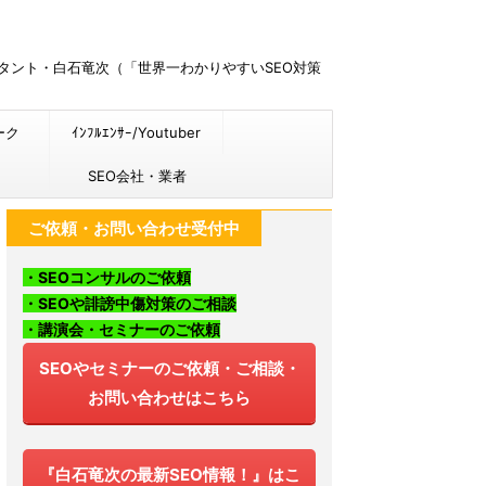
ルタント・白石竜次（「世界一わかりやすいSEO対策
ーク
ｲﾝﾌﾙｴﾝｻｰ/Youtuber
SEO会社・業者
ご依頼・お問い合わせ受付中
・SEOコンサルのご依頼
・SEOや誹謗中傷対策のご相談
・講演会・セミナーのご依頼
SEOやセミナーのご依頼・ご相談・
お問い合わせはこちら
『白石竜次の最新SEO情報！』はこ