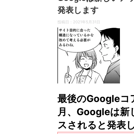
発表します
投稿日：
2021年5月31日
最後のGoogle
月、Google
スされると発表