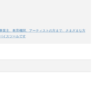
事業主、教育機関、アーティストの方まで、さまざまな方
バイスツールです