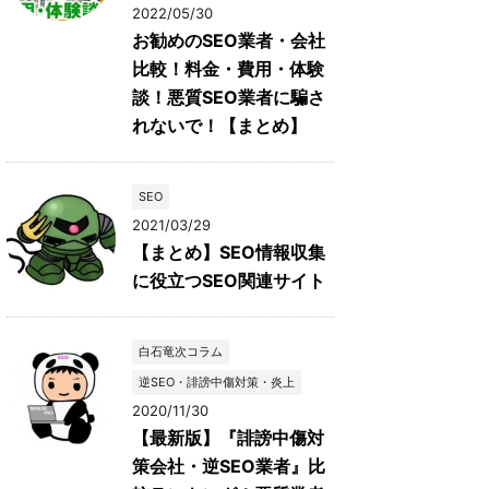
2022/05/30
お勧めのSEO業者・会社
比較！料金・費用・体験
談！悪質SEO業者に騙さ
れないで！【まとめ】
SEO
2021/03/29
【まとめ】SEO情報収集
に役立つSEO関連サイト
白石竜次コラム
逆SEO・誹謗中傷対策・炎上
2020/11/30
【最新版】『誹謗中傷対
策会社・逆SEO業者』比