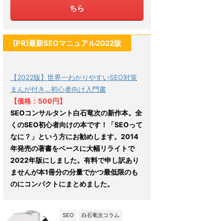
ちら
[PR]最新SEOマニュアル2022版
【2022版】世界一わかりやすいSEO対策
まんが付き…初心者向け入門書
【価格：500円】
SEOコンサルタント白石竜次の新作本。全
くのSEO初心者向けの本です！「SEOって
なに？」という方にお勧めします。2014
年発売の著書をベースに大幅リライトで
2022年版にしました。有料で申し訳あり
ませんが本1冊分の分量でかつ最低限のも
のにコンパクトにまとめました。
SEO
白石竜次コラム