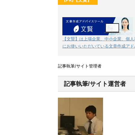
【文賢】は上場企業、中小企業、個人
にお使いいただいている文章作成アド
記事執筆/サイト管理者
記事執筆/サイト運営者