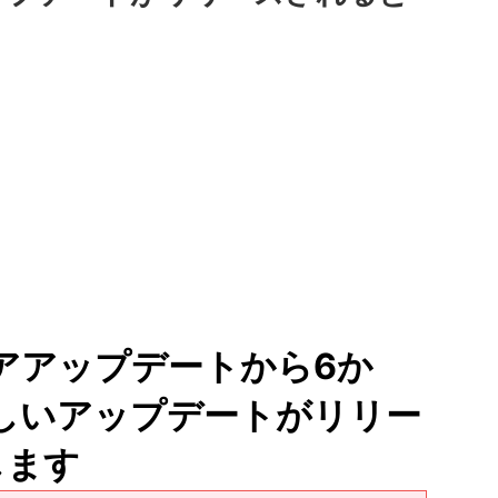
コアアップデートから6か
は新しいアップデートがリリー
します