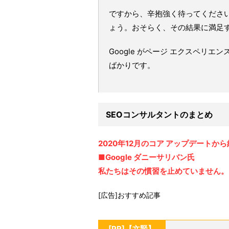
ですから、辛抱強く待ってくださ
ょう。おそらく、その結果に満足
Google がページ エクスペリ
ばかりです。
SEOコンサルタントのまとめ
2020年12月のコア アップデートか
■Google ダニーサリバン氏
私たちはその慣習を止めていません。
[広告]おすすめ記事
[PR]【文賢】