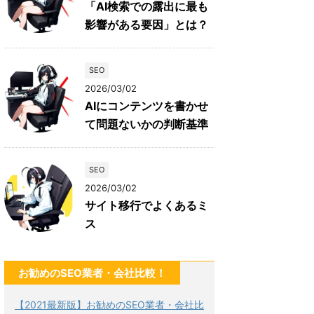
「AI検索での露出に最も
影響がある要因」とは？
SEO
2026/03/02
AIにコンテンツを書かせ
て問題ないかの判断基準
SEO
2026/03/02
サイト移行でよくあるミ
ス
お勧めのSEO業者・会社比較！
【2021最新版】お勧めのSEO業者・会社比