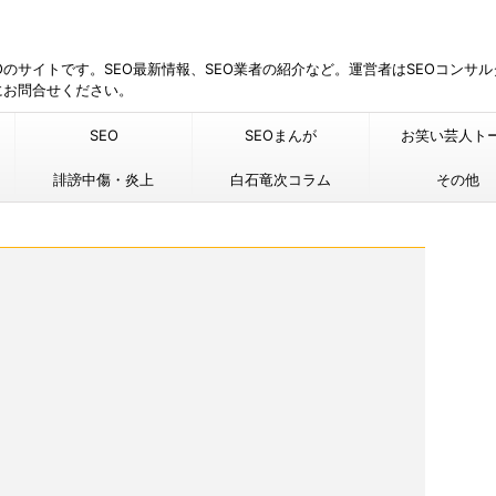
EOのサイトです。SEO最新情報、SEO業者の紹介など。運営者はSEOコンサ
にお問合せください。
SEO
SEOまんが
お笑い芸人ト
誹謗中傷・炎上
白石竜次コラム
その他