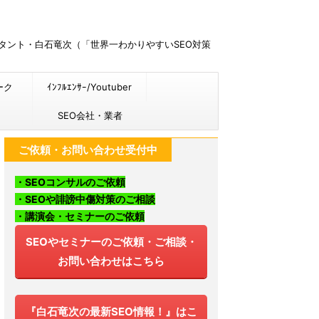
ルタント・白石竜次（「世界一わかりやすいSEO対策
ーク
ｲﾝﾌﾙｴﾝｻｰ/Youtuber
SEO会社・業者
ご依頼・お問い合わせ受付中
・SEOコンサルのご依頼
・SEOや誹謗中傷対策のご相談
・講演会・セミナーのご依頼
SEOやセミナーのご依頼・ご相談・
お問い合わせはこちら
『白石竜次の最新SEO情報！』はこ