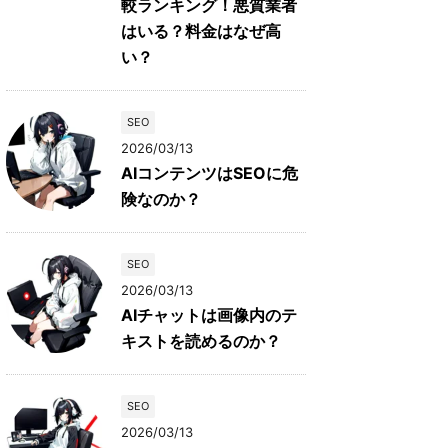
較ランキング！悪質業者
はいる？料金はなぜ高
い？
SEO
2026/03/13
AIコンテンツはSEOに危
険なのか？
SEO
2026/03/13
AIチャットは画像内のテ
キストを読めるのか？
SEO
2026/03/13