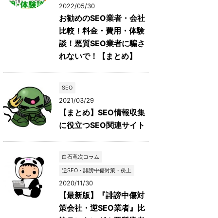
2022/05/30
お勧めのSEO業者・会社
比較！料金・費用・体験
談！悪質SEO業者に騙さ
れないで！【まとめ】
SEO
2021/03/29
【まとめ】SEO情報収集
に役立つSEO関連サイト
白石竜次コラム
逆SEO・誹謗中傷対策・炎上
2020/11/30
【最新版】『誹謗中傷対
策会社・逆SEO業者』比