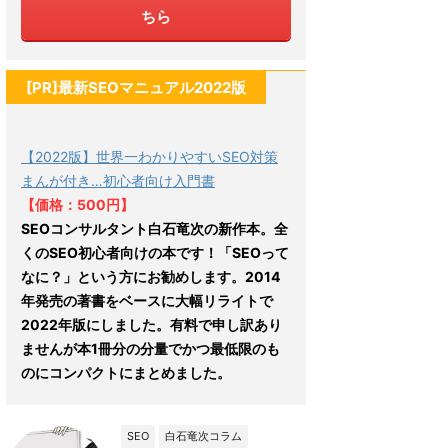
ちら
[PR]最新SEOマニュアル2022版
【2022版】世界一わかりやすいSEO対策
まんが付き…初心者向け入門書
【価格：500円】
SEOコンサルタント白石竜次の新作本。全
くのSEO初心者向けの本です！「SEOって
なに？」という方にお勧めします。2014
年発売の著書をベースに大幅リライトで
2022年版にしました。有料で申し訳あり
ませんが本1冊分の分量でかつ最低限のも
のにコンパクトにまとめました。
SEO
白石竜次コラム