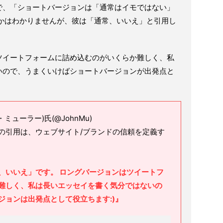
で、「ショートバージョンは「通常はイモではない」
るかはわかりませんが、彼は「通常、いいえ」と引用し
ツイートフォームに詰め込むのがいくらか難しく、私
いので、うまくいけばショートバージョンが出発点と
ョン・ミューラー)氏(@JohnMu)
の引用は、ウェブサイト/ブランドの信頼を定義す
、いいえ」です。 ロングバージョンはツイートフ
難しく、私は長いエッセイを書く気分ではないの
ジョンは出発点として役立ちます:)』