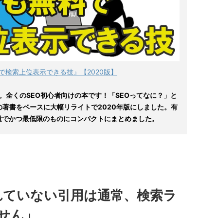
で検索上位表示できる技』【2020版】
。全くのSEO初心者向けの本です！「SEOってなに？」と
の著書をベースに大幅リライトで2020年版にしました。有
量でかつ最低限のものにコンパクトにまとめました。
されていない引用は通常、検索ラ
せん」