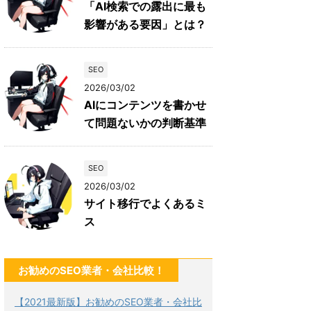
「AI検索での露出に最も
影響がある要因」とは？
SEO
2026/03/02
AIにコンテンツを書かせ
て問題ないかの判断基準
SEO
2026/03/02
サイト移行でよくあるミ
ス
お勧めのSEO業者・会社比較！
【2021最新版】お勧めのSEO業者・会社比