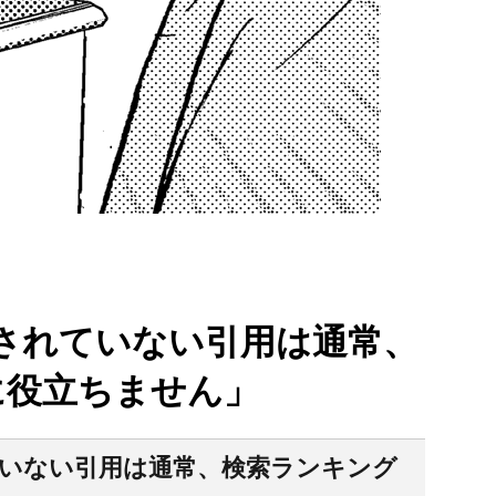
ンクされていない引用は通常、
に役立ちません」
れていない引用は通常、検索ランキング