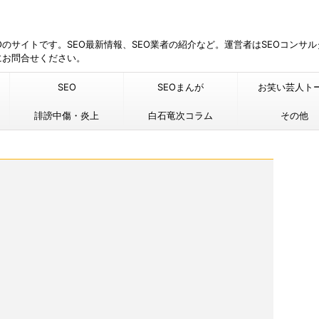
EOのサイトです。SEO最新情報、SEO業者の紹介など。運営者はSEOコンサ
にお問合せください。
SEO
SEOまんが
お笑い芸人ト
誹謗中傷・炎上
白石竜次コラム
その他