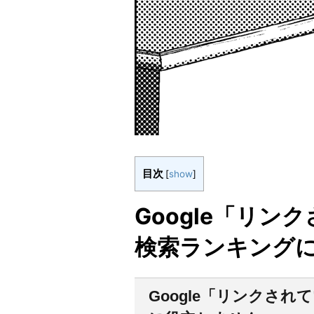
目次
[
show
]
Google「リ
検索ランキング
Google「リンクさ