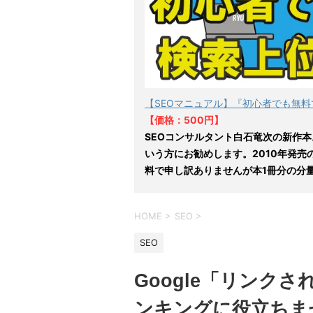
【SEOマニュアル】『初心者でも無料
【価格：500円】
SEOコンサルタント白石竜次の新作本
いう方にお勧めします。2010年発売
料で申し訳ありませんが本1冊分の分
HOME
>
SEO
>
SEO
Google「リンク
ンキングに役立ちま