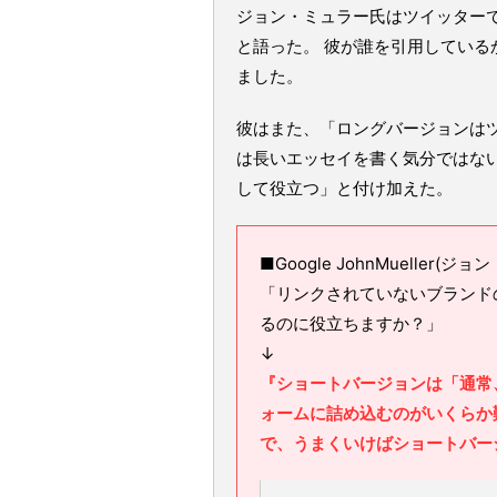
ジョン・ミュラー氏はツイッター
と語った。 彼が誰を引用してい
ました。
彼はまた、「ロングバージョンは
は長いエッセイを書く気分ではな
して役立つ」と付け加えた。
■Google JohnMueller(ジ
「リンクされていないブランド
るのに役立ちますか？」
↓
『ショートバージョンは「通常
ォームに詰め込むのがいくらか
で、うまくいけばショートバー