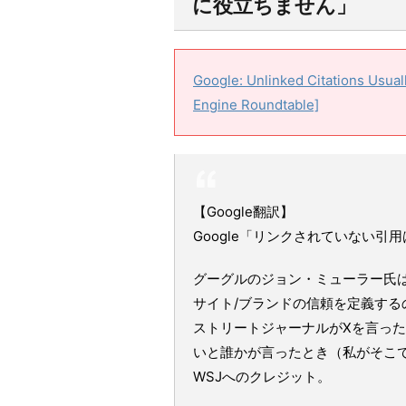
に役立ちません」
Google: Unlinked Citations Usua
Engine Roundtable]
【Google翻訳】
Google「リンクされていない
グーグルのジョン・ミューラー氏
サイト/ブランドの信頼を定義する
ストリートジャーナルがXを言っ
いと誰かが言ったとき（私がそこ
WSJへのクレジット。