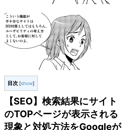
目次
[
show
]
【SEO】検索結果にサイト
のTOPページが表示される
現象と対処方法をGoogleが