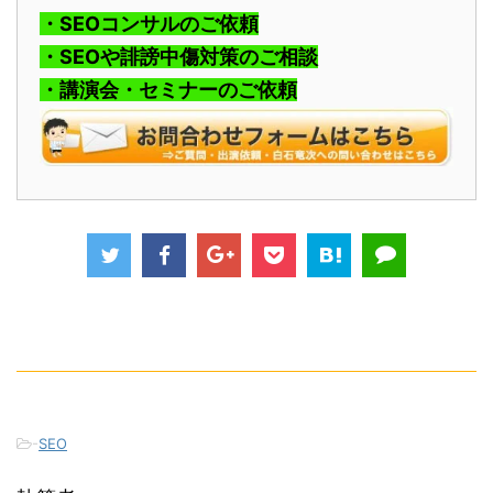
・SEOコンサルのご依頼
・SEOや誹謗中傷対策のご相談
・講演会・セミナーのご依頼
-
SEO