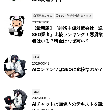
白石竜次コラム
逆SEO・誹謗中傷対策・炎上
2020/11/30
【最新版】『誹謗中傷対策会社・逆
SEO業者』比較ランキング！悪質業
者はいる？料金はなぜ高い？
SEO
2026/03/13
AIコンテンツはSEOに危険なのか？
SEO
2026/03/13
AIチャットは画像内のテキストを読