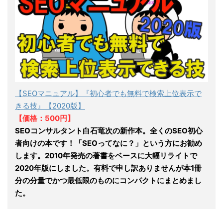
【SEOマニュアル】『初心者でも無料で検索上位表示で
きる技』【2020版】
【価格：500円】
SEOコンサルタント白石竜次の新作本。全くのSEO初心
者向けの本です！「SEOってなに？」という方にお勧め
します。2010年発売の著書をベースに大幅リライトで
2020年版にしました。有料で申し訳ありませんが本1冊
分の分量でかつ最低限のものにコンパクトにまとめまし
た。