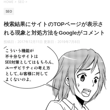
HOME
>
SEO
>
SEO
検索結果にサイトのTOPページが表示さ
れる現象と対処方法をGoogleがコメント
投稿日：2017年12月11日 更新日：
2019年7月8日