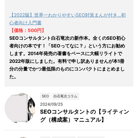
【2022版】世界一わかりやすいSEO対策まんが付き…初
心者向け入門書
【価格：500円】
SEOコンサルタント白石竜次の新作本。全くのSEO初心
者向けの本です！「SEOってなに？」という方にお勧め
します。2014年発売の著書をベースに大幅リライトで
2022年版にしました。有料で申し訳ありませんが本1冊
分の分量でかつ最低限のものにコンパクトにまとめまし
た。
SEO
白石竜次コラム
2024/09/25
SEOコンサルタントの【ライティン
グ（構成案）マニュアル】