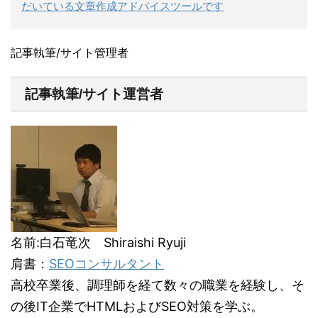
だいている文章作成アドバイスツールです
記事執筆/サイト管理者
記事執筆/サイト運営者
名前:白石竜次 Shiraishi Ryuji
肩書：
SEOコンサルタント
高校卒業後、調理師を経て数々の職業を経験し、そ
の後IT企業でHTMLおよびSEO対策を学ぶ。