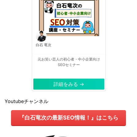
白石 竜次
元お笑い芸人の初心者・中小企業向け
SEOセミナー
詳細をみる →
Youtubeチャンネル
『白石竜次の最新SEO情報！』はこちら