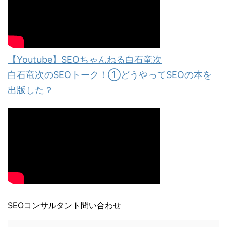
【Youtube】SEOちゃんねる白石竜次
白石竜次のSEOトーク！①どうやってSEOの本を
出版した？
SEOコンサルタント問い合わせ