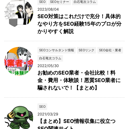
SEO
SEOセミナー
白石竜次コラム
2023/08/04
SEO対策はこれだけで充分！具体的
なやり方をSEO経験15年のプロが分
かりやすく解説
SEOコンサルタント情報
SEOリンク
SEO会社・業者
白石竜次コラム
2022/05/30
お勧めのSEO業者・会社比較！料
金・費用・体験談！悪質SEO業者に
騙されないで！【まとめ】
SEO
2021/03/29
【まとめ】SEO情報収集に役立つ
SEO関連サイト