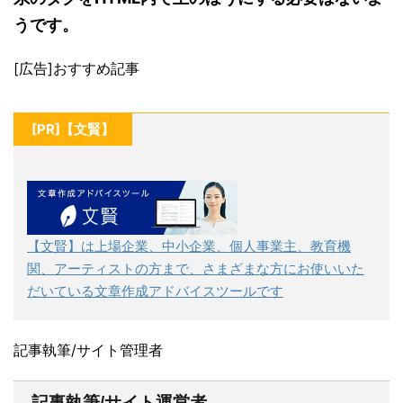
うです。
[広告]おすすめ記事
[PR]【文賢】
【文賢】は上場企業、中小企業、個人事業主、教育機
関、アーティストの方まで、さまざまな方にお使いいた
だいている文章作成アドバイスツールです
記事執筆/サイト管理者
記事執筆/サイト運営者