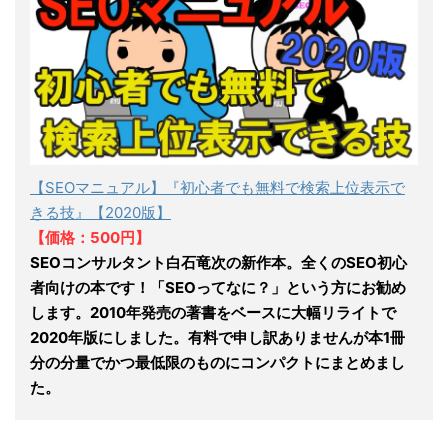
【SEOマニュアル】『初心者でも無料で検索上位表示で
きる技』【2020版】
【価格：500円】
SEOコンサルタント白石竜次の新作本。全くのSEO初心
者向けの本です！「SEOってなに？」という方にお勧め
します。2010年発売の著書をベースに大幅リライトで
2020年版にしました。有料で申し訳ありませんが本1冊
分の分量でかつ最低限のものにコンパクトにまとめまし
た。