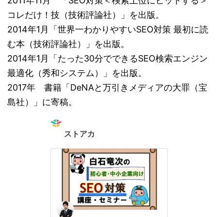
2011年11月 「SEO対策＜検索上位にヒットする＞
コレだけ！技（技術評論社）」を出版。
2014年1月「世界一わかりやすいSEO対策 最初に読
む本（技術評論社）」を出版。
2014年1月「たった30分でできるSEO検索エンジン
最適化（秀和システム）」を出版。
2017年 書籍「DeNAと万引きメディアの大罪（宝
島社）」に寄稿。
ストアカ