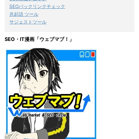
SEOバックリンクチェック
共起語 ツール
サジェストツール
SEO・IT漫画「ウェブマブ！」