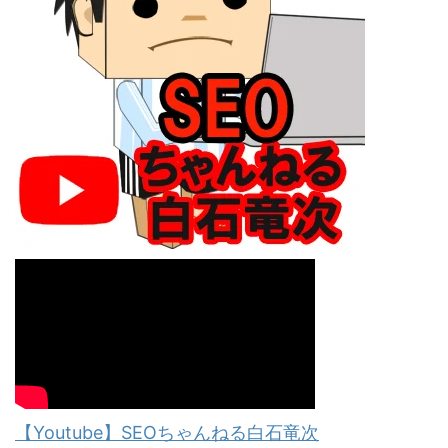
【Youtube】SEOちゃんねる白石竜次