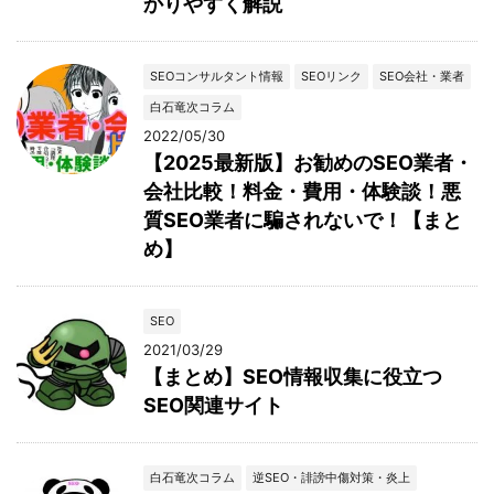
かりやすく解説
SEOコンサルタント情報
SEOリンク
SEO会社・業者
白石竜次コラム
2022/05/30
【2025最新版】お勧めのSEO業者・
会社比較！料金・費用・体験談！悪
質SEO業者に騙されないで！【まと
め】
SEO
2021/03/29
【まとめ】SEO情報収集に役立つ
SEO関連サイト
白石竜次コラム
逆SEO・誹謗中傷対策・炎上