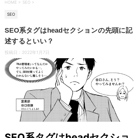
HOME
>
SEO
>
SEO
SEO系タグはheadセクションの先頭に記
述するといい？
投稿日：
2022年1月7日
SEO系タグはheadセクショ