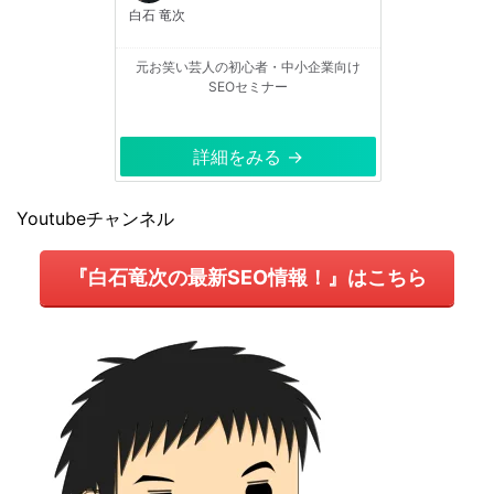
白石 竜次
元お笑い芸人の初心者・中小企業向け
SEOセミナー
詳細をみる →
Youtubeチャンネル
『白石竜次の最新SEO情報！』はこちら