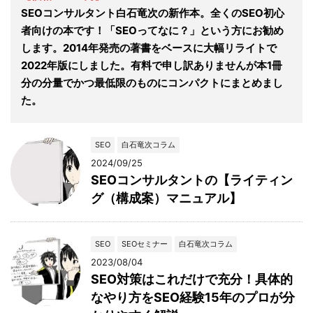
SEOコンサルタント白石竜次の新作本。全くのSEO初心
者向けの本です！「SEOってなに？」という方にお勧め
します。2014年発売の著書をベースに大幅リライトで
2022年版にしました。有料で申し訳ありませんが本1冊
分の分量でかつ最低限のものにコンパクトにまとめまし
た。
SEO
白石竜次コラム
2024/09/25
SEOコンサルタントの【ライティン
グ（構成案）マニュアル】
SEO
SEOセミナー
白石竜次コラム
2023/08/04
SEO対策はこれだけで充分！具体的
なやり方をSEO経験15年のプロが分