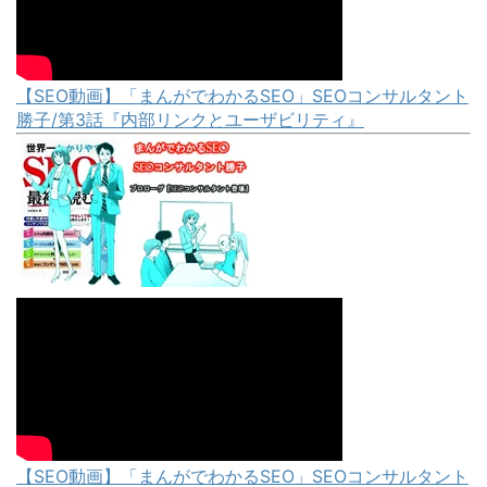
【SEO動画】「まんがでわかるSEO」SEOコンサルタント
勝子/第3話『内部リンクとユーザビリティ』
【SEO動画】「まんがでわかるSEO」SEOコンサルタント