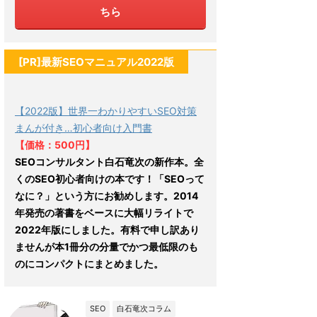
ちら
[PR]最新SEOマニュアル2022版
【2022版】世界一わかりやすいSEO対策
まんが付き…初心者向け入門書
【価格：500円】
SEOコンサルタント白石竜次の新作本。全
くのSEO初心者向けの本です！「SEOって
なに？」という方にお勧めします。2014
年発売の著書をベースに大幅リライトで
2022年版にしました。有料で申し訳あり
ませんが本1冊分の分量でかつ最低限のも
のにコンパクトにまとめました。
SEO
白石竜次コラム