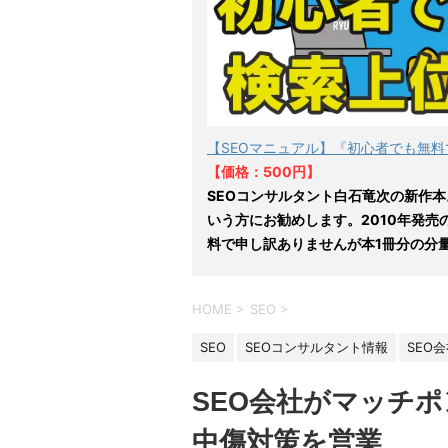
【SEOマニュアル】『初心者でも無料
【価格：500円】
SEOコンサルタント白石竜次の新作本
いう方にお勧めします。2010年発売
料で申し訳ありませんが本1冊分の分
HOME
>
SEO
>
SEO
SEOコンサルタント情報
SEO
SEO会社がマッチポ
中傷対策を営業