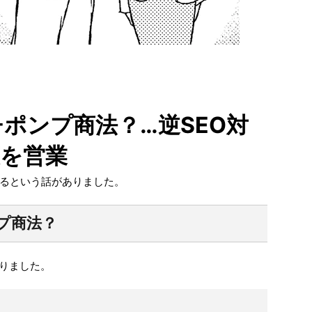
チポンプ商法？…逆SEO対
策を営業
いるという話がありました。
プ商法？
ありました。