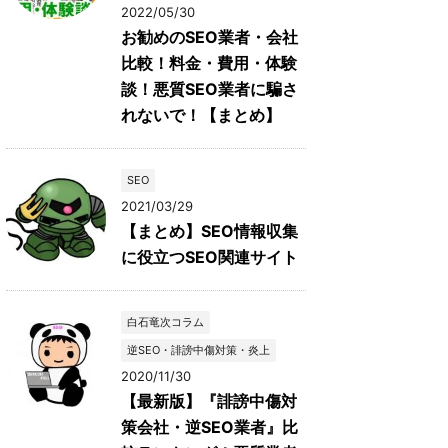
2022/05/30
お勧めのSEO業者・会社
比較！料金・費用・体験
談！悪質SEO業者に騙さ
れないで！【まとめ】
SEO
2021/03/29
【まとめ】SEO情報収集
に役立つSEO関連サイト
白石竜次コラム
逆SEO・誹謗中傷対策・炎上
2020/11/30
【最新版】『誹謗中傷対
策会社・逆SEO業者』比