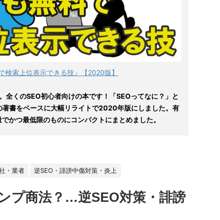
で検索上位表示できる技』【2020版】
。全くのSEO初心者向けの本です！「SEOってなに？」と
の著書をベースに大幅リライトで2020年版にしました。有
量でかつ最低限のものにコンパクトにまとめました。
会社・業者
逆SEO・誹謗中傷対策・炎上
ンプ商法？…逆SEO対策・誹謗