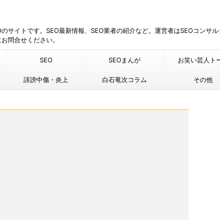
EOのサイトです。SEO最新情報、SEO業者の紹介など。運営者はSEOコンサ
にお問合せください。
SEO
SEOまんが
お笑い芸人ト
誹謗中傷・炎上
白石竜次コラム
その他