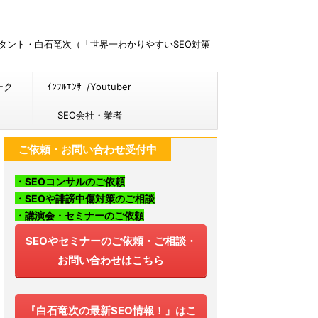
ルタント・白石竜次（「世界一わかりやすいSEO対策
ーク
ｲﾝﾌﾙｴﾝｻｰ/Youtuber
SEO会社・業者
ご依頼・お問い合わせ受付中
・SEOコンサルのご依頼
・SEOや誹謗中傷対策のご相談
・講演会・セミナーのご依頼
SEOやセミナーのご依頼・ご相談・
お問い合わせはこちら
『白石竜次の最新SEO情報！』はこ