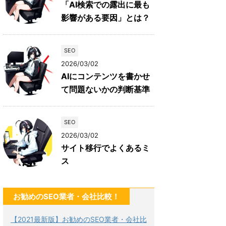
「AI検索での露出に最も
影響がある要因」とは？
SEO
2026/03/02
AIにコンテンツを書かせ
て問題ないかの判断基準
SEO
2026/03/02
サイト移行でよくあるミ
ス
お勧めのSEO業者・会社比較！
【2021最新版】お勧めのSEO業者・会社比