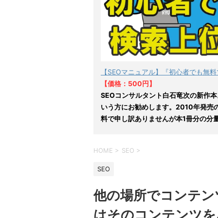
【SEOマニュアル】『初心者でも無料
【価格：500円】
SEOコンサルタント白石竜次の新作本
いう方にお勧めします。2010年発売
料で申し訳ありませんが本1冊分の分
HOME
>
SEO
>
SEO
他の場所でコンテンツ
はそのコンテンツを