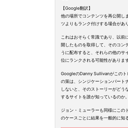
【Google翻訳】
他の場所でコンテンツを再公開しま
ツよりもランク付けする場合があ
これはおそらく常識であり、以前
開したものを取得して、そのコン
うに配布すると、それらの他のサイ
位にランクされる可能性がありま
GoogleのDanny Sulliv
の策は、シンジケーションパート
しないと、そのストーリーがどうな
するサイトを誰が知っているのか
ジョン・ミューラーも同様にこの
のケースごとに結果を一般的に知