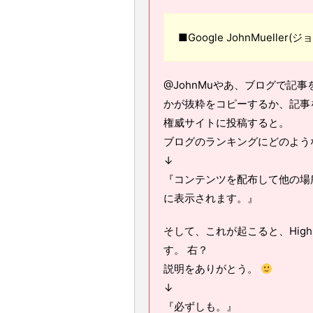
■Google JohnMueller
@JohnMuやあ、ブログで記事
かが抜粋をコピーするか、記事を完成
権威サイトに投稿すると。
ブログのランキングにどのよう
↓
『コンテンツを配布して他の場
に表示されます。』
そして、これが起こると、High 
す。 右？
説明をありがとう。
↓
『必ずしも。』