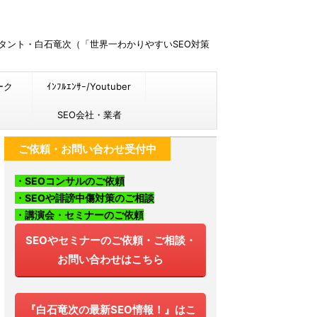
ルタント・白石竜次（「世界一わかりやすいSEO対策
ーク
ｲﾝﾌﾙｴﾝｻｰ/Youtuber
SEO会社・業者
ご依頼・お問い合わせ受付中
・SEOコンサルのご依頼
・SEOや誹謗中傷対策のご相談
・講演会・セミナーのご依頼
SEOやセミナーのご依頼・ご相談・
お問い合わせはこちら
『白石竜次の最新SEO情報！』はこ