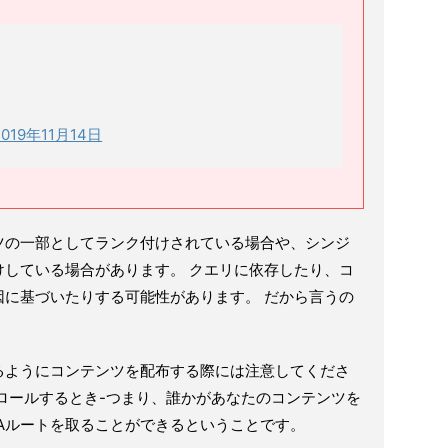
2019年11月14日
ツの一部としてランク付けされている場合や、シンジ
けしている場合があります。 クエリに依存したり、コ
因に基づいたりする可能性があります。 だから言うの
るようにコンテンツを配布する際には注意してくださ
ロールするとき-つまり、誰かがあなたのコンテンツを
Aルートを取ることができるということです。