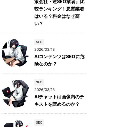
策会社・逆SEO業者』比
較ランキング！悪質業者
はいる？料金はなぜ高
い？
SEO
2026/03/13
AIコンテンツはSEOに危
険なのか？
SEO
2026/03/13
AIチャットは画像内のテ
キストを読めるのか？
SEO