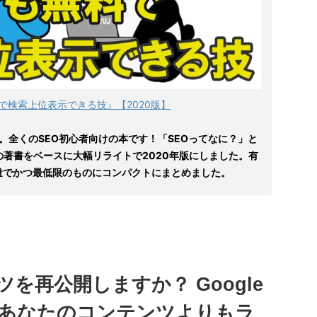
で検索上位表示できる技』【2020版】
。全くのSEO初心者向けの本です！「SEOってなに？」と
の著書をベースに大幅リライトで2020年版にしました。有
量でかつ最低限のものにコンパクトにまとめました。
を再公開しますか？ Google
あなたのコンテンツよりもラ