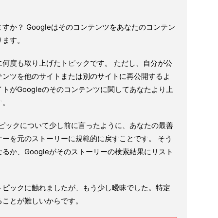
すか？ Googleはそのコンテンツをあなたのコンテン
ります。
に何度も取り上げたトピックです。 ただし、自分が公
テンツを他のサイトまたは別のサイトに再公開するよ
トがGoogleのそのコンテンツに関してあなたより上
す。
anがこのトピックについて少し前に言ったように、あなたの最善
ナーを元のストーリーに規範的に戻すことです。 そう
るか、Googleがそのストーリーの検索結果にリスト
。
トピックに触れましたが、もう少し曖昧でした。特定
ることが難しいからです。