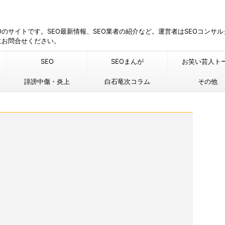
EOのサイトです。SEO最新情報、SEO業者の紹介など。運営者はSEOコンサ
にお問合せください。
SEO
SEOまんが
お笑い芸人ト
誹謗中傷・炎上
白石竜次コラム
その他