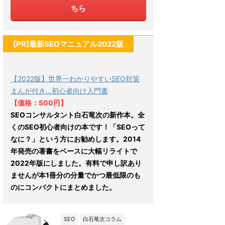
ちら
[PR]最新SEOマニュアル2022版
【2022版】世界一わかりやすいSEO対策
まんが付き…初心者向け入門書
【価格：500円】
SEOコンサルタント白石竜次の新作本。全
くのSEO初心者向けの本です！「SEOって
なに？」という方にお勧めします。2014
年発売の著書をベースに大幅リライトで
2022年版にしました。有料で申し訳あり
ませんが本1冊分の分量でかつ最低限のも
のにコンパクトにまとめました。
SEO
白石竜次コラム