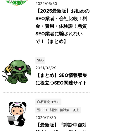
2022/05/30
【2025最新版】お勧めの
SEO業者・会社比較！料
金・費用・体験談！悪質
SEO業者に騙されない
で！【まとめ】
SEO
2021/03/29
【まとめ】SEO情報収集
に役立つSEO関連サイト
白石竜次コラム
逆SEO・誹謗中傷対策・炎上
2020/11/30
【最新版】『誹謗中傷対