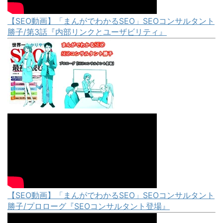
【SEO動画】「まんがでわかるSEO」SEOコンサルタント
勝子/第3話『内部リンクとユーザビリティ』
【SEO動画】「まんがでわかるSEO」SEOコンサルタント
勝子/プロローグ『SEOコンサルタント登場』