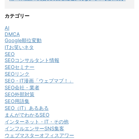
カテゴリー
AI
DMCA
Google順位変動
ITお笑いネタ
SEO
SEOコンサルタント情報
SEOセミナー
SEOリンク
SEO・IT漫画「ウェブマブ！」
SEO会社・業者
SEO外部対策
SEO用語集
SEO（IT）あるある
まんがでわかるSEO
インターネット・IT・その他
インフルエンサーSNS集客
ウェブマスターオフィスアワー