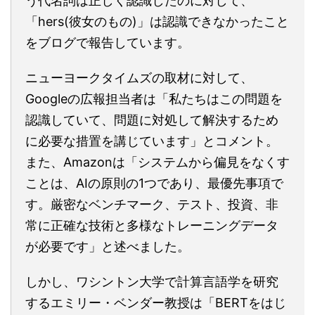
う代名詞は正しく認識したのに対して、
「hers(彼女のもの)」は認識できなかったこと
をブログで報告しています。
ニューヨークタイムズの取材に対して、
Googleの広報担当者は「私たちはこの問題を
認識していて、問題に対処して解決するため
に必要な措置を講じています」とコメント。
また、Amazonは「システムから偏見をなくす
ことは、AIの原則の1つであり、最優先事項で
す。厳密なベンチマーク、テスト、投資、非
常に正確な技術と多様なトレーニングデータ
が必要です」と述べました。
しかし、ワシントン大学で計算言語学を研究
するエミリー・ベンダー教授は「BERTをはじ