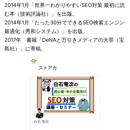
2014年1月「世界一わかりやすいSEO対策 最初に読
む本（技術評論社）」を出版。
2014年1月「たった30分でできるSEO検索エンジン
最適化（秀和システム）」を出版。
2017年 書籍「DeNAと万引きメディアの大罪（宝
島社）」に寄稿。
ストアカ
白石 竜次