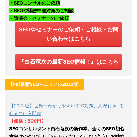
・SEOコンサルのご依頼
・SEOや誹謗中傷対策のご相談
・講演会・セミナーのご依頼
SEOやセミナーのご依頼・ご相談・お問
い合わせはこちら
『白石竜次の最新SEO情報！』はこちら
[PR]最新SEOマニュアル2022版
【2022版】世界一わかりやすいSEO対策まんが付き…初
心者向け入門書
【価格：500円】
SEOコンサルタント白石竜次の新作本。全くのSEO初心
者向けの本です！「SEOってなに？」という方にお勧め