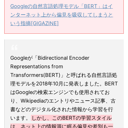
Googleの自然言語処理モデル「BERT」はイ
ンターネット上から偏見を吸収してしまうと
いう指摘[GIGAZINE]
Googleが「Bidirectional Encoder
Representations from
Transformers(BERT)」と呼ばれる自然言語処
理モデルを2018年10月に発表しました。BERT
はGoogleの検索エンジンでも使用されてお
り、Wikipediaのエントリやニュース記事、古
書などのデジタル化された情報から学習を行
います。
しかし、このBERTの学習スタイル
は、ネット上の情報源に眠る偏見や差別も一