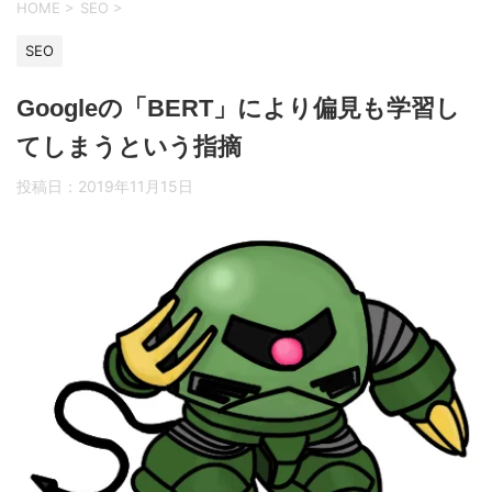
HOME
>
SEO
>
SEO
Googleの「BERT」により偏見も学習し
てしまうという指摘
投稿日：
2019年11月15日