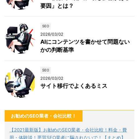
要因」とは？
SEO
2026/03/02
AIにコンテンツを書かせて問題ない
かの判断基準
SEO
2026/03/02
サイト移行でよくあるミス
お勧めのSEO業者・会社比較！
【2021最新版】お勧めのSEO業者・会社比較！料金・費
用・体験談！悪質SEO業者に騙されないで！【まとめ】