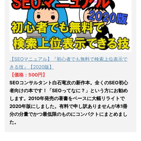
【SEOマニュアル】『初心者でも無料で検索上位表示で
きる技』【2020版】
【価格：500円】
SEOコンサルタント白石竜次の新作本。全くのSEO初心
者向けの本です！「SEOってなに？」という方にお勧め
します。2010年発売の著書をベースに大幅リライトで
2020年版にしました。有料で申し訳ありませんが本1冊
分の分量でかつ最低限のものにコンパクトにまとめまし
た。