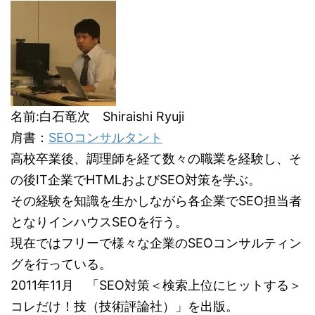
名前:白石竜次 Shiraishi Ryuji
肩書：
SEOコンサルタント
高校卒業後、調理師を経て数々の職業を経験し、そ
の後IT企業でHTMLおよびSEO対策を学ぶ。
その経験を知識を生かしながら各企業でSEO担当者
となりインハウスSEOを行う。
現在ではフリーで様々な企業のSEOコンサルティン
グを行っている。
2011年11月 「SEO対策＜検索上位にヒットする＞
コレだけ！技（技術評論社）」を出版。