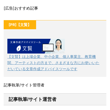
[広告]おすすめ記事
[PR]【文賢】
【文賢】は上場企業、中小企業、個人事業主、教育機
関、アーティストの方まで、さまざまな方にお使いいた
だいている文章作成アドバイスツールです
記事執筆/サイト管理者
記事執筆/サイト運営者