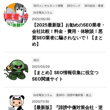
SEOコンサルタント情報
SEOリンク
SEO会社・業者
白石竜次コラム
2022/05/30
【2025最新版】お勧めのSEO業者・
会社比較！料金・費用・体験談！悪
質SEO業者に騙されないで！【まと
め】
SEO
2021/03/29
【まとめ】SEO情報収集に役立つ
SEO関連サイト
白石竜次コラム
逆SEO・誹謗中傷対策・炎上
2020/11/30
【最新版】『誹謗中傷対策会社・逆