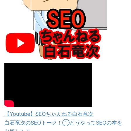
【Youtube】SEOちゃんねる白石竜次
白石竜次のSEOトーク！①どうやってSEOの本を