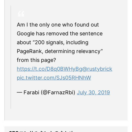
Am I the only one who found out
Google has removed the sentence
about “200 signals, including
PageRank, determining relevancy”
from this page?
https://t.co/D8q0BWHyBg
@rustybrick
pic.twitter.com/SJs05RHNhW
— Farabi (@FarnazRbi)
July 30, 2019