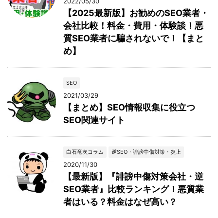
2022/05/30
【2025最新版】お勧めのSEO業者・
会社比較！料金・費用・体験談！悪
質SEO業者に騙されないで！【まと
め】
SEO
2021/03/29
【まとめ】SEO情報収集に役立つ
SEO関連サイト
白石竜次コラム
逆SEO・誹謗中傷対策・炎上
2020/11/30
【最新版】『誹謗中傷対策会社・逆
SEO業者』比較ランキング！悪質業
者はいる？料金はなぜ高い？