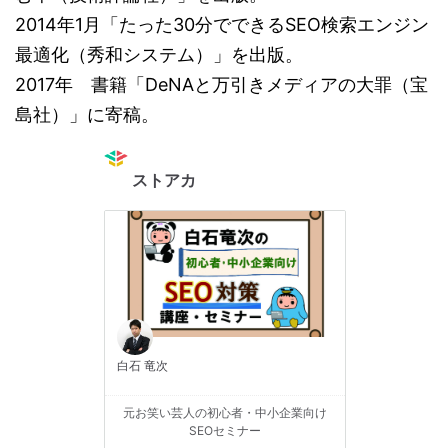
2014年1月「たった30分でできるSEO検索エンジン
最適化（秀和システム）」を出版。
2017年 書籍「DeNAと万引きメディアの大罪（宝
島社）」に寄稿。
ストアカ
白石 竜次
元お笑い芸人の初心者・中小企業向け
SEOセミナー