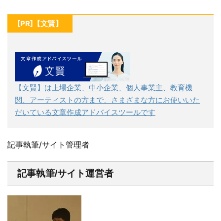
[PR]【文賢】
【文賢】は上場企業、中小企業、個人事業主、教育機
関、アーティストの方まで、さまざまな方にお使いいた
だいている文章作成アドバイスツールです
記事執筆/サイト管理者
記事執筆/サイト運営者