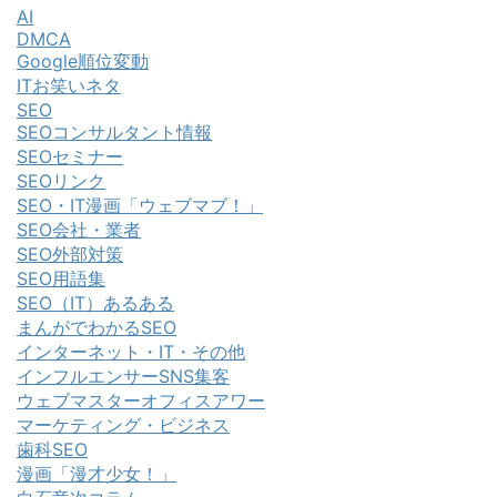
AI
DMCA
Google順位変動
ITお笑いネタ
SEO
SEOコンサルタント情報
SEOセミナー
SEOリンク
SEO・IT漫画「ウェブマブ！」
SEO会社・業者
SEO外部対策
SEO用語集
SEO（IT）あるある
まんがでわかるSEO
インターネット・IT・その他
インフルエンサーSNS集客
ウェブマスターオフィスアワー
マーケティング・ビジネス
歯科SEO
漫画「漫才少女！」