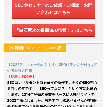
SEOやセミナーのご依頼・ご相談・お問
い合わせはこちら
『白石竜次の最新SEO情報！』はこちら
[PR]最新SEOマニュアル2022版
【2022版】世界一わかりやすいSEO対策まんが付き…初
心者向け入門書
【価格：500円】
SEOコンサルタント白石竜次の新作本。全くのSEO初心
者向けの本です！「SEOってなに？」という方にお勧め
します。2014年発売の著書をベースに大幅リライトで
2022年版にしました。有料で申し訳ありませんが本1冊
分の分量でかつ最低限のものにコンパクトにまとめまし