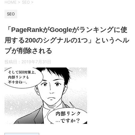
HOME
>
SEO
>
SEO
「PageRankがGoogleがランキングに使
用する200のシグナルの1つ」というヘル
プが削除される
投稿日：
2019年7月31日