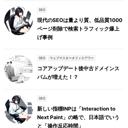
SEO
現代のSEOは量より質、低品質1000
ページ削除で検索トラフィック爆上
げ事例
SEO
ウェブマスターオフィスアワー
コアアップデート後中古ドメインス
パムが増えた！？
SEO
新しい指標INPは「Interaction to
Next Paint」の略で、日本語でいう
と「操作反応時間」