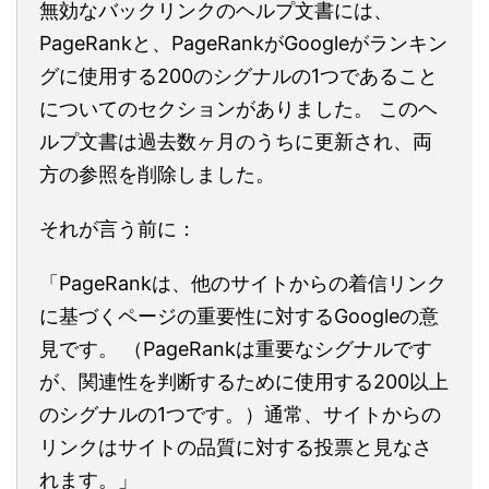
無効なバックリンクのヘルプ文書には、
PageRankと、PageRankがGoogleがランキン
グに使用する200のシグナルの1つであること
についてのセクションがありました。 このヘ
ルプ文書は過去数ヶ月のうちに更新され、両
方の参照を削除しました。
それが言う前に：
「PageRankは、他のサイトからの着信リンク
に基づくページの重要性に対するGoogleの意
見です。 （PageRankは重要なシグナルです
が、関連性を判断するために使用する200以上
のシグナルの1つです。）通常、サイトからの
リンクはサイトの品質に対する投票と見なさ
れます。」