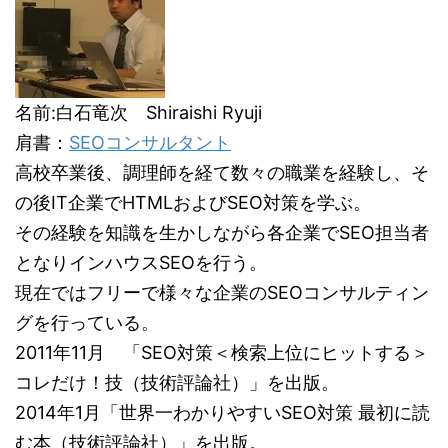
名前:白石竜次 Shiraishi Ryuji
肩書：
SEOコンサルタント
高校卒業後、調理師を経て数々の職業を経験し、そ
の後IT企業でHTMLおよびSEO対策を学ぶ。
その経験を知識を生かしながら各企業でSEO担当者
となりインハウスSEOを行う。
現在ではフリーで様々な企業のSEOコンサルティン
グを行っている。
2011年11月 「SEO対策＜検索上位にヒットする＞
コレだけ！技（技術評論社）」を出版。
2014年1月「世界一わかりやすいSEO対策 最初に読
む本（技術評論社）」を出版。