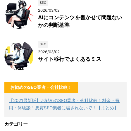
SEO
2026/03/02
AIにコンテンツを書かせて問題ない
かの判断基準
SEO
2026/03/02
サイト移行でよくあるミス
お勧めのSEO業者・会社比較！
【2021最新版】お勧めのSEO業者・会社比較！料金・費
用・体験談！悪質SEO業者に騙されないで！【まとめ】
カテゴリー