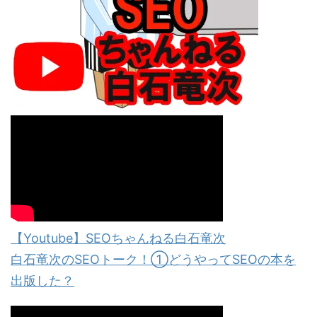
【Youtube】SEOちゃんねる白石竜次
白石竜次のSEOトーク！①どうやってSEOの本を
出版した？