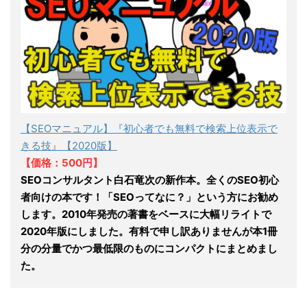
【SEOマニュアル】『初心者でも無料で検索上位表示で
きる技』【2020版】
【価格：500円】
SEOコンサルタント白石竜次の新作本。全くのSEO初心
者向けの本です！「SEOってなに？」という方にお勧め
します。2010年発売の著書をベースに大幅リライトで
2020年版にしました。有料で申し訳ありませんが本1冊
分の分量でかつ最低限のものにコンパクトにまとめまし
た。