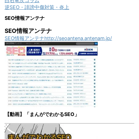
白石竜次コラム
逆SEO・誹謗中傷対策・炎上
SEO情報アンテナ
SEO情報アンテナ
SEO情報アンテナhttp://seoantena.antenam.jp/
【動画】「まんがでわかるSEO」