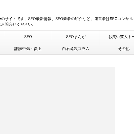
EOのサイトです。SEO最新情報、SEO業者の紹介など。運営者はSEOコンサ
にお問合せください。
SEO
SEOまんが
お笑い芸人ト
誹謗中傷・炎上
白石竜次コラム
その他