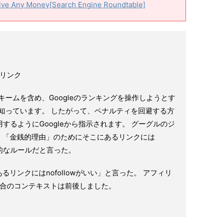
olve Any Money[Search Engine Roundtable]
wリンク
スキームを含め、Googleのランキングを操作しようとす
とを知っています。 したがって、ペナルティを回避する方
使用するようにGoogleから指示されます。 グーグルのジ
、「金銭的理由」のためにそこにあるリンクには
般的なルールだと言った。
リンクにはnofollowがいい」と言った。 アフィリ
ある場合のコンテキストは前後しました。