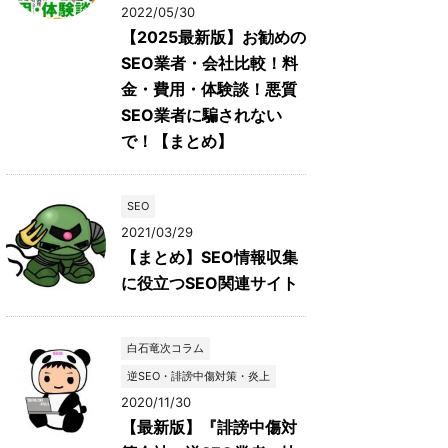
2022/05/30
【2025最新版】お勧めの
SEO業者・会社比較！料
金・費用・体験談！悪質
SEO業者に騙されない
で！【まとめ】
SEO
2021/03/29
【まとめ】SEO情報収集
に役立つSEO関連サイト
白石竜次コラム
逆SEO・誹謗中傷対策・炎上
2020/11/30
【最新版】『誹謗中傷対