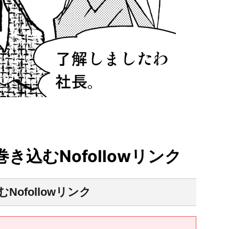
巻き込むNofollowリンク
Nofollowリンク