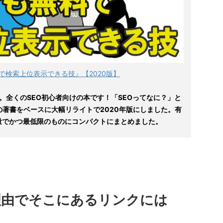
で検索上位表示できる技』【2020版】
。全くのSEO初心者向けの本です！「SEOってなに？」と
の著書をベースに大幅リライトで2020年版にしました。有
量でかつ最低限のものにコンパクトにまとめました。
な理由でそこにあるリンクには