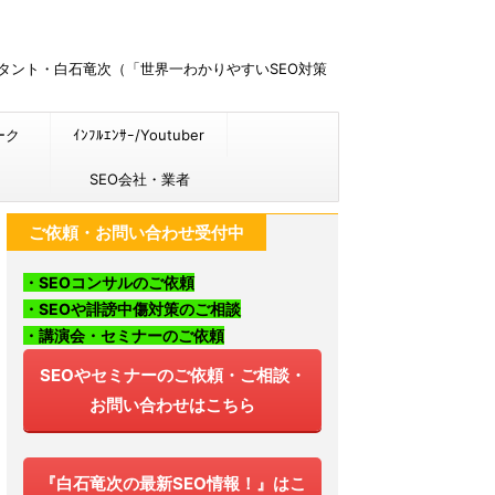
ルタント・白石竜次（「世界一わかりやすいSEO対策
ーク
ｲﾝﾌﾙｴﾝｻｰ/Youtuber
SEO会社・業者
ご依頼・お問い合わせ受付中
・SEOコンサルのご依頼
・SEOや誹謗中傷対策のご相談
・講演会・セミナーのご依頼
SEOやセミナーのご依頼・ご相談・
お問い合わせはこちら
『白石竜次の最新SEO情報！』はこ