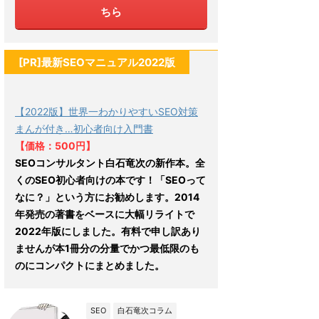
ちら
[PR]最新SEOマニュアル2022版
【2022版】世界一わかりやすいSEO対策
まんが付き…初心者向け入門書
【価格：500円】
SEOコンサルタント白石竜次の新作本。全
くのSEO初心者向けの本です！「SEOって
なに？」という方にお勧めします。2014
年発売の著書をベースに大幅リライトで
2022年版にしました。有料で申し訳あり
ませんが本1冊分の分量でかつ最低限のも
のにコンパクトにまとめました。
SEO
白石竜次コラム