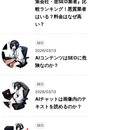
策会社・逆SEO業者』比
較ランキング！悪質業者
はいる？料金はなぜ高
い？
SEO
2026/03/13
AIコンテンツはSEOに危
険なのか？
SEO
2026/03/13
AIチャットは画像内のテ
キストを読めるのか？
SEO