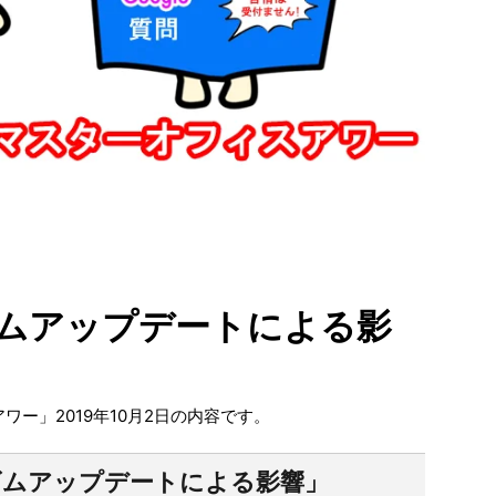
ズムアップデートによる影
アワー」2019年10月2日の内容です。
ズムアップデートによる影響」