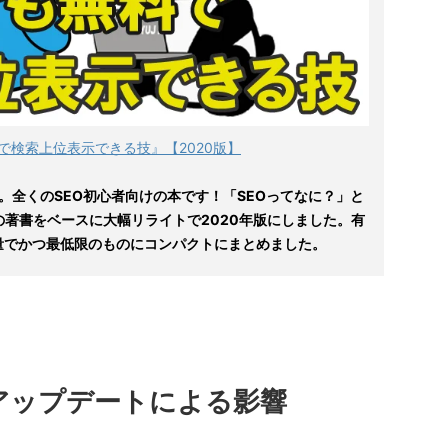
で検索上位表示できる技』【2020版】
。全くのSEO初心者向けの本です！「SEOってなに？」と
の著書をベースに大幅リライトで2020年版にしました。有
量でかつ最低限のものにコンパクトにまとめました。
アップデートによる影響