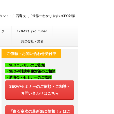
ルタント・白石竜次（「世界一わかりやすいSEO対策
ーク
ｲﾝﾌﾙｴﾝｻｰ/Youtuber
SEO会社・業者
ご依頼・お問い合わせ受付中
・SEOコンサルのご依頼
・SEOや誹謗中傷対策のご相談
・講演会・セミナーのご依頼
SEOやセミナーのご依頼・ご相談・
お問い合わせはこちら
『白石竜次の最新SEO情報！』はこ