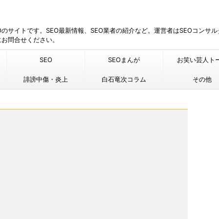
EOのサイトです。SEO最新情報、SEO業者の紹介など。運営者はSEOコンサ
にお問合せください。
SEO
SEOまんが
お笑い芸人ト
誹謗中傷・炎上
白石竜次コラム
その他