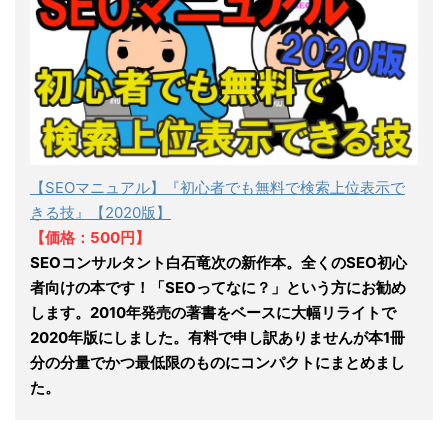
【SEOマニュアル】『初心者でも無料で検索上位表示で
きる技』【2020版】
【価格：500円】
SEOコンサルタント白石竜次の新作本。全くのSEO初心
者向けの本です！「SEOってなに？」という方にお勧め
します。2010年発売の著書をベースに大幅リライトで
2020年版にしました。有料で申し訳ありませんが本1冊
分の分量でかつ最低限のものにコンパクトにまとめまし
た。