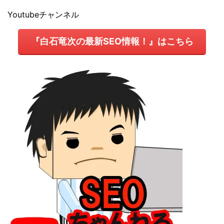
Youtubeチャンネル
『白石竜次の最新SEO情報！』はこちら