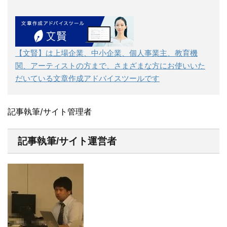
【文賢】は上場企業、中小企業、個人事業主、教育機
関、アーティストの方まで、さまざまな方にお使いいた
だいている文章作成アドバイスツールです
記事執筆/サイト管理者
記事執筆/サイト運営者