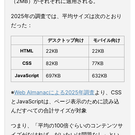
（2MB）がそれぞれに適用される。
2025年の調査では、平均サイズは次のとおり
だった：
デスクトップ向け
モバイル向け
HTML
22KB
22KB
CSS
82KB
77KB
JavaScript
697KB
632KB
※
Web Almanacによる2025年調査
より、CSS
とJavaScriptは、ページ表示のために読み込
んだすべての合計サイズが対象
つまり、「平均の100倍ぐらいのコンテンツサ
イズがなければ、だいたいは問題なし」とい