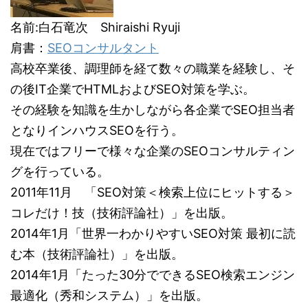
名前:白石竜次 Shiraishi Ryuji
肩書：
SEOコンサルタント
高校卒業後、調理師を経て数々の職業を経験し、そ
の後IT企業でHTMLおよびSEO対策を学ぶ。
その経験を知識を生かしながら各企業でSEO担当者
となりインハウスSEOを行う。
現在ではフリーで様々な企業のSEOコンサルティン
グを行っている。
2011年11月 「SEO対策＜検索上位にヒットする＞
コレだけ！技（技術評論社）」を出版。
2014年1月「世界一わかりやすいSEO対策 最初に読
む本（技術評論社）」を出版。
2014年1月「たった30分でできるSEO検索エンジン
最適化（秀和システム）」を出版。