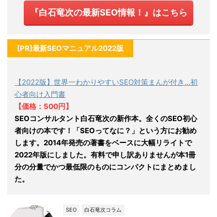
『白石竜次の最新SEO情報！』はこちら
[PR]最新SEOマニュアル2022版
【2022版】世界一わかりやすいSEO対策まんが付き…初
心者向け入門書
【価格：500円】
SEOコンサルタント白石竜次の新作本。全くのSEO初心
者向けの本です！「SEOってなに？」という方にお勧め
します。2014年発売の著書をベースに大幅リライトで
2022年版にしました。有料で申し訳ありませんが本1冊
分の分量でかつ最低限のものにコンパクトにまとめまし
た。
SEO
白石竜次コラム