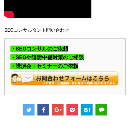
SEOコンサルタント問い合わせ
・SEOコンサルのご依頼
・SEOや誹謗中傷対策のご相談
・講演会・セミナーのご依頼