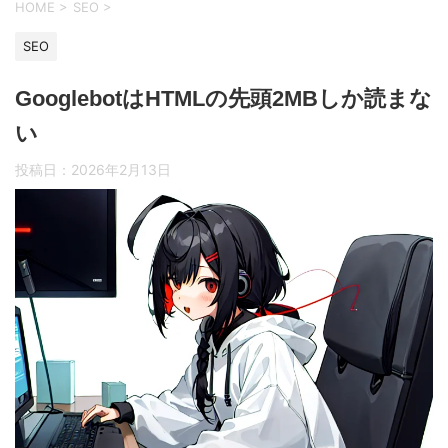
HOME
>
SEO
>
SEO
GooglebotはHTMLの先頭2MBしか読まな
い
投稿日：
2026年2月13日