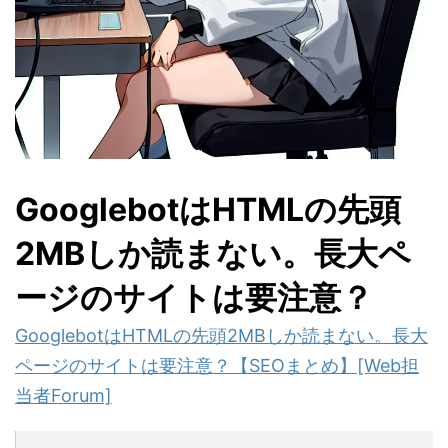
GooglebotはHTMLの先頭
2MBしか読まない。長大ペ
ージのサイトは要注意？
GooglebotはHTMLの先頭2MBしか読まない。長大
ページのサイトは要注意？【SEOまとめ】[Web担
当者Forum]