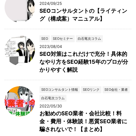
2024/09/25
SEOコンサルタントの【ライティン
グ（構成案）マニュアル】
SEO
SEOセミナー
白石竜次コラム
2023/08/04
SEO対策はこれだけで充分！具体的
なやり方をSEO経験15年のプロが分
かりやすく解説
SEOコンサルタント情報
SEOリンク
SEO会社・業者
白石竜次コラム
2022/05/30
お勧めのSEO業者・会社比較！料
金・費用・体験談！悪質SEO業者に
騙されないで！【まとめ】