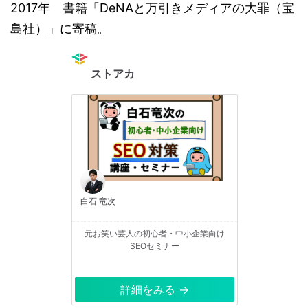
2017年 書籍「DeNAと万引きメディアの大罪（宝
島社）」に寄稿。
ストアカ
白石 竜次
元お笑い芸人の初心者・中小企業向け
SEOセミナー
詳細をみる →