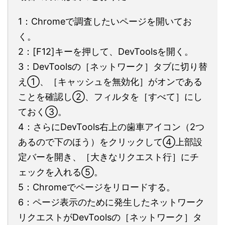
1：Chromeで調査したいページを開いてお
く。
2：[F12]キーを押して、DevToolsを開く。
3：DevToolsの［ネットワーク］タブに切り替
え①、［キャッシュを無効化］がオンである
ことを確認し②、フィルタを［すべて］にし
ておく③。
4：さらにDevTools右上の歯車アイコン（2つ
あるので下のほう）をクリックして④上部設
定バーを開き、［大きなリクエスト行］にチ
ェックを入れる⑤。
5：Chromeでページをリロードする。
6：ページ表示のために発生したネットワーク
リクエストがDevToolsの［ネットワーク］タ