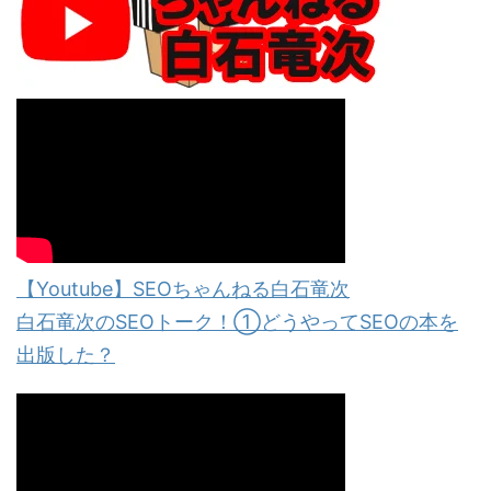
【Youtube】SEOちゃんねる白石竜次
白石竜次のSEOトーク！①どうやってSEOの本を
出版した？