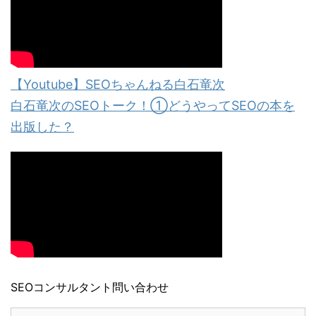
【Youtube】SEOちゃんねる白石竜次
白石竜次のSEOトーク！①どうやってSEOの本を
出版した？
SEOコンサルタント問い合わせ