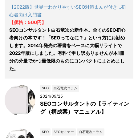
【2022版】世界一わかりやすいSEO対策まんが付き…初
心者向け入門書
【価格：500円】
SEOコンサルタント白石竜次の新作本。全くのSEO初心
者向けの本です！「SEOってなに？」という方にお勧め
します。2014年発売の著書をベースに大幅リライトで
2022年版にしました。有料で申し訳ありませんが本1冊
分の分量でかつ最低限のものにコンパクトにまとめまし
た。
SEO
白石竜次コラム
2024/09/25
SEOコンサルタントの【ライティン
グ（構成案）マニュアル】
SEO
SEOセミナー
白石竜次コラム