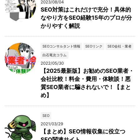
2023/08/04
SEO対策はこれだけで充分！具体的
なやり方をSEO経験15年のプロが分
かりやすく解説
SEOコンサルタント情報
SEOリンク
SEO会社・業者
白石竜次コラム
2022/05/30
【2025最新版】お勧めのSEO業者・
会社比較！料金・費用・体験談！悪
質SEO業者に騙されないで！【まと
め】
SEO
2021/03/29
【まとめ】SEO情報収集に役立つ
SEO関連サイト