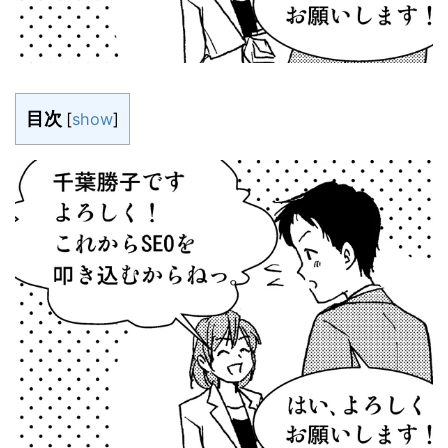
目次
[
show
]