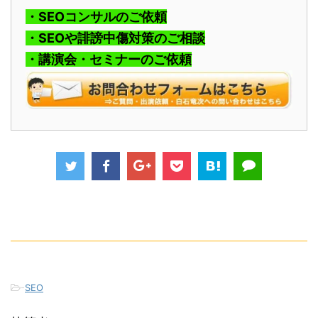
・SEOコンサルのご依頼
・SEOや誹謗中傷対策のご相談
・講演会・セミナーのご依頼
-
SEO