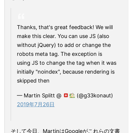
Thanks, that's great feedback! We will
make this clear. You can use JS (also
without jQuery) to add or change the
robots meta tag. The exception is
using JS to change the tag when it was
initially "noindex", because rendering is
skipped then
— Martin Splitt @
(@g33konaut)
2019年7月26日
そして今日、MartinはGoogleがこれらの文書