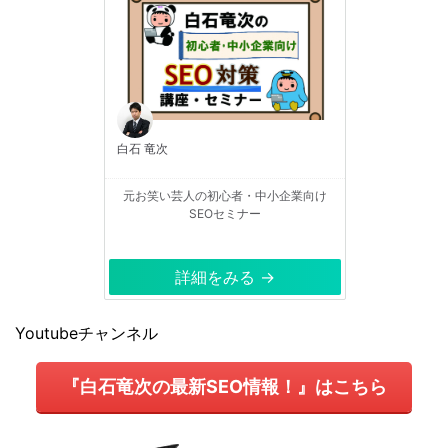
白石 竜次
元お笑い芸人の初心者・中小企業向け
SEOセミナー
詳細をみる →
Youtubeチャンネル
『白石竜次の最新SEO情報！』はこちら