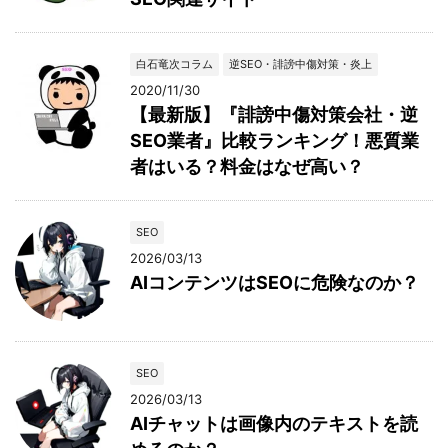
白石竜次コラム
逆SEO・誹謗中傷対策・炎上
2020/11/30
【最新版】『誹謗中傷対策会社・逆
SEO業者』比較ランキング！悪質業
者はいる？料金はなぜ高い？
SEO
2026/03/13
AIコンテンツはSEOに危険なのか？
SEO
2026/03/13
AIチャットは画像内のテキストを読