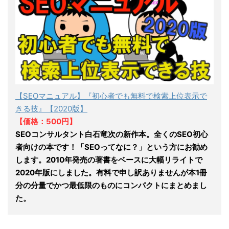
【SEOマニュアル】『初心者でも無料で検索上位表示で
きる技』【2020版】
【価格：500円】
SEOコンサルタント白石竜次の新作本。全くのSEO初心
者向けの本です！「SEOってなに？」という方にお勧め
します。2010年発売の著書をベースに大幅リライトで
2020年版にしました。有料で申し訳ありませんが本1冊
分の分量でかつ最低限のものにコンパクトにまとめまし
た。