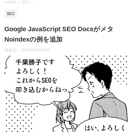
HOME
>
SEO
>
SEO
Google JavaScript SEO Docsがメタ
Noindexの例を追加
投稿日：
2019年8月14日