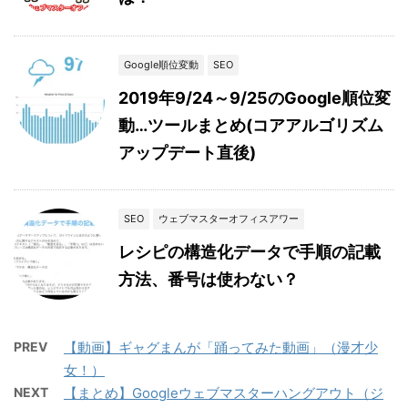
Google順位変動
SEO
2019年9/24～9/25のGoogle順位変
動…ツールまとめ(コアアルゴリズム
アップデート直後)
SEO
ウェブマスターオフィスアワー
レシピの構造化データで手順の記載
方法、番号は使わない？
PREV
【動画】ギャグまんが「踊ってみた動画」（漫才少
女！）
NEXT
【まとめ】Googleウェブマスターハングアウト（ジ