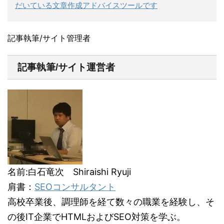
だいている文章作成アドバイスツールです
記事執筆/サイト管理者
記事執筆/サイト運営者
名前:白石竜次 Shiraishi Ryuji
肩書：
SEOコンサルタント
高校卒業後、調理師を経て数々の職業を経験し、そ
の後IT企業でHTMLおよびSEO対策を学ぶ。