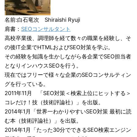
名前:白石竜次 Shiraishi Ryuji
肩書：
SEOコンサルタント
高校卒業後、調理師を経て数々の職業を経験し、そ
の後IT企業でHTMLおよびSEO対策を学ぶ。
その経験を知識を生かしながら各企業でSEO担当者
となりインハウスSEOを行う。
現在ではフリーで様々な企業のSEOコンサルティン
グを行っている。
2011年11月 「SEO対策＜検索上位にヒットする＞
コレだけ！技（技術評論社）」を出版。
2014年1月「世界一わかりやすいSEO対策 最初に読
む本（技術評論社）」を出版。
2014年1月「たった30分でできるSEO検索エンジン