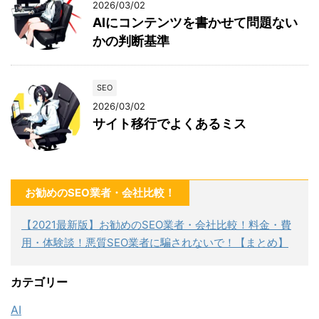
2026/03/02
AIにコンテンツを書かせて問題ない
かの判断基準
SEO
2026/03/02
サイト移行でよくあるミス
お勧めのSEO業者・会社比較！
【2021最新版】お勧めのSEO業者・会社比較！料金・費
用・体験談！悪質SEO業者に騙されないで！【まとめ】
カテゴリー
AI