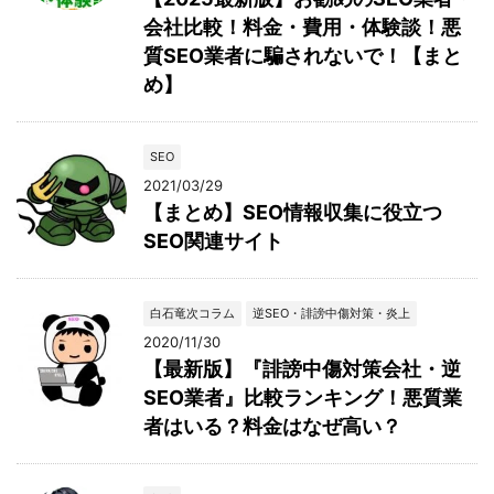
会社比較！料金・費用・体験談！悪
質SEO業者に騙されないで！【まと
め】
SEO
2021/03/29
【まとめ】SEO情報収集に役立つ
SEO関連サイト
白石竜次コラム
逆SEO・誹謗中傷対策・炎上
2020/11/30
【最新版】『誹謗中傷対策会社・逆
SEO業者』比較ランキング！悪質業
者はいる？料金はなぜ高い？