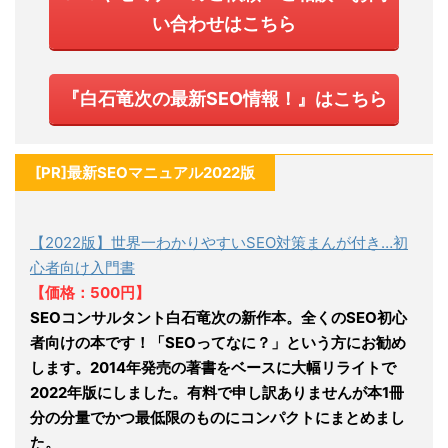
い合わせはこちら
『白石竜次の最新SEO情報！』はこちら
[PR]最新SEOマニュアル2022版
【2022版】世界一わかりやすいSEO対策まんが付き…初
心者向け入門書
【価格：500円】
SEOコンサルタント白石竜次の新作本。全くのSEO初心
者向けの本です！「SEOってなに？」という方にお勧め
します。2014年発売の著書をベースに大幅リライトで
2022年版にしました。有料で申し訳ありませんが本1冊
分の分量でかつ最低限のものにコンパクトにまとめまし
た。