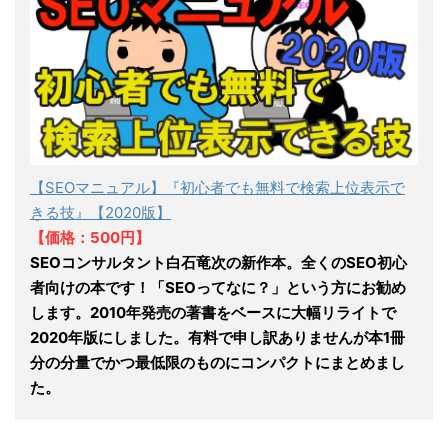
【SEOマニュアル】『初心者でも無料で検索上位表示で
きる技』【2020版】
【価格：500円】
SEOコンサルタント白石竜次の新作本。全くのSEO初心
者向けの本です！「SEOってなに？」という方にお勧め
します。2010年発売の著書をベースに大幅リライトで
2020年版にしました。有料で申し訳ありませんが本1冊
分の分量でかつ最低限のものにコンパクトにまとめまし
た。