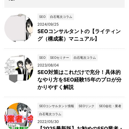
SEO
白石竜次コラム
2024/09/25
SEOコンサルタントの【ライティン
グ（構成案）マニュアル】
SEO
SEOセミナー
白石竜次コラム
2023/08/04
SEO対策はこれだけで充分！具体的
なやり方をSEO経験15年のプロが分
かりやすく解説
SEOコンサルタント情報
SEOリンク
SEO会社・業者
白石竜次コラム
2022/05/30
【2025最新版】お勧めのSEO業者・