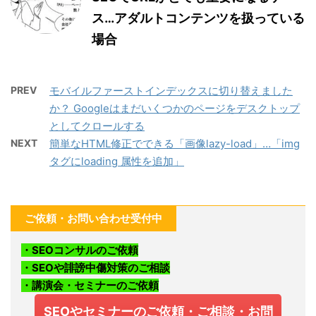
ス…アダルトコンテンツを扱っている
場合
PREV
モバイルファーストインデックスに切り替えました
か？ Googleはまだいくつかのページをデスクトップ
としてクロールする
NEXT
簡単なHTML修正でできる「画像lazy-load」…「img
タグにloading 属性を追加」
ご依頼・お問い合わせ受付中
・SEOコンサルのご依頼
・SEOや誹謗中傷対策のご相談
・講演会・セミナーのご依頼
SEOやセミナーのご依頼・ご相談・お問