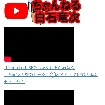
【Youtube】SEOちゃんねる白石竜次
白石竜次のSEOトーク！①どうやってSEOの本を
出版した？