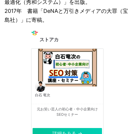
最適化（秀和システム）」を出版。
2017年 書籍「DeNAと万引きメディアの大罪（宝
島社）」に寄稿。
ストアカ
白石 竜次
元お笑い芸人の初心者・中小企業向け
SEOセミナー
詳細をみる →