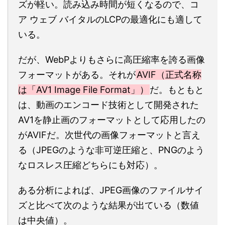
ズが軽い。読み込み時間が短くなるので、コ
ア ウェブ バイタルのLCPの最適化にも適して
いる。
だが、WebPよりもさらに高圧縮率を誇る画像
フォーマットがある。それが
AVIF（正式名称
は「AV1 Image File Format」）
だ。もともと
は、動画のエンコード技術として開発された
AV1を静止画のフォーマットとして応用したの
がAVIFだ。次世代の画像フォーマットと言え
る（JPEGのような非可逆圧縮と、PNGのよう
なロスレス圧縮どちらにも対応）。
ある分析によれば、JPEG画像のファイルサイ
ズと比べて次のような結果が出ている（数値
は中央値）。