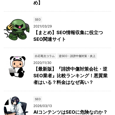
め】
SEO
2021/03/29
【まとめ】SEO情報収集に役立つ
SEO関連サイト
白石竜次コラム
逆SEO・誹謗中傷対策・炎上
2020/11/30
【最新版】『誹謗中傷対策会社・逆
SEO業者』比較ランキング！悪質業
者はいる？料金はなぜ高い？
SEO
2026/03/13
AIコンテンツはSEOに危険なのか？