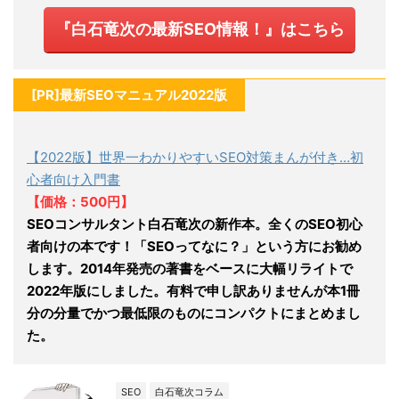
『白石竜次の最新SEO情報！』はこちら
[PR]最新SEOマニュアル2022版
【2022版】世界一わかりやすいSEO対策まんが付き…初
心者向け入門書
【価格：500円】
SEOコンサルタント白石竜次の新作本。全くのSEO初心
者向けの本です！「SEOってなに？」という方にお勧め
します。2014年発売の著書をベースに大幅リライトで
2022年版にしました。有料で申し訳ありませんが本1冊
分の分量でかつ最低限のものにコンパクトにまとめまし
た。
SEO
白石竜次コラム