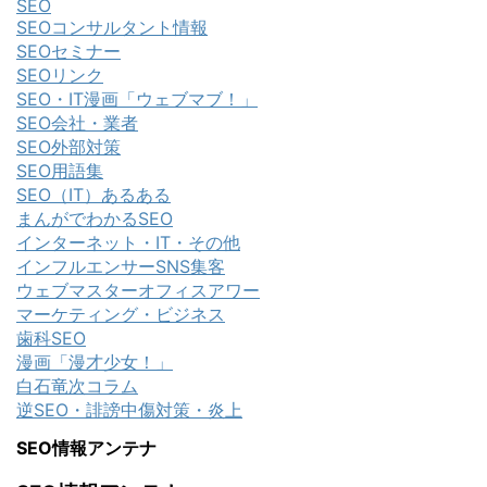
SEO
SEOコンサルタント情報
SEOセミナー
SEOリンク
SEO・IT漫画「ウェブマブ！」
SEO会社・業者
SEO外部対策
SEO用語集
SEO（IT）あるある
まんがでわかるSEO
インターネット・IT・その他
インフルエンサーSNS集客
ウェブマスターオフィスアワー
マーケティング・ビジネス
歯科SEO
漫画「漫才少女！」
白石竜次コラム
逆SEO・誹謗中傷対策・炎上
SEO情報アンテナ