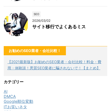
SEO
2026/03/02
サイト移行でよくあるミス
お勧めのSEO業者・会社比較！
【2021最新版】お勧めのSEO業者・会社比較！料金・費
用・体験談！悪質SEO業者に騙されないで！【まとめ】
カテゴリー
AI
DMCA
Google順位変動
ITお笑いネタ