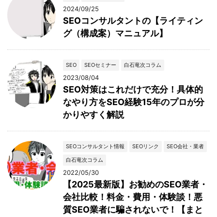
2024/09/25
SEOコンサルタントの【ライティン
グ（構成案）マニュアル】
SEO
SEOセミナー
白石竜次コラム
2023/08/04
SEO対策はこれだけで充分！具体的
なやり方をSEO経験15年のプロが分
かりやすく解説
SEOコンサルタント情報
SEOリンク
SEO会社・業者
白石竜次コラム
2022/05/30
【2025最新版】お勧めのSEO業者・
会社比較！料金・費用・体験談！悪
質SEO業者に騙されないで！【まと