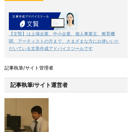
【文賢】は上場企業、中小企業、個人事業主、教育機
関、アーティストの方まで、さまざまな方にお使いいた
だいている文章作成アドバイスツールです
記事執筆/サイト管理者
記事執筆/サイト運営者