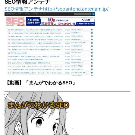
SEO情報アンテナ
SEO情報アンテナhttp://seoantena.antenam.jp/
【動画】「まんがでわかるSEO」