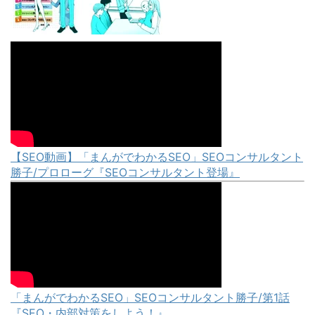
【SEO動画】「まんがでわかるSEO」SEOコンサルタント
勝子/プロローグ『SEOコンサルタント登場』
「まんがでわかるSEO」SEOコンサルタント勝子/第1話
『SEO・内部対策をしよう！』