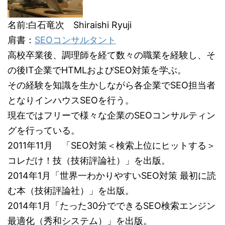
名前:白石竜次 Shiraishi Ryuji
肩書：
SEOコンサルタント
高校卒業後、調理師を経て数々の職業を経験し、そ
の後IT企業でHTMLおよびSEO対策を学ぶ。
その経験を知識を生かしながら各企業でSEO担当者
となりインハウスSEOを行う。
現在ではフリーで様々な企業のSEOコンサルティン
グを行っている。
2011年11月 「SEO対策＜検索上位にヒットする＞
コレだけ！技（技術評論社）」を出版。
2014年1月「世界一わかりやすいSEO対策 最初に読
む本（技術評論社）」を出版。
2014年1月「たった30分でできるSEO検索エンジン
最適化（秀和システム）」を出版。