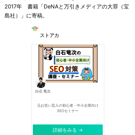
2017年 書籍「DeNAと万引きメディアの大罪（宝
島社）」に寄稿。
ストアカ
白石 竜次
元お笑い芸人の初心者・中小企業向け
SEOセミナー
詳細をみる →