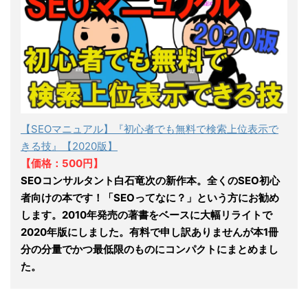
【SEOマニュアル】『初心者でも無料で検索上位表示で
きる技』【2020版】
【価格：500円】
SEOコンサルタント白石竜次の新作本。全くのSEO初心
者向けの本です！「SEOってなに？」という方にお勧め
します。2010年発売の著書をベースに大幅リライトで
2020年版にしました。有料で申し訳ありませんが本1冊
分の分量でかつ最低限のものにコンパクトにまとめまし
た。