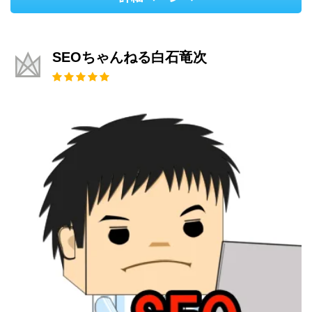
SEOちゃんねる白石竜次