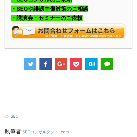
・SEOや誹謗中傷対策のご相談
・講演会・セミナーのご依頼
-
SEO
執筆者:
SEOコンサルタント .com