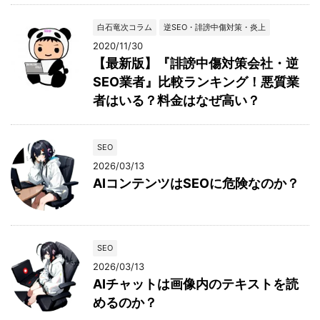
白石竜次コラム
逆SEO・誹謗中傷対策・炎上
2020/11/30
【最新版】『誹謗中傷対策会社・逆
SEO業者』比較ランキング！悪質業
者はいる？料金はなぜ高い？
SEO
2026/03/13
AIコンテンツはSEOに危険なのか？
SEO
2026/03/13
AIチャットは画像内のテキストを読
めるのか？