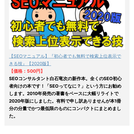
【SEOマニュアル】『初心者でも無料で検索上位表示で
きる技』【2020版】
【価格：500円】
SEOコンサルタント白石竜次の新作本。全くのSEO初心
者向けの本です！「SEOってなに？」という方にお勧め
します。2010年発売の著書をベースに大幅リライトで
2020年版にしました。有料で申し訳ありませんが本1冊
分の分量でかつ最低限のものにコンパクトにまとめまし
た。