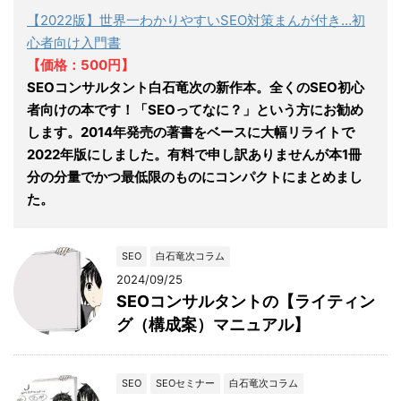
【2022版】世界一わかりやすいSEO対策まんが付き…初
心者向け入門書
【価格：500円】
SEOコンサルタント白石竜次の新作本。全くのSEO初心
者向けの本です！「SEOってなに？」という方にお勧め
します。2014年発売の著書をベースに大幅リライトで
2022年版にしました。有料で申し訳ありませんが本1冊
分の分量でかつ最低限のものにコンパクトにまとめまし
た。
SEO
白石竜次コラム
2024/09/25
SEOコンサルタントの【ライティン
グ（構成案）マニュアル】
SEO
SEOセミナー
白石竜次コラム