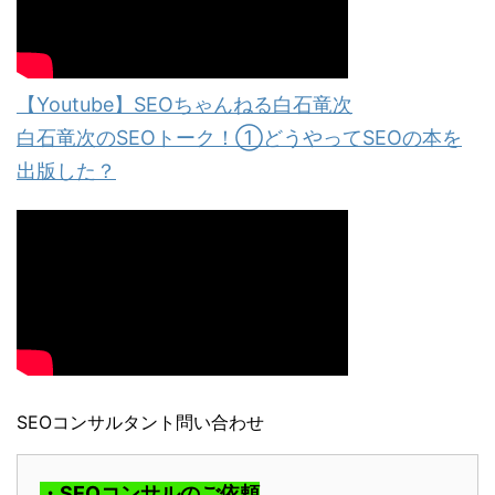
【Youtube】SEOちゃんねる白石竜次
白石竜次のSEOトーク！①どうやってSEOの本を
出版した？
SEOコンサルタント問い合わせ
・SEOコンサルのご依頼