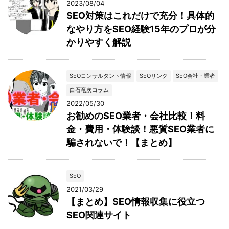
2023/08/04
SEO対策はこれだけで充分！具体的
なやり方をSEO経験15年のプロが分
かりやすく解説
SEOコンサルタント情報
SEOリンク
SEO会社・業者
白石竜次コラム
2022/05/30
お勧めのSEO業者・会社比較！料
金・費用・体験談！悪質SEO業者に
騙されないで！【まとめ】
SEO
2021/03/29
【まとめ】SEO情報収集に役立つ
SEO関連サイト