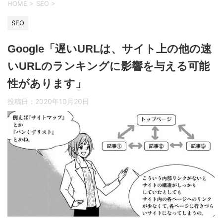
HOME
>
SEO
>
SEO
Google「遅いURLは、サイト上の他の速
いURLのランキングに影響を与える可能
性があります」
投稿日：
2020年10月20日