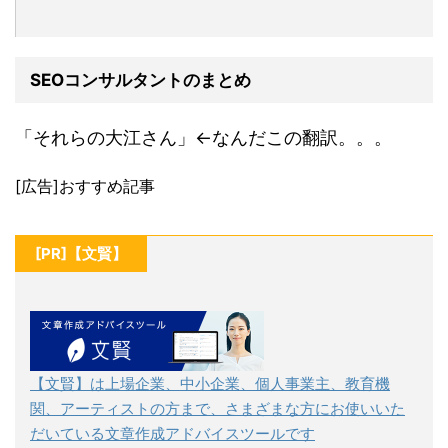
SEOコンサルタントのまとめ
「それらの大江さん」←なんだこの翻訳。。。
[広告]おすすめ記事
[PR]【文賢】
【文賢】は上場企業、中小企業、個人事業主、教育機
関、アーティストの方まで、さまざまな方にお使いいた
だいている文章作成アドバイスツールです