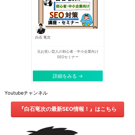
白石 竜次
元お笑い芸人の初心者・中小企業向け
SEOセミナー
詳細をみる →
Youtubeチャンネル
『白石竜次の最新SEO情報！』はこちら