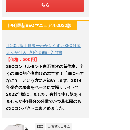
ちら
[PR]最新SEOマニュアル2022版
【2022版】世界一わかりやすいSEO対策
まんが付き…初心者向け入門書
【価格：500円】
SEOコンサルタント白石竜次の新作本。全
くのSEO初心者向けの本です！「SEOって
なに？」という方にお勧めします。2014
年発売の著書をベースに大幅リライトで
2022年版にしました。有料で申し訳あり
ませんが本1冊分の分量でかつ最低限のも
のにコンパクトにまとめました。
SEO
白石竜次コラム