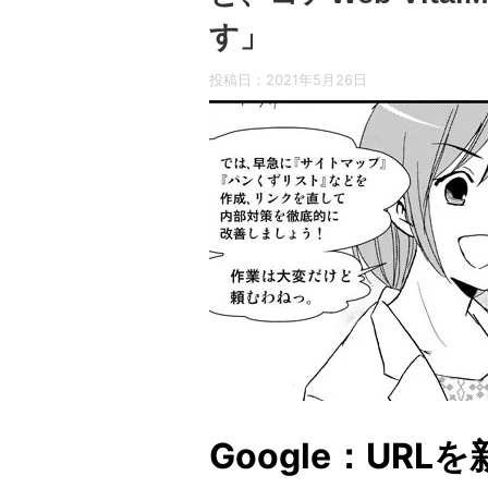
す」
投稿日：
2021年5月26日
Google：UR