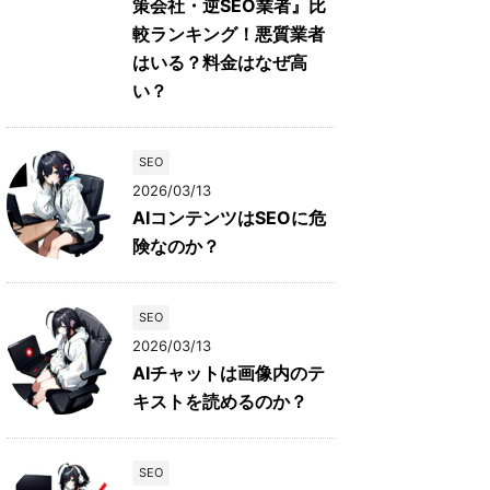
策会社・逆SEO業者』比
較ランキング！悪質業者
はいる？料金はなぜ高
い？
SEO
2026/03/13
AIコンテンツはSEOに危
険なのか？
SEO
2026/03/13
AIチャットは画像内のテ
キストを読めるのか？
SEO