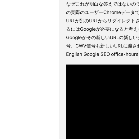
なぜこれが明白な答えではないのでしょ
の実際のユーザーChromeデータ
URLが別のURLからリダイレクト
るにはGoogleが必要になると考
Googleがその新しいURLの新
号、CWV信号も新しいURLに渡さ
English Google SEO office-hours