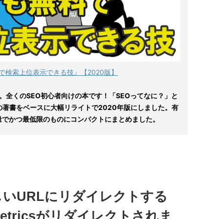
で検索上位表示できる技』【2020版】
。全くのSEO初心者向けの本です！「SEOってなに？」と
の著書をベースに大幅リライトで2020年版にしました。有
量でかつ最低限のものにコンパクトにまとめました。
新しいURLにリダイレクトする
lMetricsがリダイレクトされま