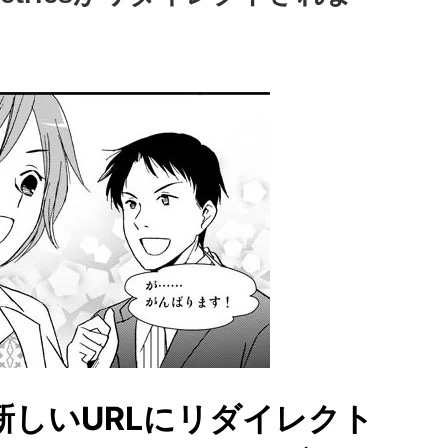
Lを新しいURLにリダイレクト