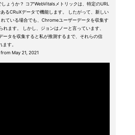
うか？ コアWebVitalsメトリックは、特定のURL
であるCRuXデータで機能します。 したがって、新しい
されている場合でも、Chromeユーザーデータを収集す
えられます。 しかし、ジョンはノーと言っています、
しいデータを収集すると私が推測するまで、それらの信
れます。
 from May 21, 2021