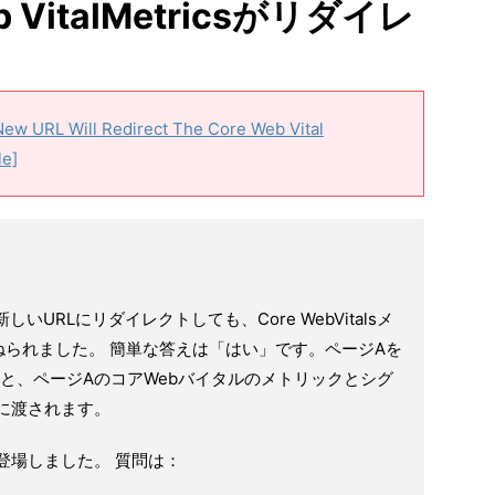
VitalMetricsがリダイレ
New URL Will Redirect The Core Web Vital
le]
Lを新しいURLにリダイレクトしても、Core WebVitalsメ
られました。 簡単な答えは「はい」です。ページAを
と、ページAのコアWebバイタルのメトリックとシグ
に渡されます。
登場しました。 質問は：