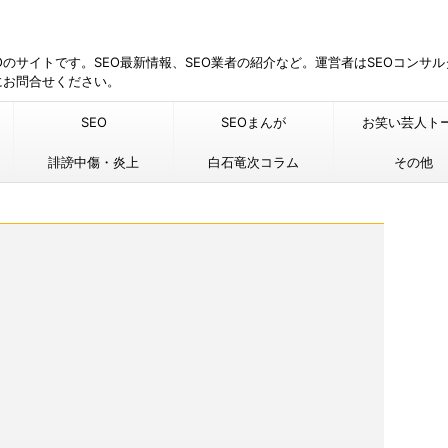
EOのサイトです。SEO最新情報、SEO業者の紹介など。運営者はSEOコンサ
にお問合せください。
SEO
SEOまんが
お笑い芸人ト
誹謗中傷・炎上
白石竜次コラム
その他