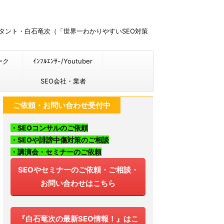
ルタント・白石竜次（「世界一わかりやすいSEO対策
ーク
ｲﾝﾌﾙｴﾝｻｰ/Youtuber
SEO会社・業者
ご依頼・お問い合わせ受付中
・SEOコンサルのご依頼
・SEOや誹謗中傷対策のご相談
・講演会・セミナーのご依頼
SEOやセミナーのご依頼・ご相談・
お問い合わせはこちら
『白石竜次の最新SEO情報！』はこ