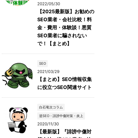
2022/05/30
【2025最新版】お勧めの
SEO業者・会社比較！料
金・費用・体験談！悪質
SEO業者に騙されない
で！【まとめ】
SEO
2021/03/29
【まとめ】SEO情報収集
に役立つSEO関連サイト
白石竜次コラム
逆SEO・誹謗中傷対策・炎上
2020/11/30
【最新版】『誹謗中傷対