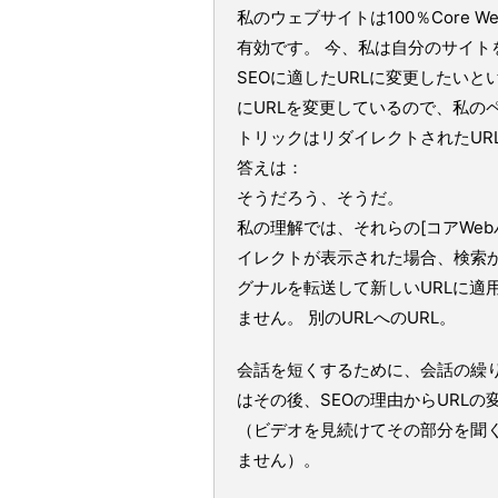
私のウェブサイトは100％Core Web
有効です。 今、私は自分のサイト
SEOに適したURLに変更したい
にURLを変更しているので、私の
トリックはリダイレクトされたUR
答えは：
そうだろう、そうだ。
私の理解では、それらの[コアWeb
イレクトが表示された場合、検索
グナルを転送して新しいURLに適
ません。 別のURLへのURL。
会話を短くするために、会話の繰
はその後、SEOの理由からURL
（ビデオを見続けてその部分を聞
ません）。