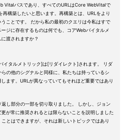
 Vitalパスであり、すべてのURLはCore WebVitalで
を再構築したいと思います。再構築とは、URLをより
ということです。 だから私の最初のクエリは今私はすで
ページに存在するものは何でも、コアWebバイタルメ
Lに渡されますか？
バイタルメトリック]は[リダイレクト]されます。 リダ
からの他のシグナルと同様に、私たちは持っているシ
用します。URLが異なっていてもそれほど重要ではあり
り返し部分の一部を切り取りました。 しかし、ジョン
の変更が常に推奨されるとは限らないことを説明しました
くことはできますが、それは新しいトピックではあり