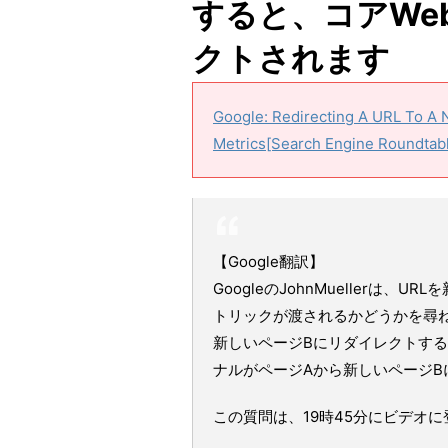
すると、コアWeb 
クトされます
Google: Redirecting A URL To A 
Metrics[Search Engine Roundtab
【Google翻訳】
GoogleのJohnMuellerは、UR
トリックが渡されるかどうかを尋ね
新しいページBにリダイレクトする
ナルがページAから新しいページB
この質問は、19時45分にビデオに