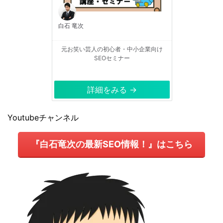
白石 竜次
元お笑い芸人の初心者・中小企業向け
SEOセミナー
詳細をみる →
Youtubeチャンネル
『白石竜次の最新SEO情報！』はこちら