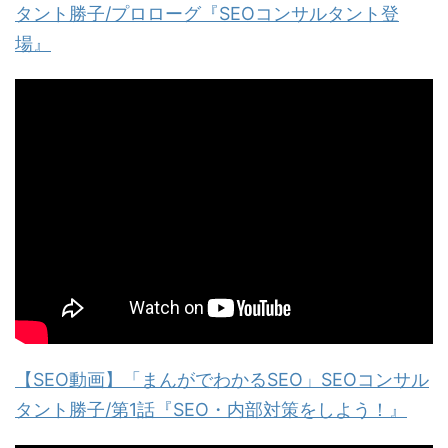
タント勝子/プロローグ『SEOコンサルタント登
場』
【SEO動画】「まんがでわかるSEO」SEOコンサル
タント勝子/第1話『SEO・内部対策をしよう！』