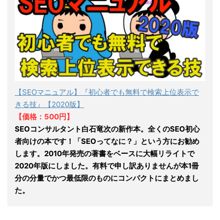
【SEOマニュアル】『初心者でも無料で検索上位表示で
きる技』【2020版】
【価格：500円】
SEOコンサルタント白石竜次の新作本。全くのSEO初心
者向けの本です！「SEOってなに？」という方にお勧め
します。2010年発売の著書をベースに大幅リライトで
2020年版にしました。有料で申し訳ありませんが本1冊
分の分量でかつ最低限のものにコンパクトにまとめまし
た。