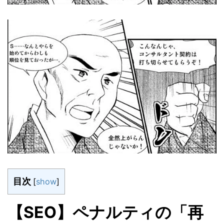
目次
[
show
]
【SEO】ペナルティの「再