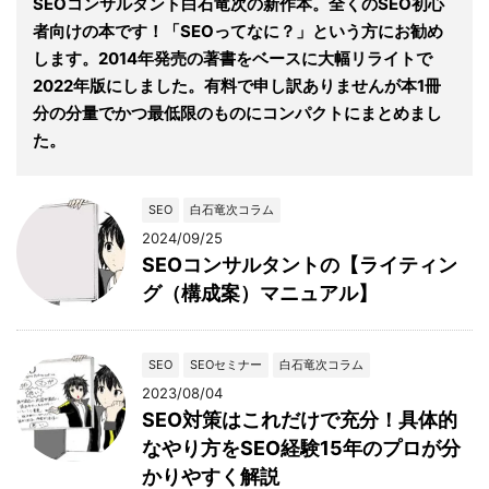
SEOコンサルタント白石竜次の新作本。全くのSEO初心
者向けの本です！「SEOってなに？」という方にお勧め
します。2014年発売の著書をベースに大幅リライトで
2022年版にしました。有料で申し訳ありませんが本1冊
分の分量でかつ最低限のものにコンパクトにまとめまし
た。
SEO
白石竜次コラム
2024/09/25
SEOコンサルタントの【ライティン
グ（構成案）マニュアル】
SEO
SEOセミナー
白石竜次コラム
2023/08/04
SEO対策はこれだけで充分！具体的
なやり方をSEO経験15年のプロが分
かりやすく解説