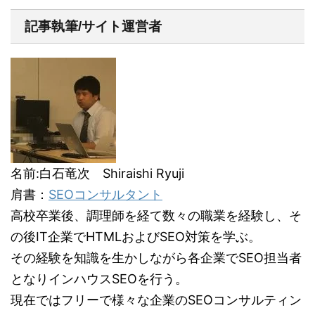
記事執筆/サイト運営者
名前:白石竜次 Shiraishi Ryuji
肩書：
SEOコンサルタント
高校卒業後、調理師を経て数々の職業を経験し、そ
の後IT企業でHTMLおよびSEO対策を学ぶ。
その経験を知識を生かしながら各企業でSEO担当者
となりインハウスSEOを行う。
現在ではフリーで様々な企業のSEOコンサルティン