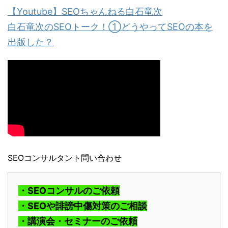
【Youtube】SEOちゃんねる白石竜次
白石竜次のSEOトーク！①どうやってSEOの本を
出版した？
SEOコンサルタント問い合わせ
・SEOコンサルのご依頼
・SEOや誹謗中傷対策のご相談
・講演会・セミナーのご依頼