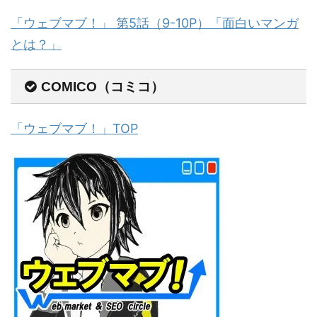
「ウェブマブ！」 第5話（9-10P）「面白いマンガ
とは？」
COMICO（コミコ）
「ウェブマブ！」TOP