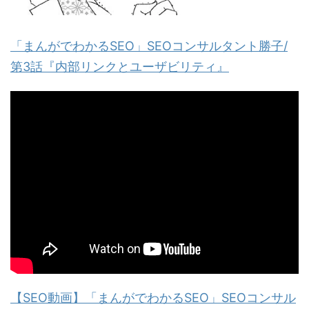
「まんがでわかるSEO」SEOコンサルタント勝子/
第3話『内部リンクとユーザビリティ』
【SEO動画】「まんがでわかるSEO」SEOコンサル