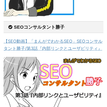
SEOコンサルタント勝子
【SEO動画】「まんがでわかるSEO」SEOコンサル
タント勝子/第3話『内部リンクとユーザビリティ』