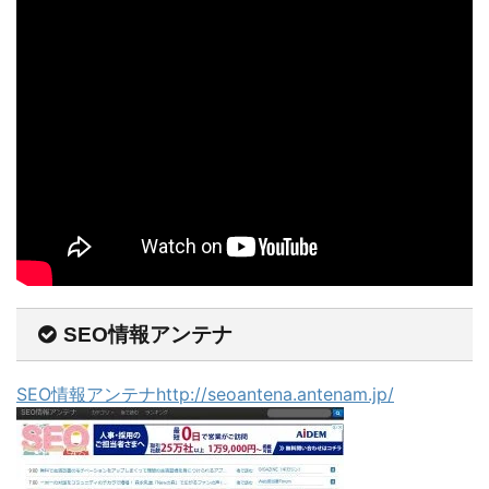
SEO情報アンテナ
SEO情報アンテナhttp://seoantena.antenam.jp/