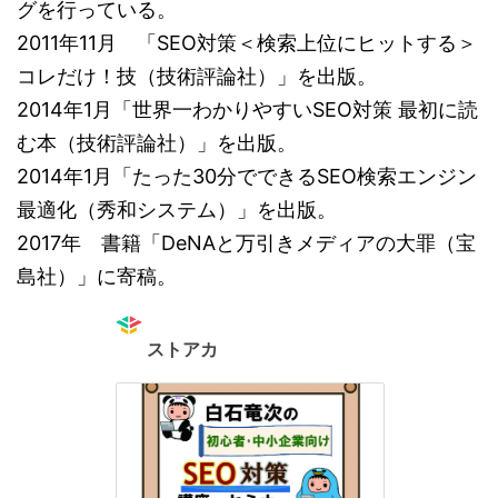
グを行っている。
2011年11月 「SEO対策＜検索上位にヒットする＞
コレだけ！技（技術評論社）」を出版。
2014年1月「世界一わかりやすいSEO対策 最初に読
む本（技術評論社）」を出版。
2014年1月「たった30分でできるSEO検索エンジン
最適化（秀和システム）」を出版。
2017年 書籍「DeNAと万引きメディアの大罪（宝
島社）」に寄稿。
ストアカ